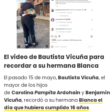
El video de Bautista Vicuña para
recordar a su hermana Blanca
El pasado 15 de mayo,
Bautista Vicuña
, el
mayor de los hijos
de
Carolina
Pampita
Ardohain
y
Benjamín
Vicuña
, recordó a su hermana
Blanca el
día que hubiera cumplido 16 años
.