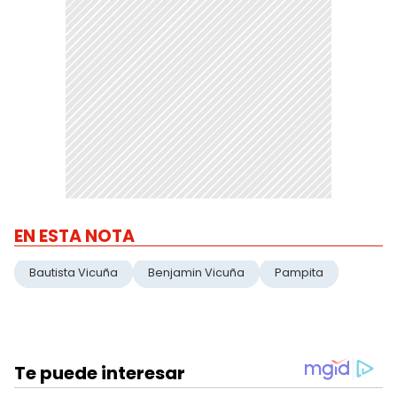
EN ESTA NOTA
Bautista Vicuña
Benjamin Vicuña
Pampita