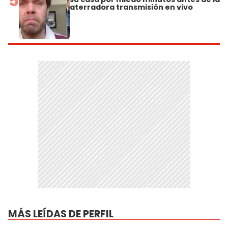
5
aterradora transmisión en vivo
MÁS LEÍDAS DE PERFIL