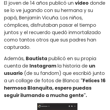
El joven de 14 años publicó un
video
donde
se lo ve jugando con su hermana y su
papá, Benjamín Vicuña. Los niños,
cómplices, disfrutaban pasar el tiempo
juntos y el recuerdo quedó inmortalizado
como tantos otros que sus padres han
capturado.
Además,
Bautista
publicó en su propia
cuenta de
Instagram
la historia de
un
usuario
(de su fandom) que escribió junto
a un collage de fotos de Blanca:
"Felices 16
hermosa Blanquita, espero puedas
seguir ilumando a mucha gente".