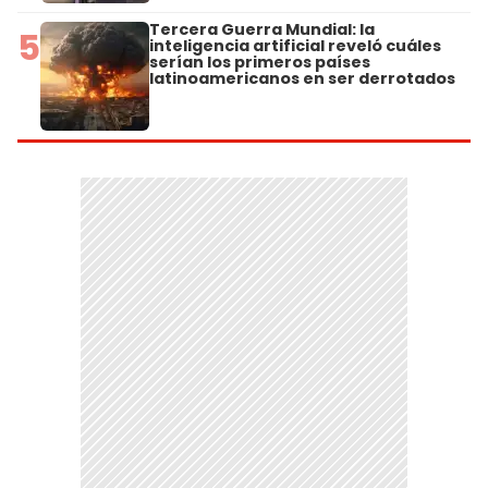
Tercera Guerra Mundial: la
5
inteligencia artificial reveló cuáles
serían los primeros países
latinoamericanos en ser derrotados