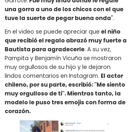
Garrote.
Fue muy lindo donde le regale
una gorra a uno de los chicos con el que
tuve la suerte de pegar buena onda
".
En el video se puede apreciar que
el niño
que recibió el regalo abrazó muy fuerte a
Bautista para agradecerle
. A su vez,
Pampita y Benjamín Vicuña se mostraron
muy orgullosos de su hijo y le dejaron
lindos comentarios en Instagram.
El actor
chileno, por su parte, escribió: "Me siento
muy orgulloso de ti". Mientras tanto, la
modelo le puso tres emojis con forma de
corazón.