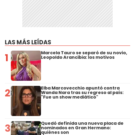
LAS MÁS LEÍDAS
Marcela Tauro se separó de su novio,
1
Leopoldo Arancibia: los motivos
Elba Marcovecchio apuntó contra
2
Wanda Nara tras su regreso al país:
"Fue un show mediático"
Quedó definida una nueva placa de
3
nominados en Gran Hermano:
quiénes son