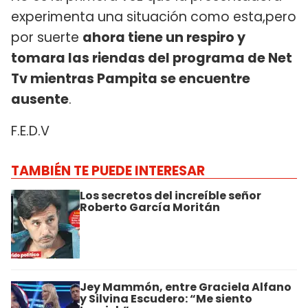
experimenta una situación como esta,pero
por suerte
ahora tiene un respiro y
tomara las riendas del programa de Net
Tv mientras Pampita se encuentre
ausente
.
F.E.D.V
TAMBIÉN TE PUEDE INTERESAR
Los secretos del increíble señor
Roberto García Moritán
Jey Mammón, entre Graciela Alfano
y Silvina Escudero: “Me siento