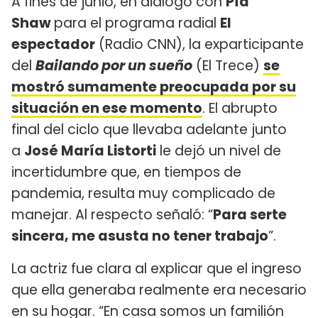
A fines de junio, en diálogo con
Pía
Shaw
para el programa radial
El
espectador
(Radio CNN), la exparticipante
del
Bailando por un sueño
(El Trece)
se
mostró sumamente preocupada por su
situación en ese momento
. El abrupto
final del ciclo que llevaba adelante junto
a
José María Listorti
le dejó un nivel de
incertidumbre que, en tiempos de
pandemia, resulta muy complicado de
manejar. Al respecto señaló: “
Para serte
sincera, me asusta no tener trabajo
”.
La actriz fue clara al explicar que el ingreso
que ella generaba realmente era necesario
en su hogar. “En casa somos un familión