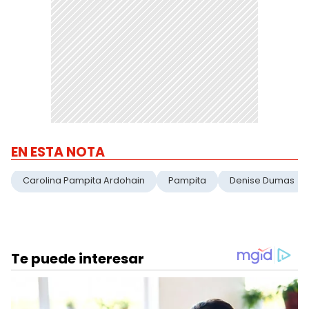
EN ESTA NOTA
Carolina Pampita Ardohain
Pampita
Denise Dumas