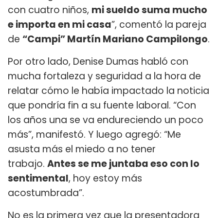
con cuatro niños,
mi sueldo suma mucho
e importa en mi casa
”, comentó la pareja
de
“Campi” Martín Mariano Campilongo
.
Por otro lado, Denise Dumas habló con
mucha fortaleza y seguridad a la hora de
relatar cómo le había impactado la noticia
que pondría fin a su fuente laboral. “Con
los años una se va endureciendo un poco
más”, manifestó. Y luego agregó: “Me
asusta más el miedo a no tener
trabajo.
Antes se me juntaba eso con lo
sentimental
, hoy estoy más
acostumbrada”.
No es la primera vez que la presentadora