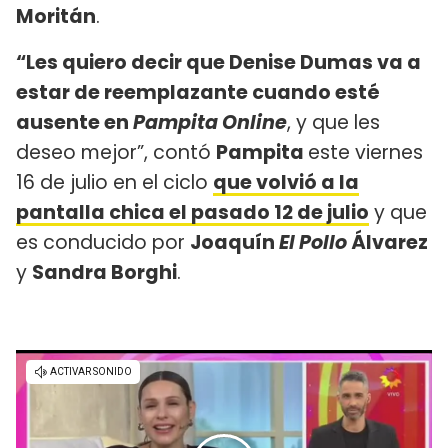
Moritán
.
“Les quiero decir que Denise Dumas va a
estar de reemplazante cuando esté
ausente en
Pampita Online
, y que les
deseo mejor”, contó
Pampita
este viernes
16 de julio en el ciclo
que volvió a la
pantalla chica el pasado 12 de julio
y que
es conducido por
Joaquín
El Pollo
Álvarez
y
Sandra Borghi
.