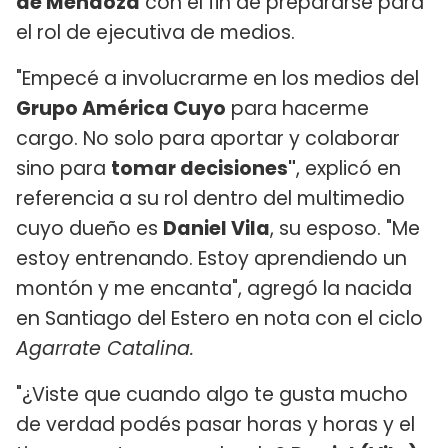
de Mendoza
con el fin de prepararse para
el rol de ejecutiva de medios.
"Empecé a involucrarme en los medios del
Grupo América Cuyo
para hacerme
cargo. No solo para aportar y colaborar
sino para
tomar decisiones"
, explicó en
referencia a su rol dentro del multimedio
cuyo dueño es
Daniel Vila
, su esposo. "Me
estoy entrenando. Estoy aprendiendo un
montón y me encanta", agregó la nacida
en Santiago del Estero en nota con el ciclo
Agarrate Catalina.
"¿Viste que cuando algo te gusta mucho
de verdad podés pasar horas y horas y el