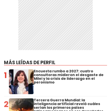
MÁS LEÍDAS DE PERFIL
Encuesta rumbo a 2027: cuatro
1
consultoras midieron el desgaste de
Milei y la crisis de liderazgo en el
peronismo
Tercera Guerra Mundial: la
2
inteligencia artificial reveló cuáles
serían los primeros países