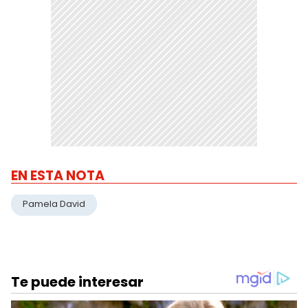
EN ESTA NOTA
Pamela David