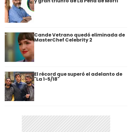
y gran triunfo de La Peña de Morfi
Cande Vetrano quedó eliminada de
MasterChef Celebrity 2
El récord que superó el adelanto de
"La 1-5/18"