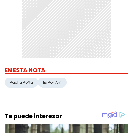
EN ESTA NOTA
Pachu Peña
Es Por Ahí