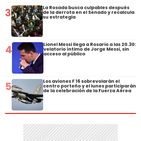
La Rosada busca culpables después
3
de la derrota en el Senado y recalcula
su estrategia
Lionel Messi llega a Rosario a las 20.30:
4
velatorio íntimo de Jorge Messi, sin
acceso al público
Los aviones F 16 sobrevolarán el
5
centro porteño y el lunes participarán
de la celebración de la Fuerza Aérea