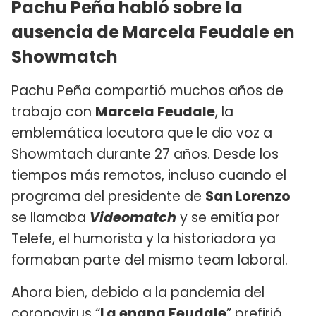
Pachu Peña habló sobre la
ausencia de Marcela Feudale en
Showmatch
Pachu Peña compartió muchos años de
trabajo con
Marcela Feudale
, la
emblemática locutora que le dio voz a
Showmtach durante 27 años. Desde los
tiempos más remotos, incluso cuando el
programa del presidente de
San Lorenzo
se llamaba
Videomatch
y se emitía por
Telefe, el humorista y la historiadora ya
formaban parte del mismo team laboral.
Ahora bien, debido a la pandemia del
coronavirus “
La enana Feudale
” prefirió