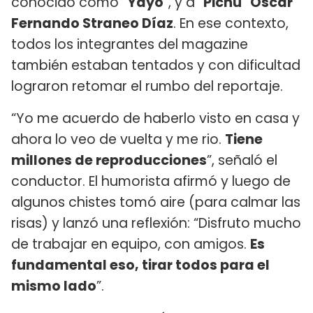
conocido como “
Yayo
”, y a “
Pichu
”
Oscar
Fernando Straneo Díaz
. En ese contexto,
todos los integrantes del magazine
también estaban tentados y con dificultad
lograron retomar el rumbo del reportaje.
“Yo me acuerdo de haberlo visto en casa y
ahora lo veo de vuelta y me rio.
Tiene
millones de reproducciones
”, señaló el
conductor. El humorista afirmó y luego de
algunos chistes tomó aire (para calmar las
risas) y lanzó una reflexión: “Disfruto mucho
de trabajar en equipo, con amigos.
Es
fundamental eso, tirar todos para el
mismo lado
”.