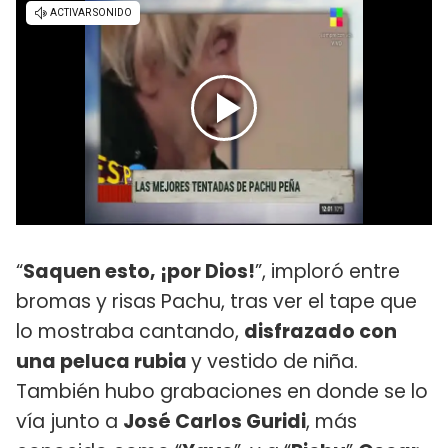
“
Saquen esto, ¡por Dios!
”, imploró entre
bromas y risas Pachu, tras ver el tape que
lo mostraba cantando,
disfrazado con
una peluca rubia
y vestido de niña.
También hubo grabaciones en donde se lo
vía junto a
José Carlos Guridi
, más