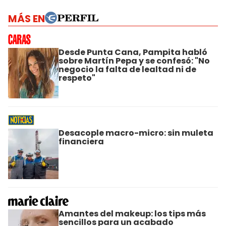
MÁS EN
Desde Punta Cana, Pampita habló
sobre Martín Pepa y se confesó: "No
negocio la falta de lealtad ni de
respeto"
Desacople macro-micro: sin muleta
financiera
Amantes del makeup: los tips más
sencillos para un acabado