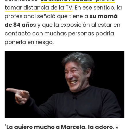
tomar distancia de la TV
. En ese sentido, la
profesional señaló que tiene a
su mamá
de 84 año
s y que la exposición al estar en
contacto con muchas personas podría
ponerla en riesgo.
"
La quiero mucho a Marcela, la adoro
, y