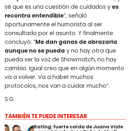
sé que es una cuestión de cuidados y
es
recontra entendible
”, señaló
oportunamente el humorista al ser
consultado por el asunto. Y finalmente
concluyó: “
Me dan ganas de abrazarla
aunque no se pueda
y no hay otra que
pueda ser la voz de Showmatch, no hay
cambio. Igual creo que en algún momento
va a volver. Va a haber muchos
protocolos, nos van a cuidar mucho”.
S.G.
TAMBIÉN TE PUEDE INTERESAR
Rating: fuerte caída de Juana Viale