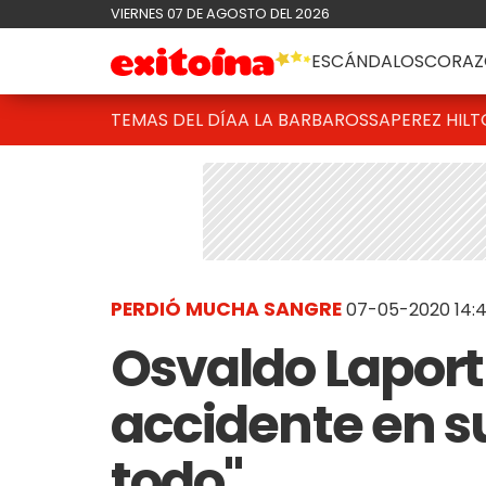
VIERNES 07 DE AGOSTO DEL 2026
ESCÁNDALOS
CORAZ
TEMAS DEL DÍA
A LA BARBAROSSA
PEREZ HIL
PERDIÓ MUCHA SANGRE
07-05-2020 14:
Osvaldo Laport
accidente en su
todo"