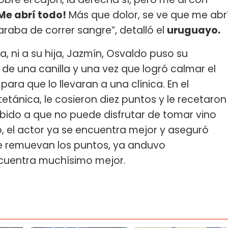
Me abrí todo!
Más que dolor, se ve que me abr
araba de correr sangre”, detalló el
uruguayo.
a, ni a su hija, Jazmín, Osvaldo puso su
 de una canilla y una vez que logró calmar el
para que lo llevaran a una clínica. En el
etánica, le cosieron diez puntos y le recetaron
ebido a que no puede disfrutar de tomar vino
, el actor ya se encuentra mejor y aseguró
 le remuevan los puntos, ya anduvo
cuentra muchísimo mejor.