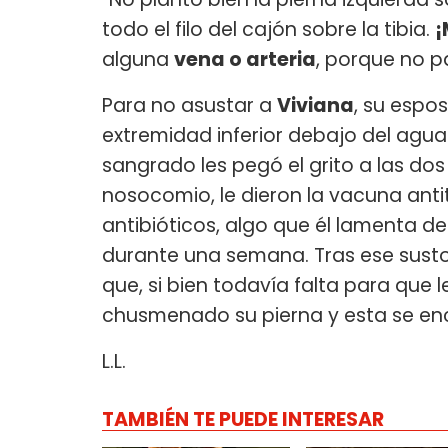
todo el filo del cajón sobre la tibia.
¡
alguna
vena o arteria
, porque no p
Para no asustar a
Viviana
, su espos
extremidad inferior debajo del agua
sangrado les pegó el grito a las dos 
nosocomio, le dieron la vacuna antit
antibióticos, algo que él lamenta d
durante una semana. Tras ese susto
que, si bien todavía falta para que
chusmenado su pierna y esta se en
L.L.
TAMBIÉN TE PUEDE INTERESAR