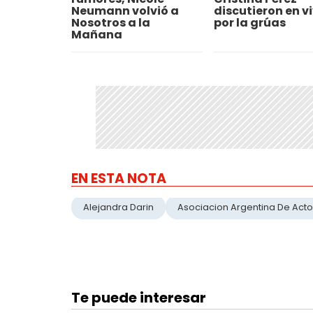
Neumann volvió a
discutieron en v
Nosotros a la
por la grúas
Mañana
EN ESTA NOTA
Alejandra Darin
Asociacion Argentina De Act