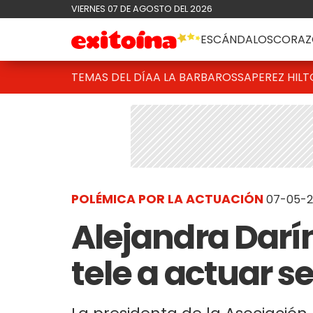
VIERNES 07 DE AGOSTO DEL 2026
ESCÁNDALOS
CORAZ
TEMAS DEL DÍA
A LA BARBAROSSA
PEREZ HIL
POLÉMICA POR LA ACTUACIÓN
07-05-20
Alejandra Darín:
tele a actuar se