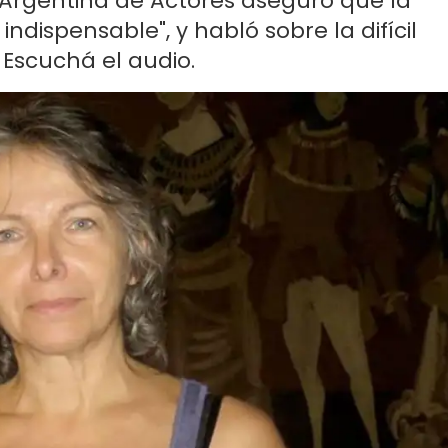
 Argentina de Actores aseguró que la
ndispensable", y habló sobre la difícil
. Escuchá el audio.