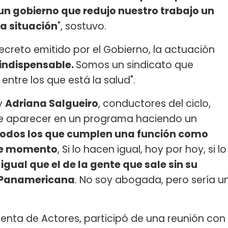
n gobierno que redujo nuestro trabajo un
a situación
", sostuvo.
creto emitido por el Gobierno, la actuación
 indispensable.
Somos un sindicato que
ntre los que está la salud".
y
Adriana Salgueiro
, conductores del ciclo,
ide aparecer en un programa haciendo un
odos los que cumplen una función como
ste momento
, Si lo hacen igual, hoy por hoy, si lo
 igual que el de la gente que sale sin su
la Panamericana
. No soy abogada, pero sería u
denta de Actores, participó de una reunión con