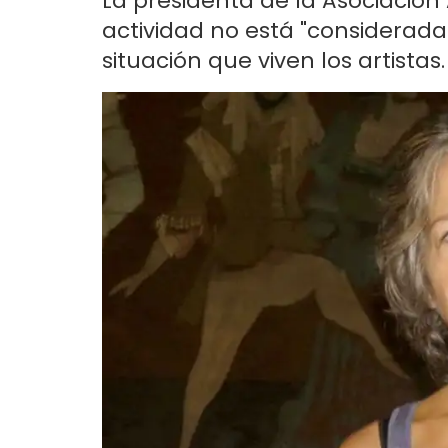
La presidenta de la Asociación
actividad no está "considerada i
situación que viven los artistas