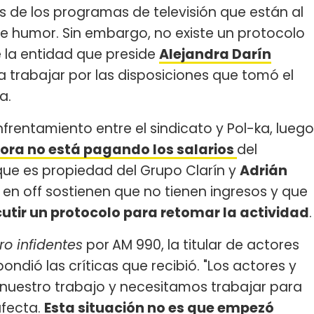
s de los programas de televisión que están al
de humor. Sin embargo, no existe un protocolo
e la entidad que preside
Alejandra Darín
a trabajar por las disposiciones que tomó el
a.
frentamiento entre el sindicato y Pol-ka, luego
ora no está pagando los salarios
del
que es propiedad del Grupo Clarín y
Adrián
 en off sostienen que no tienen ingresos y que
utir un protocolo para retomar la actividad
.
ro infidentes
por
AM 990, la titular de actores
pondió las críticas que recibió. "Los actores y
 nuestro trabajo y necesitamos trabajar para
afecta.
Esta situación no es que empezó