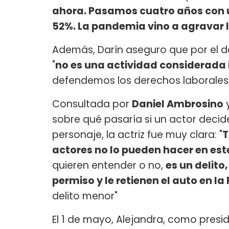
ahora. Pasamos cuatro años con u
52%. La pandemia vino a agravar l
Además, Darín aseguro que por el de
"
no es una actividad considerada
defendemos los derechos laborales e
Consultada por
Daniel Ambrosino
sobre qué pasaría si un actor dec
personaje, la actriz fue muy clara: "
T
actores no lo pueden hacer en e
quieren entender o no,
es un delito,
permiso y le retienen el auto en 
delito menor"
El 1 de mayo, Alejandra, como presi