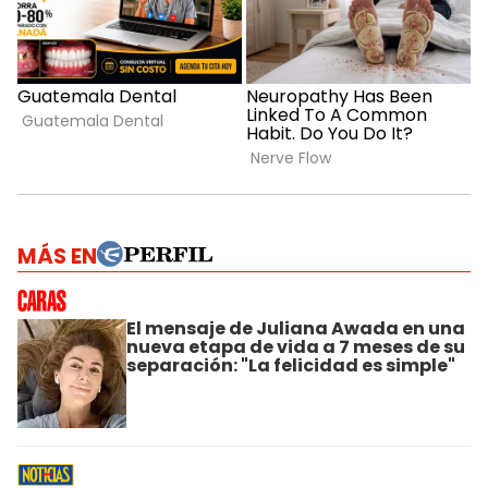
MÁS EN
El mensaje de Juliana Awada en una
nueva etapa de vida a 7 meses de su
separación: "La felicidad es simple"