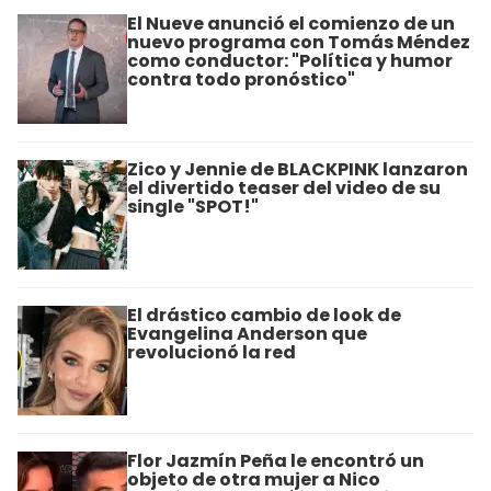
El Nueve anunció el comienzo de un
nuevo programa con Tomás Méndez
como conductor: "Política y humor
contra todo pronóstico"
Zico y Jennie de BLACKPINK lanzaron
el divertido teaser del video de su
single "SPOT!"
El drástico cambio de look de
Evangelina Anderson que
revolucionó la red
Flor Jazmín Peña le encontró un
objeto de otra mujer a Nico