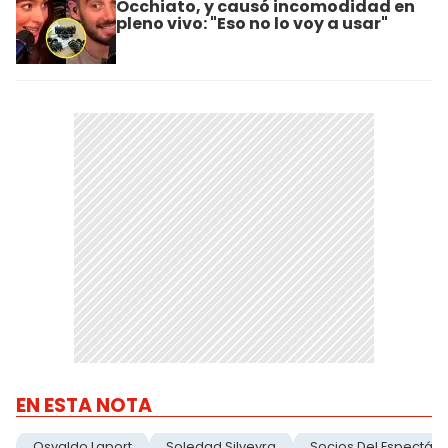
Occhiato, y causó incomodidad en
pleno vivo: "Eso no lo voy a usar"
EN ESTA NOTA
Osvaldo Laport
Soledad Silveyra
Socios Del Espectácu