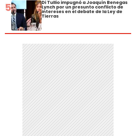
Di Tullio impugnó a Joaquín Benegas
5
Lynch por un presunto conflicto de
intereses en el debate de la Ley de
Tierras