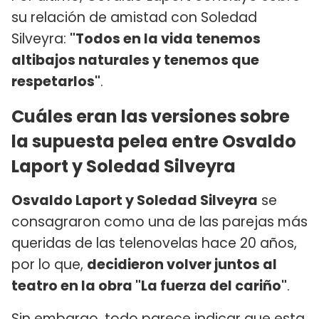
su relación de amistad con Soledad
Silveyra:
"Todos en la vida tenemos
altibajos naturales y tenemos que
respetarlos"
.
Cuáles eran las versiones sobre
la supuesta pelea entre Osvaldo
Laport y Soledad Silveyra
Osvaldo Laport y Soledad Silveyra
se
consagraron como una de las parejas más
queridas de las telenovelas hace 20 años,
por lo que,
decidieron volver juntos al
teatro en la obra "La fuerza del cariño"
.
Sin embargo, todo parece indicar que esta