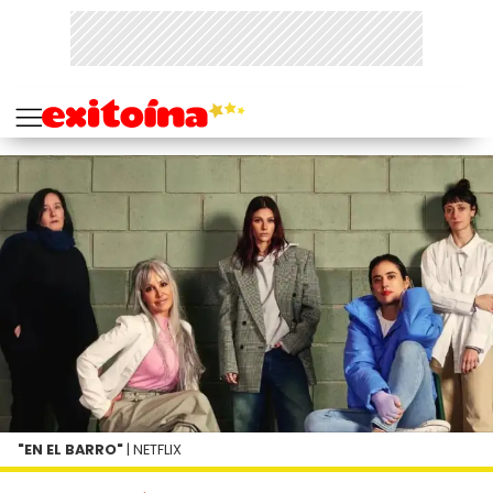
"EN EL BARRO"
| NETFLIX