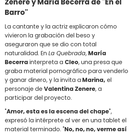
Zenere y María Becerra de "En el
Barro"
La cantante y la actriz explicaron cómo
vivieron la grabación del beso y
aseguraron que se dio con total
naturalidad. En
La Quebrada
,
María
Becerra
interpreta a
Cleo
, una presa que
graba material pornográfico para venderlo
y ganar dinero, y la invita a
Marina,
el
personaje de
Valentina Zenere
, a
participar del proyecto.
"
Amor, esta es la escena del chape
",
expresó la intérprete al ver en una tablet el
material terminado. "
No, no, no, verme así