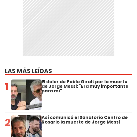
LAS MÁS LEÍDAS
El dolor de Pablo Giralt por la muerte
1
de Jorge Messi: "Era muy importante
para mí"
Así comunicó el Sanatorio Centro de
2
Rosario la muerte de Jorge Messi