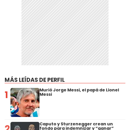
MÁS LEÍDAS DE PERFIL
Murió Jorge Messi, el papá de Lionel
1
Messi
Caputo y Sturzenegger crean un
2
fondo para indemnizar y “ganar”