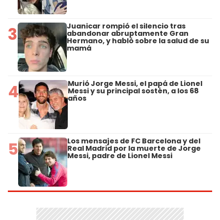
Juanicar rompió el silencio tras
3
abandonar abruptamente Gran
Hermano, y habló sobre la salud de su
mamá
Murió Jorge Messi, el papá de Lionel
4
Messi y su principal sostén, a los 68
años
Los mensajes de FC Barcelona y del
5
Real Madrid por la muerte de Jorge
Messi, padre de Lionel Messi