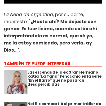
La Nena de Argentina
, por su parte,
manifestó: "
¿Hasta ahí? Me dejaste con
ganas. Es fuertísimo, cuando estás ahí
interpretándolo es normal, que sé yo,
me la estoy comiendo, pero verla, ay
Dios...
".
TAMBIÉN TE PUEDE INTERESAR
Las escenas de la ex Gran Hermano
Katia "La Tana" Fenocchio en la serie
"En el Barro" que no pasaron
desapercibidas
Netflix compartió el primer tráiler de