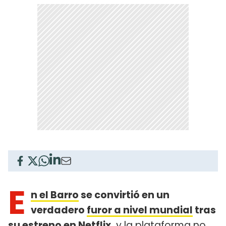
E
n el Barro
se convirtió en un
verdadero
furor a nivel mundial
tras
su estreno en Netflix,
y la plataforma no