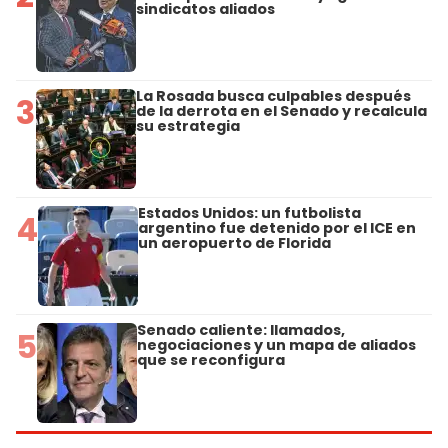
sindicatos aliados
La Rosada busca culpables después
3
de la derrota en el Senado y recalcula
su estrategia
Estados Unidos: un futbolista
4
argentino fue detenido por el ICE en
un aeropuerto de Florida
Senado caliente: llamados,
5
negociaciones y un mapa de aliados
que se reconfigura