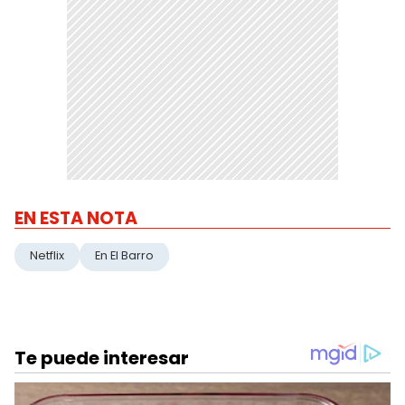
EN ESTA NOTA
Netflix
En El Barro