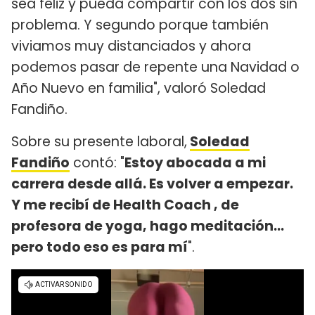
sea feliz y pueda compartir con los dos sin
problema. Y segundo porque también
viviamos muy distanciados y ahora
podemos pasar de repente una Navidad o
Año Nuevo en familia", valoró Soledad
Fandiño.
Sobre su presente laboral,
Soledad
Fandiño
contó: "
Estoy abocada a mi
carrera desde allá. Es volver a empezar.
Y me recibí de Health Coach , de
profesora de yoga, hago meditación...
pero todo eso es para mí
".