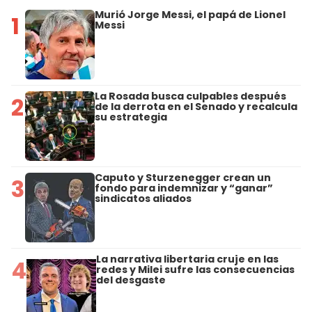
Murió Jorge Messi, el papá de Lionel
1
Messi
La Rosada busca culpables después
2
de la derrota en el Senado y recalcula
su estrategia
Caputo y Sturzenegger crean un
3
fondo para indemnizar y “ganar”
sindicatos aliados
La narrativa libertaria cruje en las
4
redes y Milei sufre las consecuencias
del desgaste