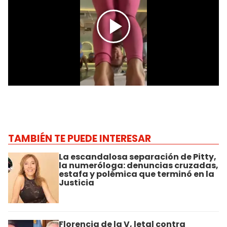
TAMBIÉN TE PUEDE INTERESAR
La escandalosa separación de Pitty,
la numeróloga: denuncias cruzadas,
estafa y polémica que terminó en la
Justicia
Florencia de la V, letal contra