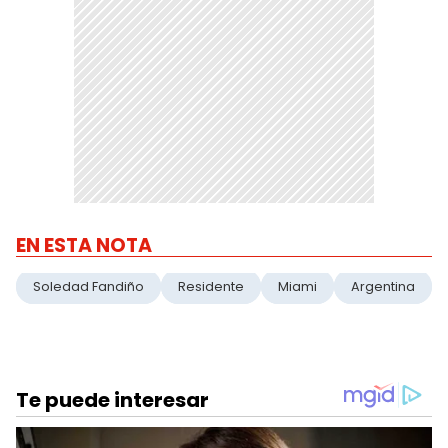
EN ESTA NOTA
Soledad Fandiño
Residente
Miami
Argentina