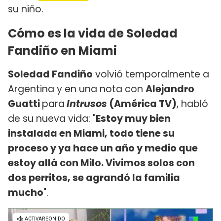
su niño.
Cómo es la vida de Soledad
Fandiño en Miami
Soledad Fandiño
volvió temporalmente a
Argentina y en una nota con
Alejandro
Guatti
para
Intrusos
(América TV)
, habló
de su nueva vida: "
Estoy muy bien
instalada en Miami, todo tiene su
proceso y ya hace un año y medio que
estoy allá con Milo. Vivimos solos con
dos perritos, se agrandó la familia
mucho
".