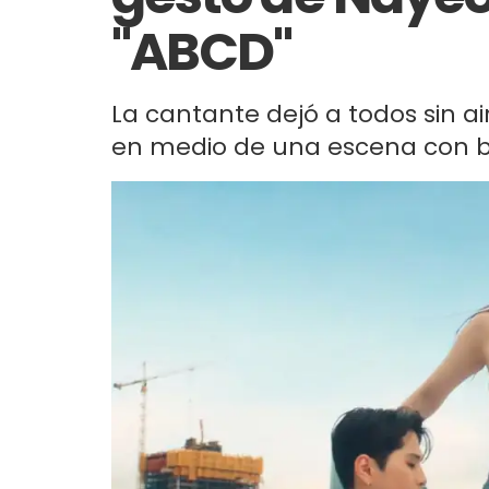
"ABCD"
La cantante dejó a todos sin a
en medio de una escena con ba