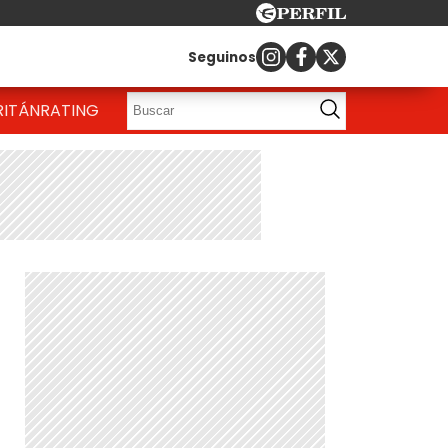
Seguinos
RITÁN
RATING