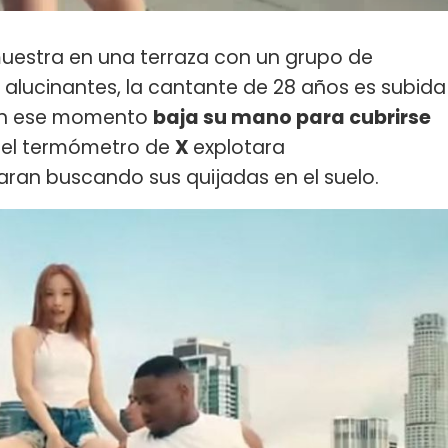
 muestra en una terraza con un grupo de
s alucinantes, la cantante de 28 años es subida
y en ese momento
baja su mano para cubrirse
e el termómetro de
X
explotara
aran buscando sus quijadas en el suelo.