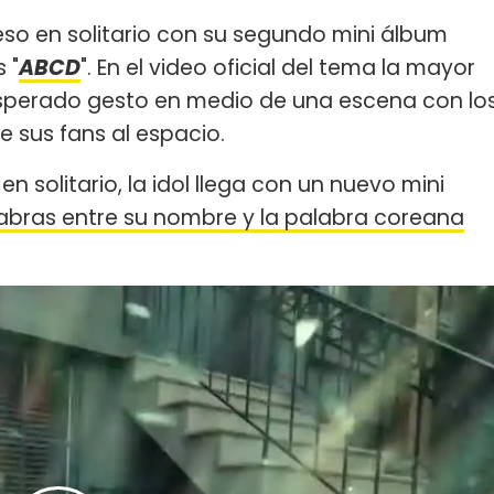
eso en solitario con su segundo mini álbum
 "
ABCD
". En el video oficial del tema la mayor
esperado gesto en medio de una escena con lo
 sus fans al espacio.
 solitario, la idol llega con un nuevo mini
abras entre su nombre y la palabra coreana