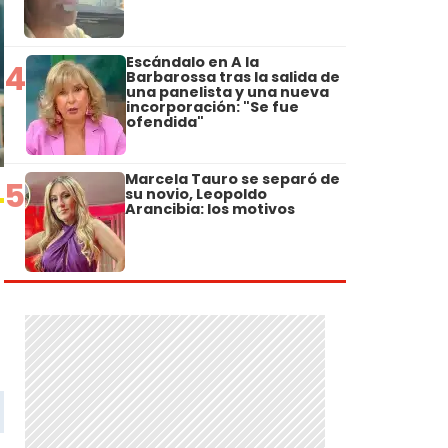
Escándalo en A la
4
Barbarossa tras la salida de
una panelista y una nueva
incorporación: "Se fue
ofendida"
Marcela Tauro se separó de
5
su novio, Leopoldo
Arancibia: los motivos