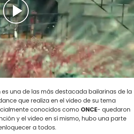
n
es una de las más destacada bailarinas de la
k dance que realiza en el video de su tema
-oficialmente conocidos como
ONCE
- quedaron
nción y el video en sí mismo, hubo una parte
 enloquecer a todos.