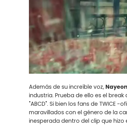
Además de su increíble voz,
Nayeo
industria. Prueba de ello es el brea
"ABCD". Si bien los fans de TWICE 
maravillados con el género de la ca
inesperada dentro del clip que hizo