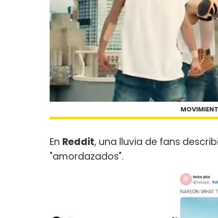
MOVIMIENT
En
Reddit
, una lluvia de fans desc
"amordazados".