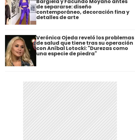
Bargiela y Facundo Moyano antes
de separarse: diseño
contemporáneo, decoración fina y
detalles de arte
Verónica Ojeda reveló los problemas
de salud que tiene tras su operación
con Aníbal Lotocki: "Durezas como
una especie de piedra"