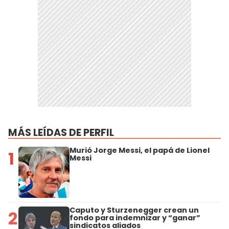
MÁS LEÍDAS DE PERFIL
Murió Jorge Messi, el papá de Lionel
1
Messi
Caputo y Sturzenegger crean un
2
fondo para indemnizar y “ganar”
sindicatos aliados