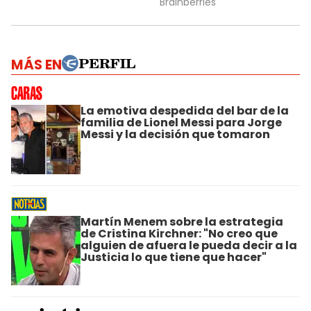
MÁS EN
La emotiva despedida del bar de la
familia de Lionel Messi para Jorge
Messi y la decisión que tomaron
Martín Menem sobre la estrategia
de Cristina Kirchner: "No creo que
alguien de afuera le pueda decir a la
Justicia lo que tiene que hacer"