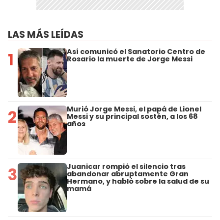
LAS MÁS LEÍDAS
Así comunicó el Sanatorio Centro de
1
Rosario la muerte de Jorge Messi
Murió Jorge Messi, el papá de Lionel
2
Messi y su principal sostén, a los 68
años
Juanicar rompió el silencio tras
3
abandonar abruptamente Gran
Hermano, y habló sobre la salud de su
mamá