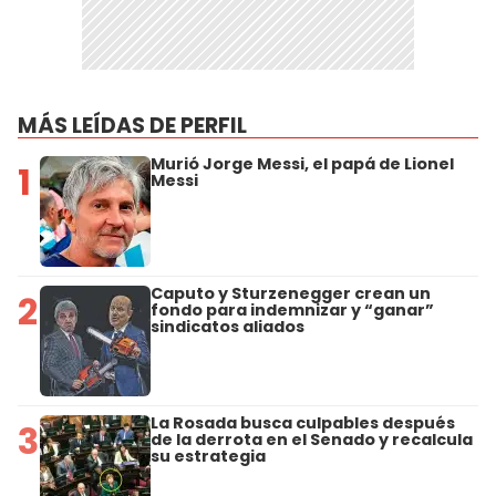
MÁS LEÍDAS DE PERFIL
Murió Jorge Messi, el papá de Lionel
1
Messi
Caputo y Sturzenegger crean un
2
fondo para indemnizar y “ganar”
sindicatos aliados
La Rosada busca culpables después
3
de la derrota en el Senado y recalcula
su estrategia