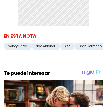
EN ESTA NOTA
Nancy Pazos
Noe Antonelli
Alfa
Gran Hermano