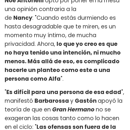
Noe Antonelli
optó por poner en la mesa
una opinión contraria a la
de
Nancy
: "Cuando estás durmiendo es
hasta desagradable que te miren, es un
momento muy íntimo, de mucha
privacidad. Ahora,
lo que yo creo es que
no haya tenido una intención, ni mucho
menos. Más allá de eso, es complicado
hacerle un planteo como este a una
persona como Alfa
".
"
Es difícil para una persona de esa edad
",
manifestó
Barbarossa
y
Gastón
apoyó la
teoría de que en
Gran Hermano
no se
exageran las cosas tanto como lo hacen
en el ciclo: "
Las ofensas son fuera de la