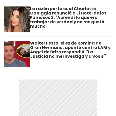
La razón por la cual Charlotte
Caniggia renunció a El Hotel de los
Famosos 2: "Aprendí lo que era
trabajar de verdad y no me gustó
mucho"
Walter Festa, el ex de Romina de
Gran Hermano, apuntó contra LAM y
Ángel de Brito respondió: "La
Justicia no me investiga y a vos sí"