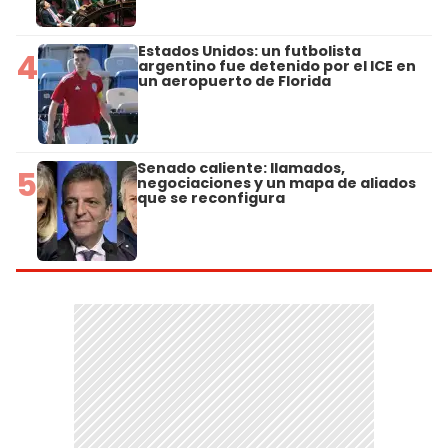
Estados Unidos: un futbolista
4
argentino fue detenido por el ICE en
un aeropuerto de Florida
Senado caliente: llamados,
5
negociaciones y un mapa de aliados
que se reconfigura