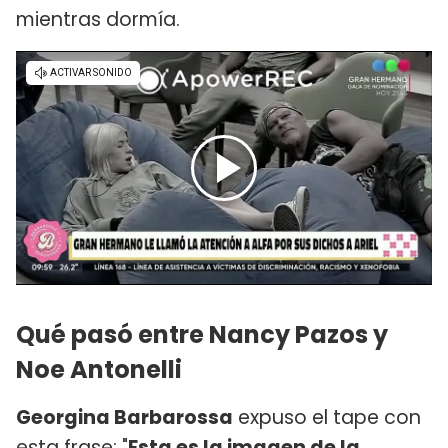
mientras dormía.
Qué pasó entre Nancy Pazos y
Noe Antonelli
Georgina Barbarossa
expuso el tape con
esta frase: "
Esta es la imagen de la