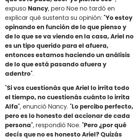
expuso
Nancy
, pero Noe no tardó en
explicar qué sustenta su opinión: "
Yo estoy
opinando en función de lo que pienso y
de lo que se va viendo en la casa, Ariel no
es un tipo querido para el afuera,
entonces estamos haciendo un análisis
de lo que está pasando afuera y
adentro
".
"
Si vos cuestionás que Ariel lo irrita todo
el tiempo, no cuestionás cuánto lo irrita
Alfa
", enunció Nancy. "
Lo percibo perfecto,
pero es lo honesto del accionar de cada
persona
", respondió Noe. "
Pero ¿por qué
decís que no es honesto Ariel? Quizás