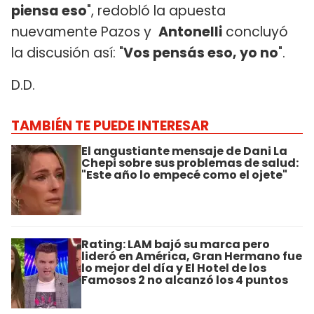
piensa eso
", redobló la apuesta
nuevamente Pazos y
Antonelli
concluyó
la discusión así: "
Vos pensás eso, yo no
".
D.D.
TAMBIÉN TE PUEDE INTERESAR
El angustiante mensaje de Dani La
Chepi sobre sus problemas de salud:
"Este año lo empecé como el ojete"
Rating: LAM bajó su marca pero
lideró en América, Gran Hermano fue
lo mejor del día y El Hotel de los
Famosos 2 no alcanzó los 4 puntos