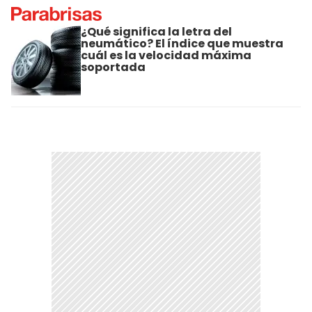
¿Qué significa la letra del
neumático? El índice que muestra
cuál es la velocidad máxima
soportada