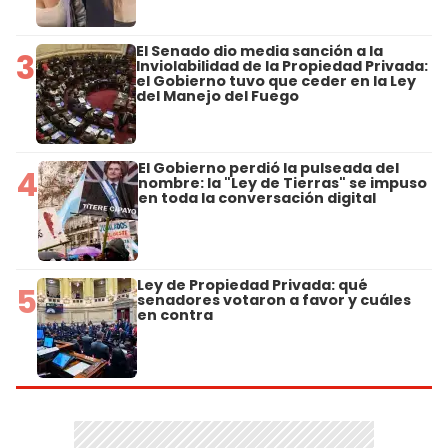
El Senado dio media sanción a la
3
Inviolabilidad de la Propiedad Privada:
el Gobierno tuvo que ceder en la Ley
del Manejo del Fuego
El Gobierno perdió la pulseada del
4
nombre: la "Ley de Tierras" se impuso
en toda la conversación digital
Ley de Propiedad Privada: qué
5
senadores votaron a favor y cuáles
en contra