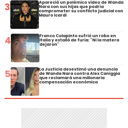
Apareció un polémico video de Wanda
3
Nara con sus hijas que podría
comprometer su conflicto judicial con
Mauro Icardi
Franco Colapinto sufrió un robo en
4
Italia y estalló de furia: "Ni la matera
dejaron"
La Justicia desestimó una denuncia
5
de Wanda Nara contra Alex Caniggia
que reclamará una millonaria
compensación económica