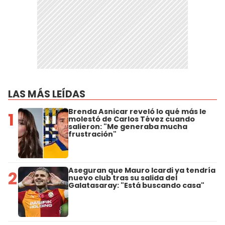
LAS MÁS LEÍDAS
Brenda Asnicar reveló lo qué más le
1
molestó de Carlos Tévez cuando
salieron: "Me generaba mucha
frustración"
Aseguran que Mauro Icardi ya tendría
2
nuevo club tras su salida del
Galatasaray: "Está buscando casa"