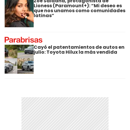
Zoe Saldana, protagonista de
Lioness (Paramount+): “Mi deseo es
que nos unamos como comunidades
latinas”
Cayó el patentamientos de autos en
julio: Toyota Hilux la más vendida