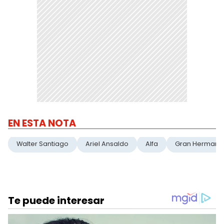
EN ESTA NOTA
Walter Santiago
Ariel Ansaldo
Alfa
Gran Hermano