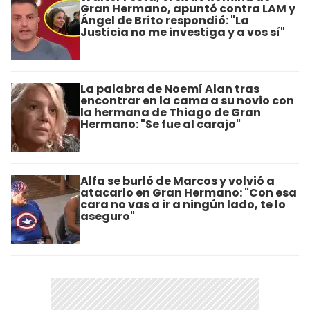
Gran Hermano, apuntó contra LAM y
Ángel de Brito respondió: "La
Justicia no me investiga y a vos sí"
La palabra de Noemí Alan tras
encontrar en la cama a su novio con
la hermana de Thiago de Gran
Hermano: "Se fue al carajo"
Alfa se burló de Marcos y volvió a
atacarlo en Gran Hermano: "Con esa
cara no vas a ir a ningún lado, te lo
aseguro"