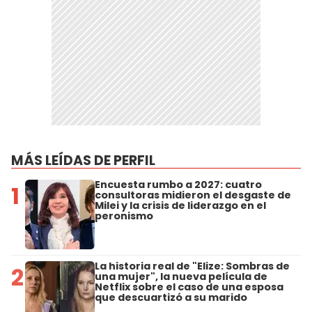
MÁS LEÍDAS DE PERFIL
Encuesta rumbo a 2027: cuatro
1
consultoras midieron el desgaste de
Milei y la crisis de liderazgo en el
peronismo
La historia real de "Elize: Sombras de
2
una mujer", la nueva película de
Netflix sobre el caso de una esposa
que descuartizó a su marido