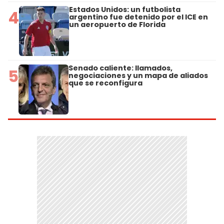
Estados Unidos: un futbolista
4
argentino fue detenido por el ICE en
un aeropuerto de Florida
Senado caliente: llamados,
5
negociaciones y un mapa de aliados
que se reconfigura