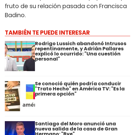
fruto de su relación pasada con Francisca
Badino.
TAMBIÉN TE PUEDE INTERESAR
Rodrigo Lussich abandonó Intrusos
repentinamente, y Adrián Pallares
explicó lo ocurrido: "Una cuestión
personal"
Se conoció quién podría conducir
"Trato Hecho" en América TV: "Es la
primera opción"
Santiago del Moro anunció una
nueva salida de la casa de Gran
Hermano: "Bye"