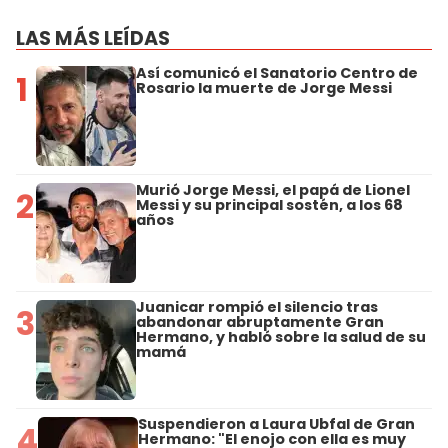
LAS MÁS LEÍDAS
Así comunicó el Sanatorio Centro de
1
Rosario la muerte de Jorge Messi
Murió Jorge Messi, el papá de Lionel
2
Messi y su principal sostén, a los 68
años
Juanicar rompió el silencio tras
3
abandonar abruptamente Gran
Hermano, y habló sobre la salud de su
mamá
Suspendieron a Laura Ubfal de Gran
4
Hermano: "El enojo con ella es muy