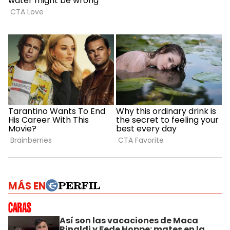
MÁS EN
Así son las vacaciones de Maca
Rinaldi y Fede Hoppe: mates en la