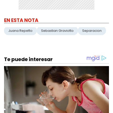
EN ESTA NOTA
Juana Repetto
Sebastian Graviotto
Separacion