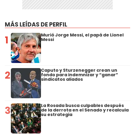
MÁS LEÍDAS DE PERFIL
Murió Jorge Messi, el papá de Lionel
1
Messi
Caputo y Sturzenegger crean un
2
fondo para indemnizar y “ganar”
sindicatos aliados
La Rosada busca culpables después
3
de la derrota en el Senado y recalcula
su estrategia