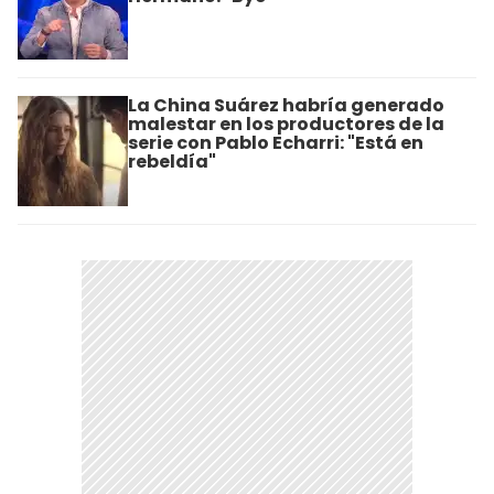
La China Suárez habría generado
malestar en los productores de la
serie con Pablo Echarri: "Está en
rebeldía"