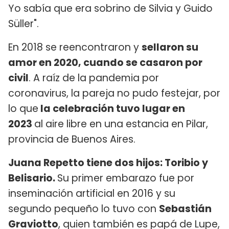
Yo sabía que era sobrino de Silvia y Guido
Süller".
En 2018 se reencontraron y
sellaron su
amor en 2020, cuando se casaron por
civil
. A raíz de la pandemia por
coronavirus, la pareja no pudo festejar, por
lo que
la celebración tuvo lugar en
2023
al aire libre en una estancia en Pilar,
provincia de Buenos Aires.
Juana Repetto tiene dos hijos: Toribio y
Belisario.
Su primer embarazo fue por
inseminación artificial en 2016 y su
segundo pequeño lo tuvo con
Sebastián
Graviotto
, quien también es papá de Lupe,