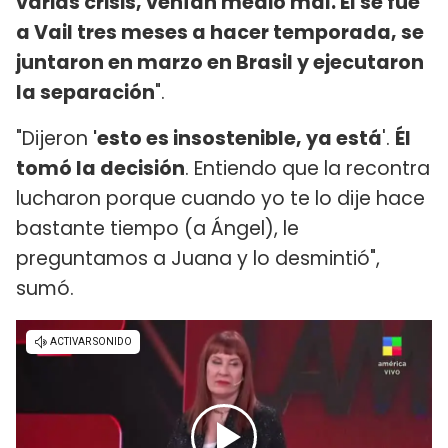
varias crisis, venían medio mal. Él se fue
a Vail tres meses a hacer temporada, se
juntaron en marzo en Brasil y ejecutaron
la separación
".
"Dijeron
'esto es insostenible, ya está
'.
Él
tomó la decisión
. Entiendo que la recontra
lucharon porque cuando yo te lo dije hace
bastante tiempo (a Ángel), le
preguntamos a Juana y lo desmintió",
sumó.