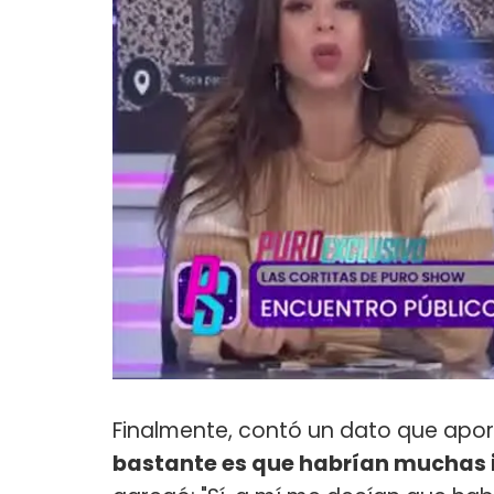
Finalmente, contó un dato que aport
bastante es que habrían muchas i