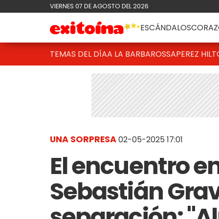
VIERNES 07 DE AGOSTO DEL 2026
ESCÁNDALOS
CORAZ
TEMAS DEL DÍA
A LA BARBAROSSA
PEREZ HIL
UNA SORPRESA
02-05-2025 17:01
El encuentro e
Sebastián Gravi
separación: "A