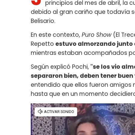
principios del mes de abril, la
debido al gran cariño que todavía s
Belisario.
En este contexto,
Puro Show
(El Trec
Repetto
estuvo almorzando junto 
mientras estaban acompañados po
Según explicó Pochi,
"se los vio alm
separaron bien, deben tener buen 
entendido que ellos fueron amigos
hasta que en un momento decidiero