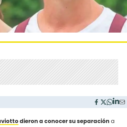
aviotto
dieron a conocer su separación
a