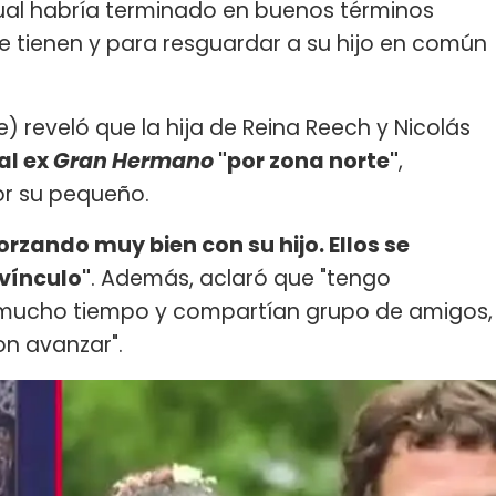
 cual habría terminado en buenos términos
e tienen y para resguardar a su hijo en común
e) reveló que la hija de Reina Reech y Nicolás
al ex
Gran Hermano
"por zona norte"
,
r su pequeño.
orzando muy bien con su hijo. Ellos se
vínculo"
. Además, aclaró que "tengo
 mucho tiempo y compartían grupo de amigos,
n avanzar".