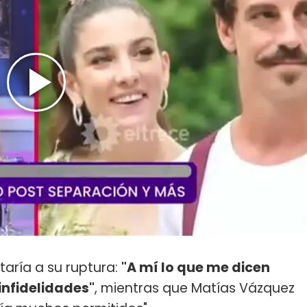
aría a su ruptura:
"A mí lo que me dicen
nfidelidades"
, mientras que Matías Vázquez