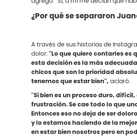
agregó: "Sí, a mí me decían que ha
¿Por qué se separaron Juan
A través de sus historias de Instag
dolor:
"Lo que quiero contarles es 
esta decisión es la más adecuada, 
chicos que son la prioridad absolu
tenemos que estar bien",
aclaró.
"Si bien es un proceso duro, difíc
frustración. Se cae todo lo que un
Entonces eso no deja de ser dolor
y lo estamos haciendo de la mejor
en estar bien nosotros pero en po