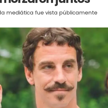
 la mediática fue vista públicamente