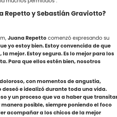
bía muchos permitidos".
a Repetto y Sebastián Graviotto?
ram,
Juana Repetto
comenzó expresando su
que yo estoy bien. Estoy convencida de que
la mejor. Estoy segura. Es lo mejor para los
ta. Para que ellos estén bien, nosotros
il, doloroso, con momentos de angustia,
o deseó e idealizó durante toda una vida.
oso y un proceso que va a haber que transita
 manera posible, siempre poniendo el foco
der acompañar a los chicos de la mejor