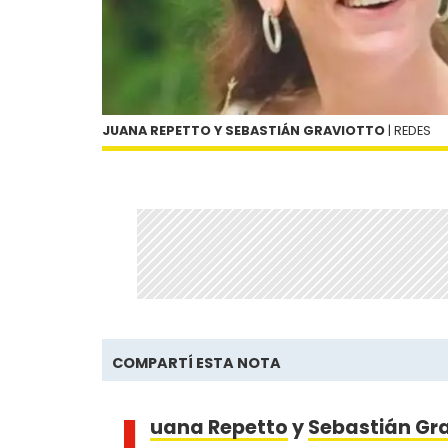
JUANA REPETTO Y SEBASTIÁN GRAVIOTTO
| REDES
COMPARTÍ ESTA NOTA
J
uana Repetto
y
Sebastián Gr