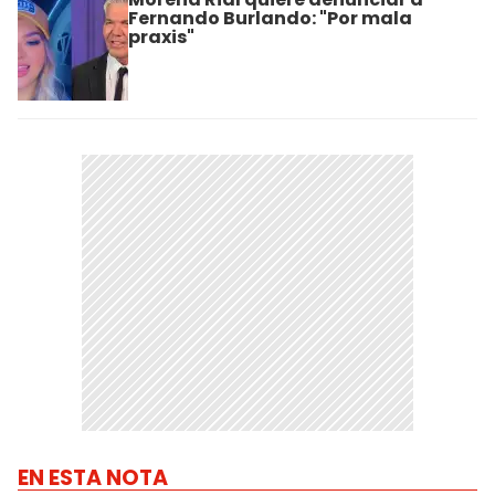
Fernando Burlando: "Por mala
praxis"
EN ESTA NOTA