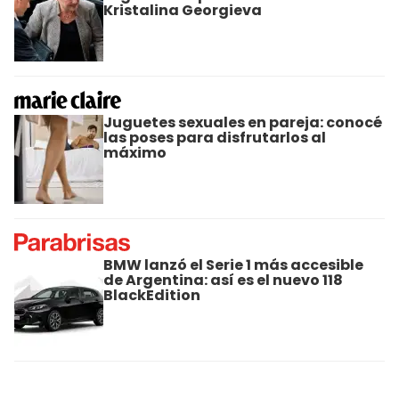
Kristalina Georgieva
Juguetes sexuales en pareja: conocé
las poses para disfrutarlos al
máximo
BMW lanzó el Serie 1 más accesible
de Argentina: así es el nuevo 118
BlackEdition