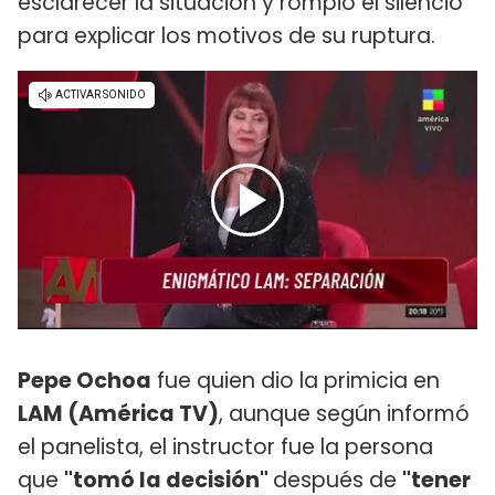
esclarecer la situación y rompió el silencio
para explicar los motivos de su ruptura.
Pepe Ochoa
fue quien dio la primicia en
LAM (América TV)
, aunque según informó
el panelista, el instructor fue la persona
que
"tomó la decisión"
después de
"tener