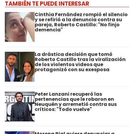
TAMBIÉN TE PUEDE INTERESAR
Cinthia Fernández rompió el silencio
y se refirió a la denuncia contra su
pareja, Roberto Castillo: "No finjo
demencia"
La drástica decisión que tomó
Roberto Castillo tras la viralización
de los violentos videos que
protagonizó con su exesposa
Peter Lanzani recuperó las
pertenencias que le robaron en
Neuquén y arremetió contra sus
críticos: "Todo vuelve"
Morena Rial quiere denunciar a