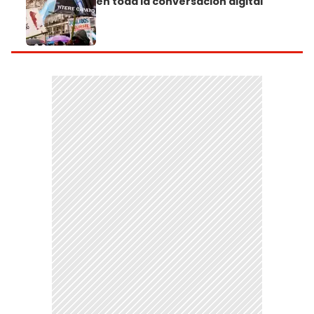
en toda la conversación digital