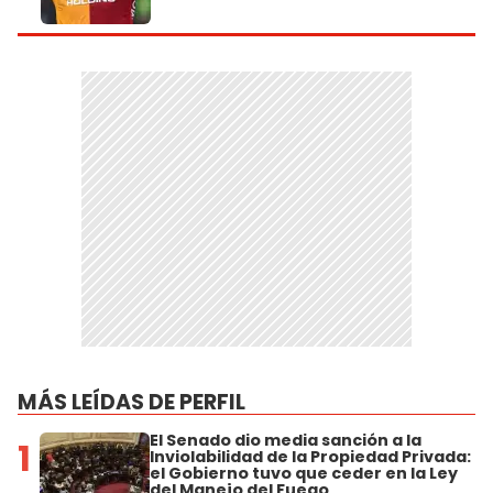
MÁS LEÍDAS DE PERFIL
El Senado dio media sanción a la
1
Inviolabilidad de la Propiedad Privada:
el Gobierno tuvo que ceder en la Ley
del Manejo del Fuego