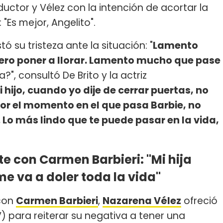
ductor y Vélez con la intención de acortar la
 "Es mejor, Angelito".
ó su tristeza ante la situación: "
Lamento
iero poner a llorar. Lamento mucho que pase
?", consultó De Brito y la actriz
hijo, cuando yo dije de cerrar puertas, no
por el momento en el que pasa Barbie, no
Lo más lindo que te puede pasar en la vida,
e con Carmen Barbieri: "Mi hija
me va a doler toda la vida"
 con
Carmen Barbieri
,
Nazarena Vélez
ofreció
 para reiterar su negativa a tener una