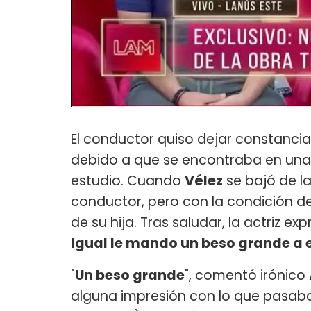
El conductor quiso dejar constanci
debido a que se encontraba en una f
estudio. Cuando
Vélez
se bajó de la
conductor, pero con la condición de
de su hija. Tras saludar, la actriz exp
Igual le mando un beso grande a e
"
Un beso grande
", comentó irónico
alguna impresión con lo que pasab