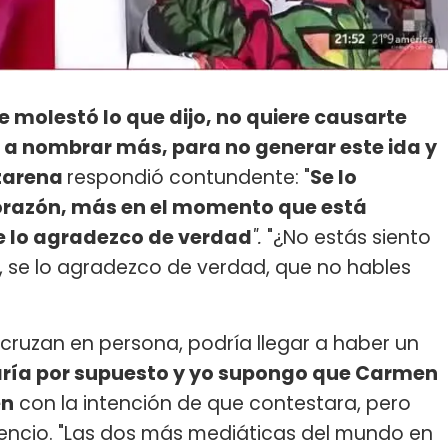
e molestó lo que dijo, no quiere causarte
 a nombrar más, para no generar este ida y
zarena
respondió contundente: "
Se lo
razón, más en el momento que está
se lo agradezco de verdad
".
"¿No estás siento
No, se lo agradezco de verdad, que no hables
 cruzan en persona, podría llegar a haber un
aría por supuesto y yo supongo que Carmen
en
con la intención de que contestara, pero
lencio. "Las dos más mediáticas del mundo en