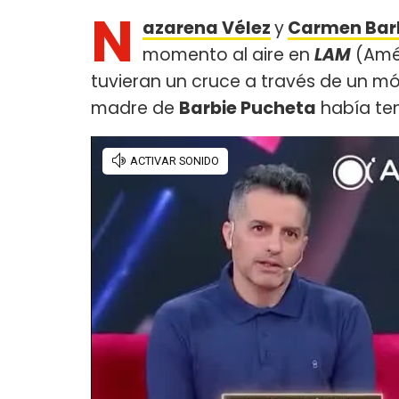
N
azarena Vélez
y
Carmen Barb
momento al aire en
LAM
(Amé
tuvieran un cruce a través de un mó
madre de
Barbie Pucheta
había ten