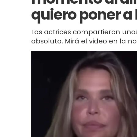
quiero poner a l
Las actrices compartieron uno
absoluta. Mirá el video en la no