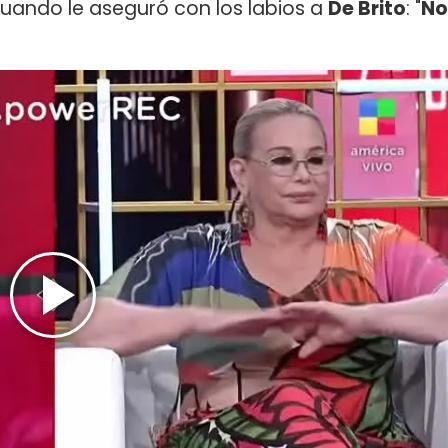
cuando le aseguró con los labios a
De Brito
: "
No