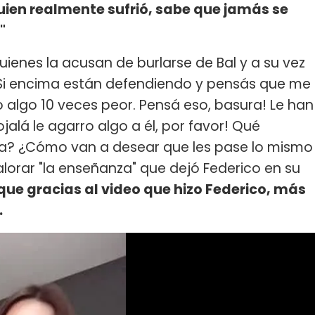
quien realmente sufrió, sabe que jamás se
"
uienes la acusan de burlarse de Bal y a su vez
 "Si encima están defendiendo y pensás que me
o algo 10 veces peor. Pensá eso, basura! Le han
jalá le agarro algo a él, por favor! Qué
za? ¿Cómo van a desear que les pase lo mismo
alorar "la enseñanza" que dejó Federico en su
que gracias al video que hizo Federico, más
.