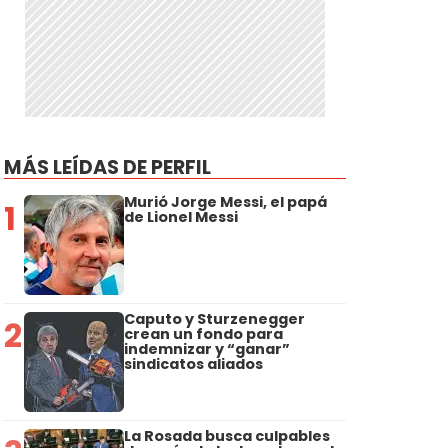
MÁS LEÍDAS DE PERFIL
Murió Jorge Messi, el papá
1
de Lionel Messi
Caputo y Sturzenegger
2
crean un fondo para
indemnizar y “ganar”
sindicatos aliados
La Rosada busca culpables