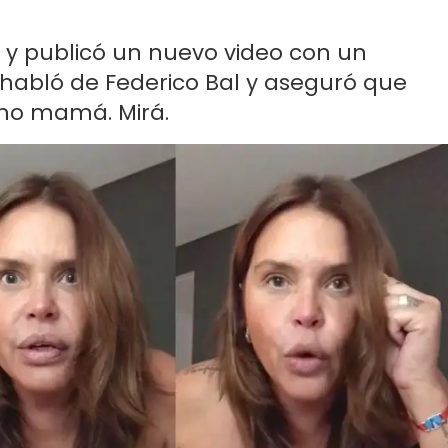
cas y publicó un nuevo video con un
abló de Federico Bal y aseguró que
mo mamá. Mirá.