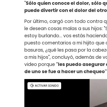
"
Sólo quien conoce el dolor, sólo 
puede divertir con el dolor del otro
Por último, cargó con todo contra q
le desean cosas malas a sus hijos:
estoy burlando... vos estás haciend
puesto comentarios a mi hijito que o
basuras, ¿qué les pasa por la cabe
a mis hijos", concluyó, además de v
video porque
"les puedo asegurar 
de uno se fue a hacer un chequeo"