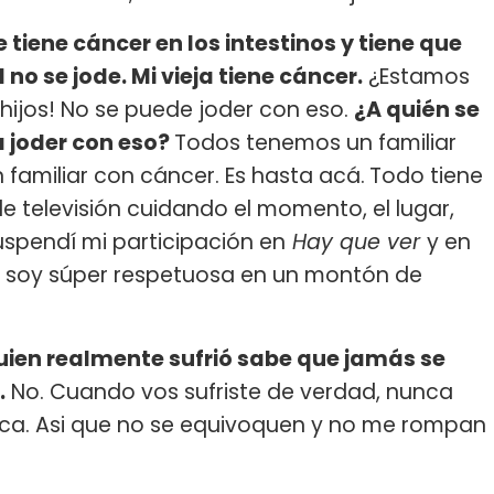
tiene cáncer en los intestinos y tiene que
no se jode. Mi vieja tiene cáncer.
¿Estamos
hijos! No se puede joder con eso.
¿A quién se
a joder con eso?
Todos tenemos un familiar
 familiar con cáncer. Es hasta acá.
Todo tiene
e televisión cuidando el momento, el lugar,
uspendí mi participación en
Hay que ver
y en
.. soy súper respetuosa en un montón de
quien realmente sufrió sabe que jamás se
.
No. Cuando vos sufriste de verdad, nunca
unca. Asi que no se equivoquen y no me rompan