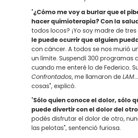
"
¿Cómo me voy a burlar que el pibe 
hacer quimioterapia? Con la salud 
todos locos? ¡Yo soy madre de tres 
le puede ocurrir que alguien pued
con cáncer. A todos se nos murió un
un límite. Suspendí 300 programas d
cuando me enteré lo de Federico. S
Confrontados
, me llamaron de
LAM
.
cosas", explicó.
"
Sólo quien conoce el dolor, sólo 
puede divertir con el dolor del otro
podés disfrutar el dolor de otro, n
las pelotas", sentenció furiosa.