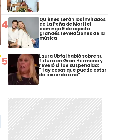
Quiénes serán los invitados
4
de La Peña de Morfi el
domingo 9 de agosto:
grandes revelaciones de la
música
Laura Ubfal habló sobre su
5
futuro en Gran Hermano y
reveló si fue suspendida:
"Hay cosas que puedo estar
de acuerdo o no"