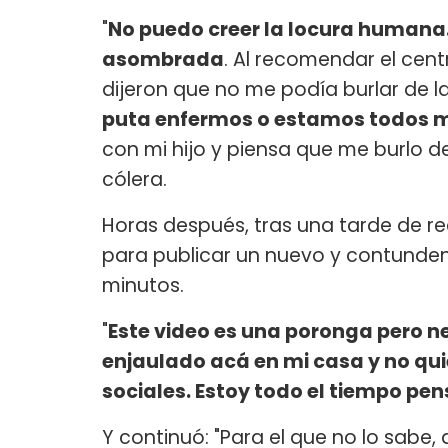
"
No puedo creer la locura humana.
asombrada
. Al recomendar el cen
dijeron que no me podía burlar de 
puta enfermos o estamos todos 
con mi hijo y piensa que me burlo 
cólera.
Horas después, tras una tarde de rec
para publicar un nuevo y contunden
minutos.
"
Este video es una poronga pero n
enjaulado acá en mi casa y no quier
sociales. Estoy todo el tiempo pe
Y continuó: "Para el que no lo sabe,