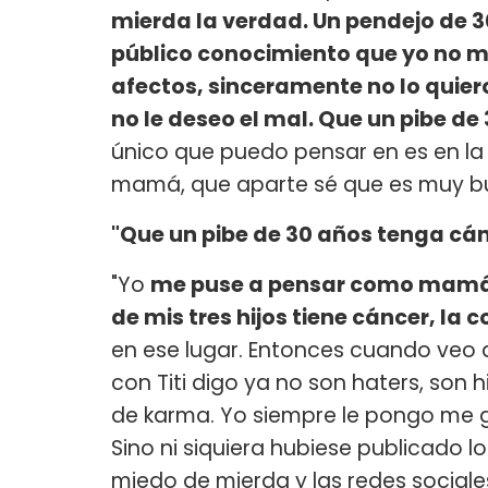
mierda la verdad. Un pendejo de 3
público conocimiento que yo no me
afectos, sinceramente no lo quier
no le deseo el mal. Que un pibe d
único que puedo pensar en es en la
mamá, que aparte sé que es muy 
"Que un pibe de 30 años tenga cá
"Yo
me puse a pensar como mamá 
de mis tres hijos tiene cáncer, l
en ese lugar. Entonces cuando ve
con Titi digo ya no son haters, son 
de karma. Yo siempre le pongo me 
Sino ni siquiera hubiese publicado l
miedo de mierda y las redes social