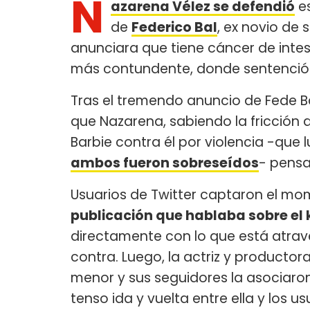
N
azarena Vélez se defendió
es
de
Federico Bal
, ex novio de 
anunciara que tiene cáncer de intes
más contundente, donde sentenció "
Tras el tremendo anuncio de Fede B
que Nazarena, sabiendo la fricción 
Barbie contra él por violencia -que
ambos fueron sobreseídos
- pens
Usuarios de Twitter captaron el mo
publicación que hablaba sobre el
directamente con lo que está atrav
contra. Luego, la actriz y producto
menor y sus seguidores la asociaron
tenso ida y vuelta entre ella y los us