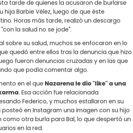
ta tarde de quienes la acusaron de burlarse
su hija Barbie Vélez, luego de que éste
tino. Horas más tarde, realizó un descargo
con la salud no se jode".
al sobre su salud, muchos se enfocaron en lo
que quedó entre ellos tras la denuncia que hizo
 luego fueron denuncias cruzadas y en las que
ando que podía comentar algo.
mento en el que
Nazarena le dio "like" a una
 karma
. Esa acción fue relacionada
esando Federico, y muchos estallaron en su
ra posteó en Instagram una imagen con su hijo
 como otra burla para Bal, lo que despertó un
uarios en la red.