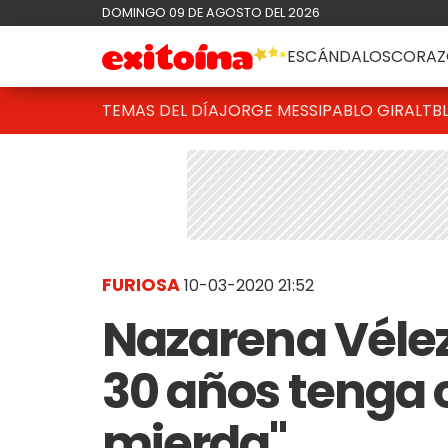
DOMINGO 09 DE AGOSTO DEL 2026
ESCÁNDALOS
CORAZ
TEMAS DEL DÍA
JORGE MESSI
PABLO GIRALT
B
FURIOSA
10-03-2020 21:52
Nazarena Vélez
30 años tenga 
mierda"