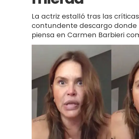
La actriz estalló tras las críti
contundente descargo donde h
piensa en Carmen Barbieri co