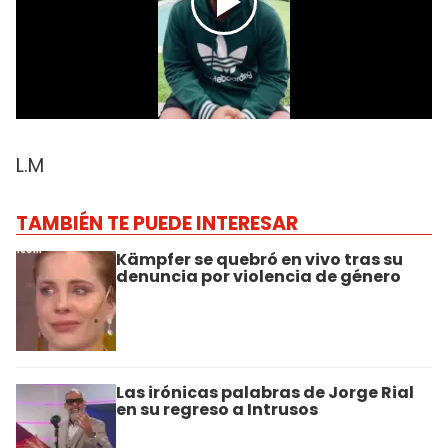
L.M
TAMBIÉN TE PUEDE INTERESAR
Kämpfer se quebró en vivo tras su
denuncia por violencia de género
Las irónicas palabras de Jorge Rial
en su regreso a Intrusos