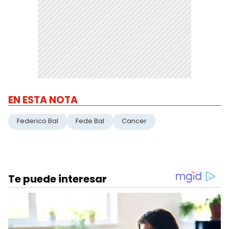
EN ESTA NOTA
Federico Bal
Fede Bal
Cancer