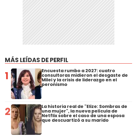
MÁS LEÍDAS DE PERFIL
Encuesta rumbo a 2027: cuatro
1
consultoras midieron el desgaste de
Milei y la crisis de liderazgo en el
peronismo
La historia real de "Elize: Sombras de
2
una mujer", la nueva película de
Netflix sobre el caso de una esposa
que descuartizó a su marido