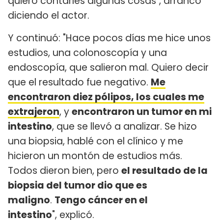
quiero contarles algunas cosas", arrancó
diciendo el actor.
Y continuó: "Hace pocos días me hice unos
estudios, una colonoscopía y una
endoscopía, que salieron mal. Quiero decir
que el resultado fue negativo.
Me
encontraron diez pólipos, los cuales me
extrajeron
, y
encontraron un tumor en mi
intestino
, que se llevó a analizar. Se hizo
una biopsia, hablé con el clínico y me
hicieron un montón de estudios más.
Todos dieron bien, pero
el resultado de la
biopsia del tumor dio que es
maligno
.
Tengo cáncer en el
intestino
", explicó.