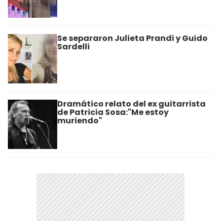
Se separaron Julieta Prandi y Guido
Sardelli
Dramático relato del ex guitarrista
de Patricia Sosa:"Me estoy
muriendo"