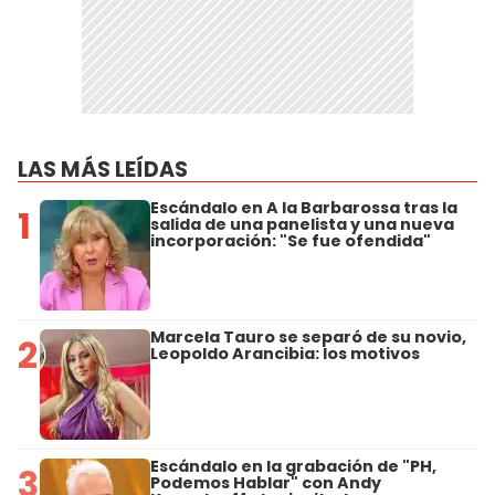
LAS MÁS LEÍDAS
Escándalo en A la Barbarossa tras la
1
salida de una panelista y una nueva
incorporación: "Se fue ofendida"
Marcela Tauro se separó de su novio,
2
Leopoldo Arancibia: los motivos
Escándalo en la grabación de "PH,
3
Podemos Hablar" con Andy