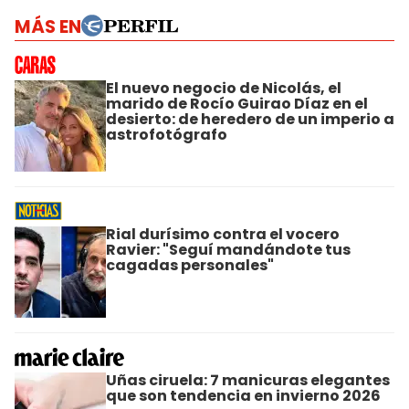
MÁS EN
El nuevo negocio de Nicolás, el
marido de Rocío Guirao Díaz en el
desierto: de heredero de un imperio a
astrofotógrafo
Rial durísimo contra el vocero
Ravier: "Seguí mandándote tus
cagadas personales"
Uñas ciruela: 7 manicuras elegantes
que son tendencia en invierno 2026