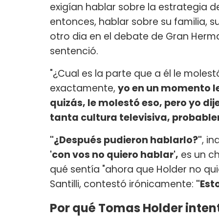
exigían hablar sobre la estrategia 
entonces, hablar sobre su familia, s
otro dia en el debate de Gran Herma
sentenció.
"¿Cual es la parte que a él le molest
exactamente,
yo en un momento le 
quizás, le molestó eso, pero yo dij
tanta cultura televisiva, probable
"¿Después pudieron hablarlo?"
, in
'con vos no quiero hablar',
es un ch
qué sentía "ahora que Holder no quie
Santilli, contestó irónicamente:
"Est
Por qué Tomas Holder inten