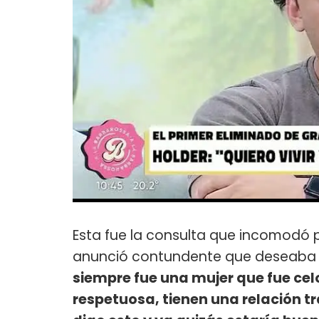
Esta fue la consulta que incomodó 
anunció contundente que deseaba ir
siempre fue una mujer que fue celo
respetuosa, tienen una relación t