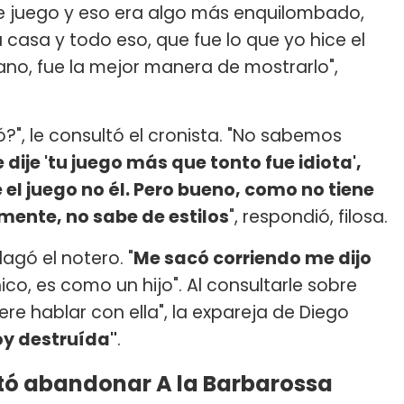
de juego y eso era algo más enquilombado,
u casa y todo eso, que fue lo que yo hice el
no, fue la mejor manera de mostrarlo",
ó?", le consultó el cronista. "No sabemos
dije 'tu juego más que tonto fue idiota',
e el juego no él. Pero bueno, como no tiene
mente, no sabe de estilos
", respondió, filosa.
dagó el notero. "
Me sacó corriendo me dijo
ico, es como un hijo". Al consultarle sobre
re hablar con ella", la expareja de Diego
oy destruída"
.
tó abandonar A la Barbarossa