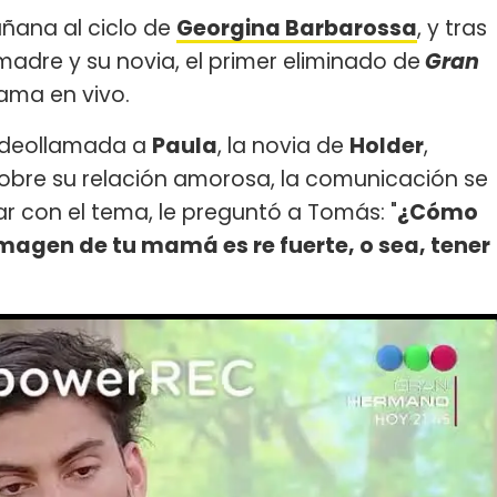
añana al ciclo de
Georgina Barbarossa
, y tras
madre y su novia, el primer eliminado de
Gran
ama en vivo.
videollamada a
Paula
, la novia de
Holder
,
obre su relación amorosa, la comunicación se
r con el tema, le preguntó a Tomás: "
¿Cómo
magen de tu mamá es re fuerte, o sea, tener