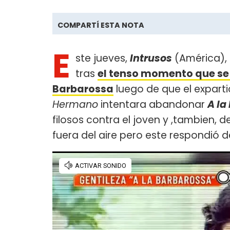
COMPARTÍ ESTA NOTA
E
ste jueves,
Intrusos
(América), 
tras
el tenso momento que se 
Barbarossa
luego de que el expart
Hermano
intentara abandonar
A la
filosos contra el joven y ,tambien, d
fuera del aire pero este respondió 