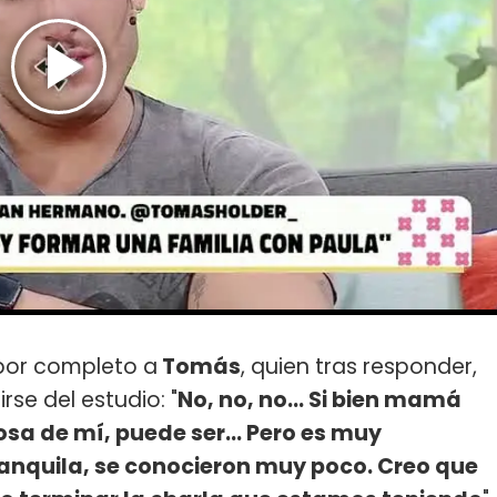
por completo a
Tomás
, quien tras responder,
se del estudio: "
No, no, no... Si bien mamá
sa de mí, puede ser... Pero es muy
ranquila, se conocieron muy poco. Creo que