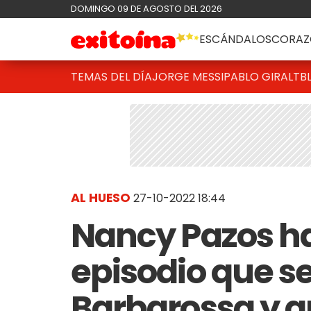
DOMINGO 09 DE AGOSTO DEL 2026
ESCÁNDALOS
CORAZ
TEMAS DEL DÍA
JORGE MESSI
PABLO GIRALT
B
AL HUESO
27-10-2022 18:44
Nancy Pazos ha
episodio que se 
Barbarossa y a