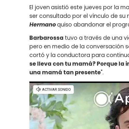
El joven
asistió este jueves por la m
ser consultado por el vínculo de su 
Hermano
quiso abandonar el progr
Barbarossa
tuvo a través de una 
pero en medio de la conversación s
cortó y la conductora para continua
se lleva con tu mamá? Porque la i
una mamá tan presente
".