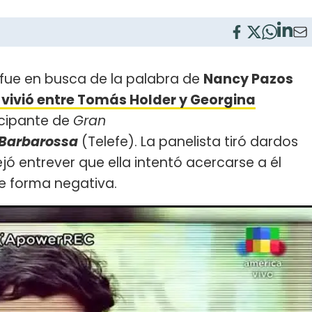
fue en busca de la palabra de
Nancy Pazos
vivió entre Tomás Holder y Georgina
icipante de
Gran
 Barbarossa
(Telefe). La panelista tiró dardos
ejó entrever que ella intentó acercarse a él
de forma negativa.