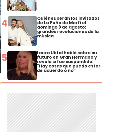
Quiénes serán los invitados
4
de La Peña de Morfi el
domingo 9 de agosto:
grandes revelaciones de la
música
Laura Ubfal habló sobre su
5
futuro en Gran Hermano y
reveló si fue suspendida:
"Hay cosas que puedo estar
de acuerdo o no"