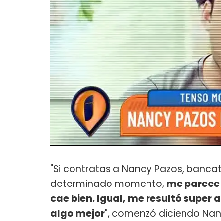
"Si contratas a Nancy Pazos, banca
determinado momento,
me parece 
cae bien. Igual, me resultó super
algo mejor
", comenzó diciendo Nan