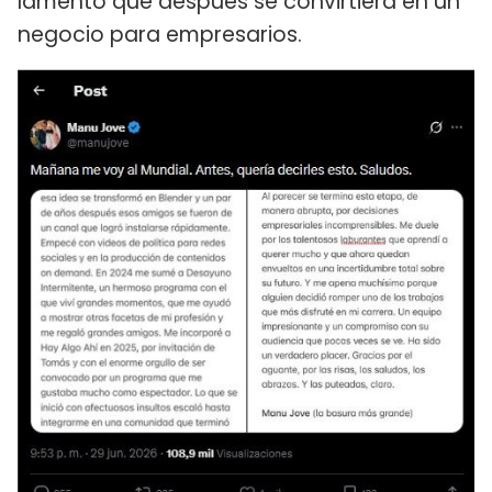
lamentó que después se convirtiera en un
negocio para empresarios.