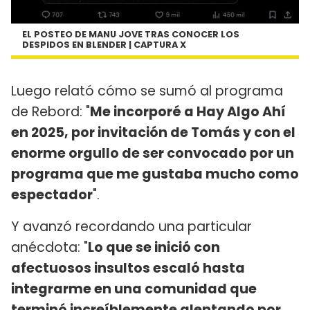
EL POSTEO DE MANU JOVE TRAS CONOCER LOS
DESPIDOS EN BLENDER | CAPTURA X
Luego relató cómo se sumó al programa
de Rebord: "
Me incorporé a Hay Algo Ahí
en 2025, por invitación de Tomás y con el
enorme orgullo de ser convocado por un
programa que me gustaba mucho como
espectador
".
Y avanzó recordando una particular
anécdota: "
Lo que se inició con
afectuosos insultos escaló hasta
integrarme en una comunidad que
terminó increíblemente alentando por