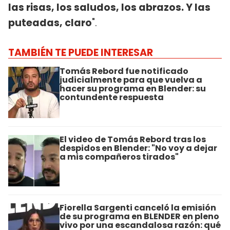
las risas, los saludos, los abrazos. Y las
puteadas, claro
".
TAMBIÉN TE PUEDE INTERESAR
Tomás Rebord fue notificado
judicialmente para que vuelva a
hacer su programa en Blender: su
contundente respuesta
El video de Tomás Rebord tras los
despidos en Blender: "No voy a dejar
a mis compañeros tirados"
Fiorella Sargenti canceló la emisión
de su programa en BLENDER en pleno
vivo por una escandalosa razón: qué