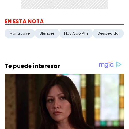
EN ESTA NOTA
Manu Jove
Blender
Hay Algo Ahí
Despedida