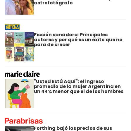
astrofotógrafo
Ficción sanadora: Principales
autores y por qué es un éxito que no
para de crecer
"Usted Está Aquí": el ingreso
promedio de la mujer Argentina en
un 44% menor que el de los hombres
Forthing bajó los precios de sus