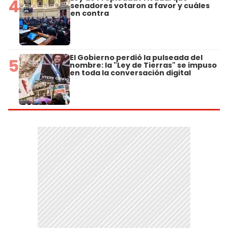
4
senadores votaron a favor y cuáles
en contra
El Gobierno perdió la pulseada del
5
nombre: la "Ley de Tierras" se impuso
en toda la conversación digital