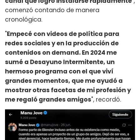
canal que logró instalarse rápidamente
",
comenzó contando de manera
cronológica.
"
Empecé con videos de política para
redes sociales y en la producción de
contenidos on demand. En 2024 me
sumé a Desayuno Intermitente, un
hermoso programa con el que viví
grandes momentos, que me ayudó a
mostrar otras facetas de mi profesión y
me regaló grandes amigos
", recordó.