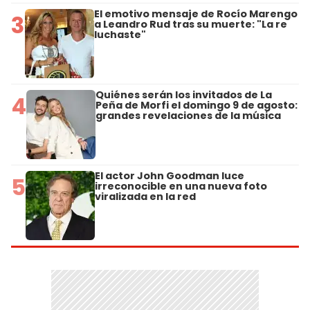
El emotivo mensaje de Rocío Marengo
3
a Leandro Rud tras su muerte: "La re
luchaste"
Quiénes serán los invitados de La
4
Peña de Morfi el domingo 9 de agosto:
grandes revelaciones de la música
El actor John Goodman luce
5
irreconocible en una nueva foto
viralizada en la red