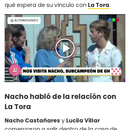
qué espera de su vínculo con
La Tora
.
Nacho habló de la relación con
La Tora
Nacho Castañares
y
Lucila Villar
comenzaron a salir dentro de la casa de