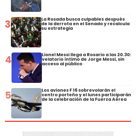
La Rosada busca culpables después
3
de la derrota en el Senado y recalcula
su estrategia
Lionel Messi llega a Rosario a las 20.30:
4
velatorio íntimo de Jorge Messi, sin
acceso al público
Los aviones F 16 sobrevolarán el
5
centro porteño y el lunes participarán
de la celebración de la Fuerza Aérea