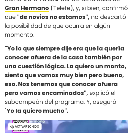
Gran Hermano
(Telefe), y, si bien, confirmó
que
"d
e novios no estamos",
no descartó
la posibilidad de que ocurra en algún
momento.
"Yo lo que siempre dije era que la quería
conocer afuera de la casa también por
una cuestión lógica. La quiero un monto,
siento que vamos muy bien pero bueno,
eso. Nos tenemos que conocer afuera
pero vamos encaminados",
explicó el
subcampeón del programa. Y, aseguró:
"
Yo la quiero mucho".