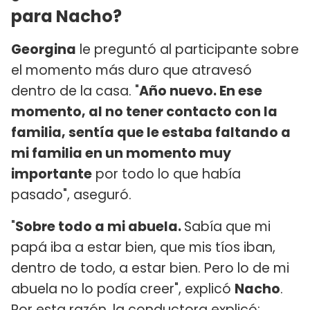
para Nacho?
Georgina
le preguntó al participante sobre
el momento más duro que atravesó
dentro de la casa. "
Año nuevo. En ese
momento, al no tener contacto con la
familia, sentía que le estaba faltando a
mi familia en un momento muy
importante
por todo lo que había
pasado", aseguró.
"
Sobre todo a mi abuela.
Sabía que mi
papá iba a estar bien, que mis tíos iban,
dentro de todo, a estar bien. Pero lo de mi
abuela no lo podía creer", explicó
Nacho
.
Por esta razón, la conductora explicó: