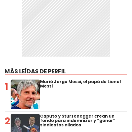
MÁS LEÍDAS DE PERFIL
Murió Jorge Messi, el papá de Lionel
1
Messi
Caputo y Sturzenegger crean un
2
fondo para indemnizar y “ganar”
sindicatos aliados