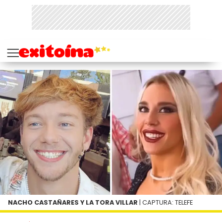
NACHO CASTAÑARES Y LA TORA VILLAR
| CAPTURA: TELEFE