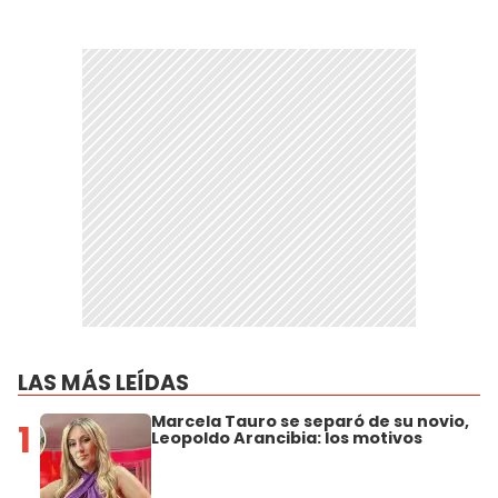
LAS MÁS LEÍDAS
Marcela Tauro se separó de su novio,
1
Leopoldo Arancibia: los motivos