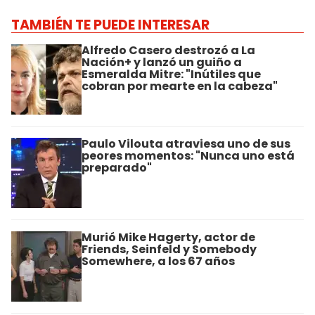
TAMBIÉN TE PUEDE INTERESAR
Alfredo Casero destrozó a La
Nación+ y lanzó un guiño a
Esmeralda Mitre: "Inútiles que
cobran por mearte en la cabeza"
Paulo Vilouta atraviesa uno de sus
peores momentos: "Nunca uno está
preparado"
Murió Mike Hagerty, actor de
Friends, Seinfeld y Somebody
Somewhere, a los 67 años