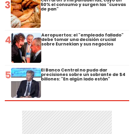
3
60% el consumo y surgen las "cuevas
de pan"
Aeropuertos: el "empleado fallado"
4
debe tomar una decisión crucial
sobre Eurnekian y sus negocios
El Banco Central no pudo dar
5
precisiones sobre un sobrante de $4
billones: "En algún lado están"