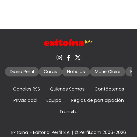
Diario Perfil
Caras
Noticias
Marie Claire
Fo
Canales RSS
Quienes Somos
Contáctenos
Privacidad
Equipo
Reglas de participación
Tránsito
Exitoina - Editorial Perfil S.A.
| © Perfil.com 2006-2026