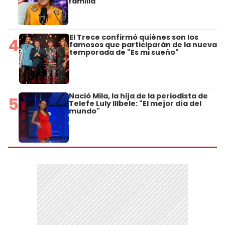
familia"
El Trece confirmó quiénes son los
4
famosos que participarán de la nueva
temporada de "Es mi sueño"
Nació Mila, la hija de la periodista de
5
Telefe Luly Illbele: "El mejor día del
mundo"