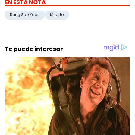
EN ESTA NOTA
Kang Soo Yeon
Muerte