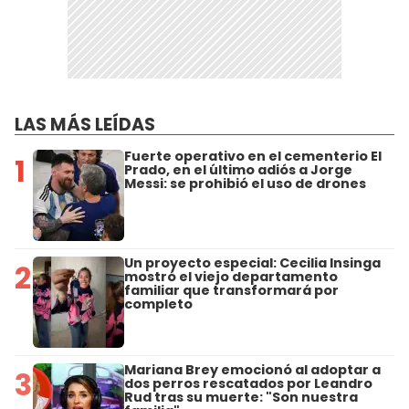
LAS MÁS LEÍDAS
Fuerte operativo en el cementerio El
1
Prado, en el último adiós a Jorge
Messi: se prohibió el uso de drones
Un proyecto especial: Cecilia Insinga
2
mostró el viejo departamento
familiar que transformará por
completo
Mariana Brey emocionó al adoptar a
3
dos perros rescatados por Leandro
Rud tras su muerte: "Son nuestra