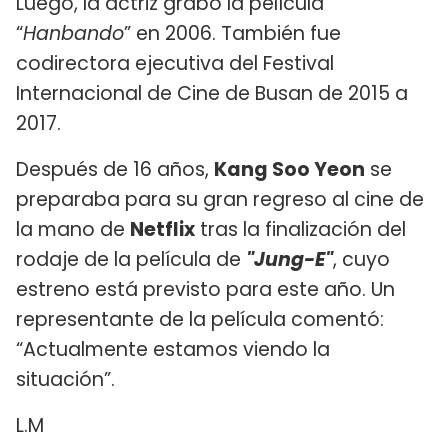
Luego, la actriz grabó la película
“
Hanbando
” en 2006. También fue
codirectora ejecutiva del Festival
Internacional de Cine de Busan de 2015 a
2017.
Después de 16 años,
Kang Soo Yeon
se
preparaba para su gran regreso al cine de
la mano de
Netflix
tras la finalización del
rodaje de la película de
"Jung-E"
, cuyo
estreno está previsto para este año. Un
representante de la película comentó:
“Actualmente estamos viendo la
situación”.
L.M