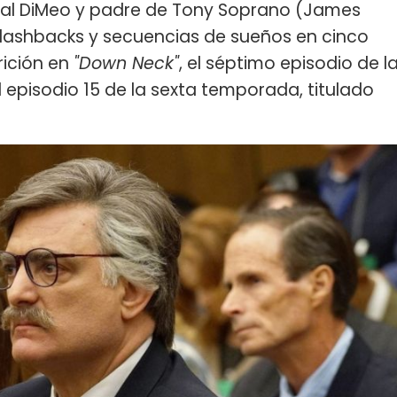
minal DiMeo y padre de Tony Soprano (James
n flashbacks y secuencias de sueños en cinco
rición en
"Down Neck"
, el séptimo episodio de l
 episodio 15 de la sexta temporada, titulado