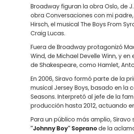
Broadway figuran la obra Oslo, de J
obra Conversaciones con mi padre,
Hirsch, el musical The Boys From Syra
Craig Lucas.
Fuera de Broadway protagonizó Mad F
Wind, de Michael Develle Winn, y en 
de Shakespeare, como Hamlet, Anton
En 2006, Siravo formó parte de la pr
musical Jersey Boys, basado en la car
Seasons. Interpretó al jefe de la fa
producción hasta 2012, actuando en
Para un público más amplio, Sirav
"Johnny Boy" Soprano
de la aclam