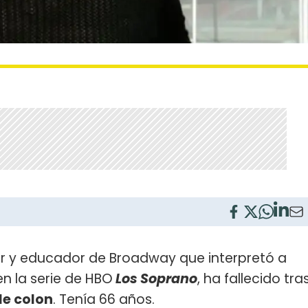
tor y educador de Broadway que interpretó a
n la serie de HBO
Los Soprano
, ha fallecido tra
de colon
. Tenía 66 años.