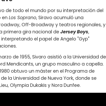
ivo de todo el mundo por su interpretación del
o en
Los Soprano
, Siravo acumuló una
Broadway, Off-Broadway y teatros regionales, y
la primera gira nacional de
Jersey Boys
,
interpretando el papel de Angelo "Gyp"
ciones.
arzo de 1955, Sivaro asistió a la Universidad de
ord Mendicants, un grupo masculino a capella.
n 1980 obtuvo un máster en el Programa de
s de la Universidad de Nueva York, donde se
Lieu, Olympia Dukakis y Nora Dunfee.