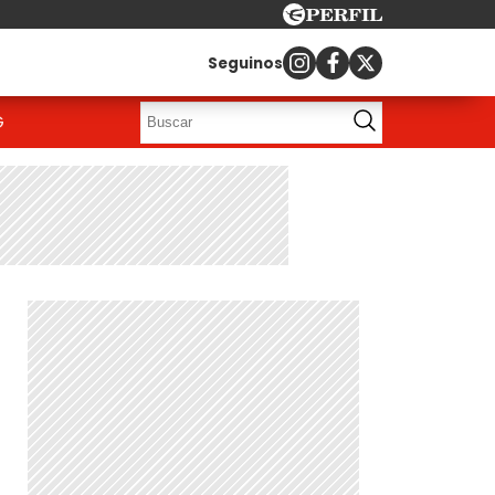
Seguinos
G