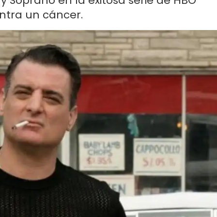
ny Soprano en la exitosa serie de HBO
ontra un cáncer.