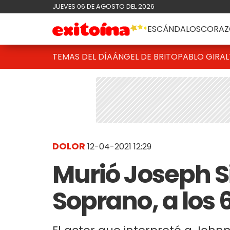
JUEVES 06 DE AGOSTO DEL 2026
ESCÁNDALOS
CORAZ
TEMAS DEL DÍA
ÁNGEL DE BRITO
PABLO GIRAL
DOLOR
12-04-2021 12:29
Murió Joseph Si
Soprano, a los 