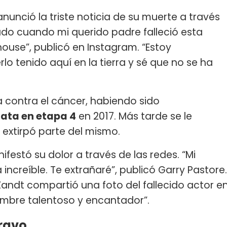
nunció la triste noticia de su muerte a través
lado cuando mi querido padre falleció esta
use”, publicó en Instagram. “Estoy
 tenido aquí en la tierra y sé que no se ha
 contra el cáncer, habiendo sido
tata en etapa 4
en 2017. Más tarde se le
e extirpó parte del mismo.
festó su dolor a través de las redes. “Mi
increíble. Te extrañaré”, publicó Garry Pastore.
Zandt compartió una foto del fallecido actor e
ombre talentoso y encantador”.
iravo