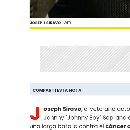
JOSEPH SIRAVO
| WEB
COMPARTÍ ESTA NOTA
J
oseph Siravo
, el veterano ac
Johnny "Johnny Boy" Soprano e
una larga batalla contra el
cáncer 