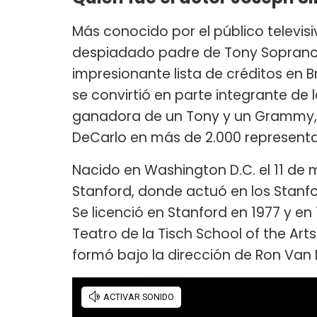
Más conocido por el público televis
despiadado padre de Tony Sopran
impresionante lista de créditos en 
se convirtió en parte integrante de 
ganadora de un Tony y un Grammy, 
DeCarlo en más de 2.000 representa
Nacido en Washington D.C. el 11 de m
Stanford, donde actuó en los Stanf
Se licenció en Stanford en 1977 y e
Teatro de la Tisch School of the Art
formó bajo la dirección de Ron Van 