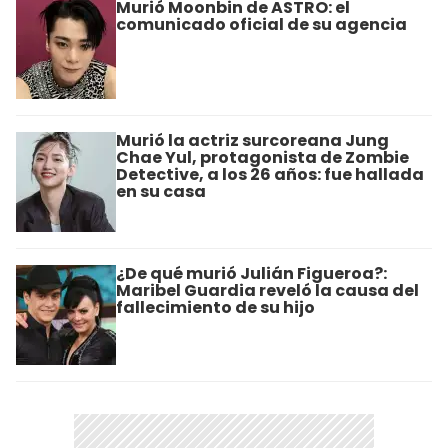
Murió Moonbin de ASTRO: el
comunicado oficial de su agencia
Murió la actriz surcoreana Jung
Chae Yul, protagonista de Zombie
Detective, a los 26 años: fue hallada
en su casa
¿De qué murió Julián Figueroa?:
Maribel Guardia reveló la causa del
fallecimiento de su hijo