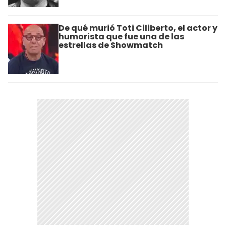
De qué murió Toti Ciliberto, el actor y
humorista que fue una de las
estrellas de Showmatch