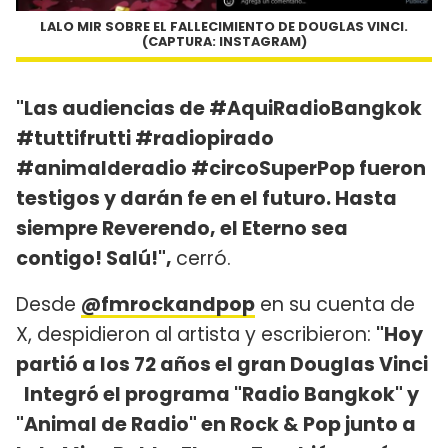
LALO MIR SOBRE EL FALLECIMIENTO DE DOUGLAS VINCI.
(CAPTURA: INSTAGRAM)
"Las audiencias de #AquiRadioBangkok
#tuttifrutti #radiopirado
#animalderadio #circoSuperPop fueron
testigos y darán fe en el futuro. Hasta
siempre Reverendo, el Eterno sea
contigo! Salú!",
cerró.
Desde
@fmrockandpop
en su cuenta de
X, despidieron al artista y escribieron:
"Hoy
partió a los 72 años el gran Douglas Vinci
Integró el programa "Radio Bangkok" y
"Animal de Radio" en Rock & Pop junto a