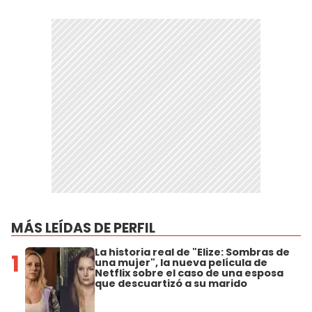
MÁS LEÍDAS DE PERFIL
La historia real de "Elize: Sombras de
1
una mujer", la nueva película de
Netflix sobre el caso de una esposa
que descuartizó a su marido