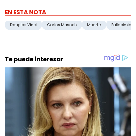
EN ESTA NOTA
Douglas Vinci
Carlos Masoch
Muerte
Fallecimient