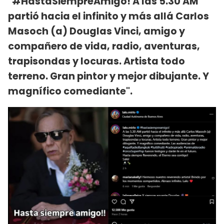
"#HastaSiempreAmigo! A las 5.30 AM
partió hacia el infinito y más allá Carlos
Masoch (a) Douglas Vinci, amigo y
compañero de vida, radio, aventuras,
trapisondas y locuras. Artista todo
terreno. Gran pintor y mejor dibujante. Y
magnífico comediante".