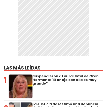
LAS MÁS LEÍDAS
Suspendieron a Laura Ubfal de Gran
1
Hermano: "El enojo con ella es muy
grande"
La Justicia desestimó una denuncia