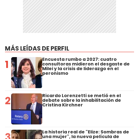
MÁS LEÍDAS DE PERFIL
Encuesta rumbo a 2027: cuatro
1
consultoras midieron el desgaste de
Milei y la crisis de liderazgo en el
peronismo
Ricardo Lorenzetti se metió en el
2
debate sobre la inhabilitación de
Cristina Kirchner
La historia real de "Elize: Sombras de
3
una mujer", la nueva película de