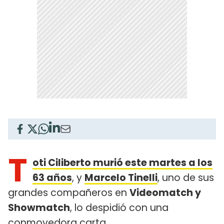
T
oti Ciliberto murió este martes a los
63 años
, y
Marcelo Tinelli
, uno de sus
grandes compañeros en
Videomatch y
Showmatch
, lo despidió con una
conmovedora carta.