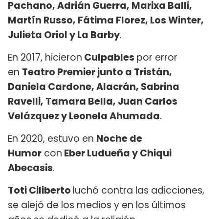
Pachano, Adrián Guerra, Marixa Balli,
Martín Russo, Fátima Florez, Los Winter,
Julieta Oriol y La Barby
.
En 2017, hicieron
Culpables
por error
en
Teatro Premier junto a Tristán,
Daniela Cardone, Alacrán, Sabrina
Ravelli, Tamara Bella, Juan Carlos
Velázquez y Leonela Ahumada
.
En 2020, estuvo en
Noche de
Humor
con
Eber Ludueña y Chiqui
Abecasis
.
Toti Ciliberto
luchó contra las adicciones,
se alejó de los medios y en los últimos