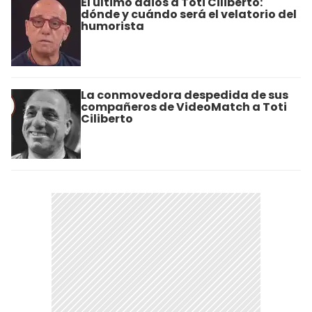
El último adiós a Toti Ciliberto:
dónde y cuándo será el velatorio del
humorista
La conmovedora despedida de sus
compañeros de VideoMatch a Toti
Ciliberto