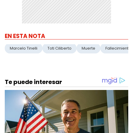
EN ESTA NOTA
Marcelo Tinelli
Toti Ciliberto
Muerte
Fallecimiento