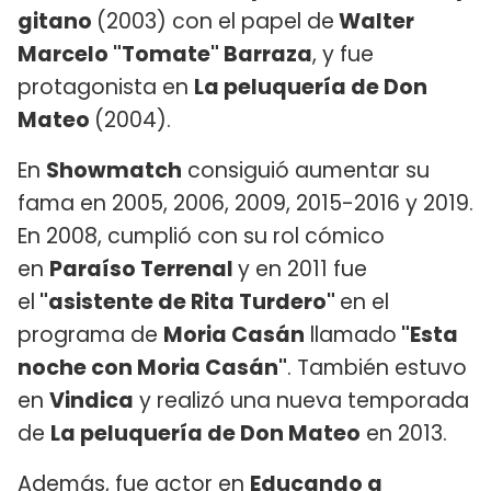
gitano
(2003) con el papel de
Walter
Marcelo "Tomate" Barraza
, y fue
protagonista en
La peluquería de Don
Mateo
(2004).
En
Showmatch
consiguió aumentar su
fama en 2005, 2006, 2009, 2015-2016 y 2019.
En 2008, cumplió con su rol cómico
en
Paraíso Terrenal
y en 2011 fue
el
"asistente de Rita Turdero"
en el
programa de
Moria Casán
llamado
"Esta
noche con Moria Casán"
. También estuvo
en
Vindica
y realizó una nueva temporada
de
La peluquería de Don Mateo
en 2013.
Además, fue actor en
Educando a