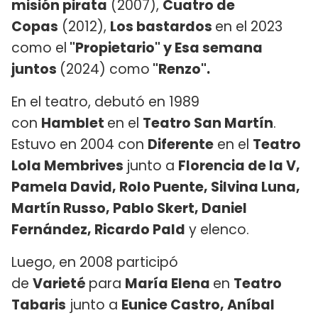
misión pirata
(2007),
Cuatro de
Copas
(2012),
Los bastardos
en el 2023
como el
"Propietario" y Esa semana
juntos
(2024) como
"Renzo".
En el teatro, debutó en 1989
con
Hamblet
en el
Teatro San Martín
.
Estuvo en 2004 con
Diferente
en el
Teatro
Lola Membrives
junto a
Florencia de la V,
Pamela David, Rolo Puente, Silvina Luna,
Martín Russo, Pablo Skert, Daniel
Fernández, Ricardo Pald
y elenco.
Luego, en 2008 participó
de
Varieté
para
María Elena
en
Teatro
Tabaris
junto a
Eunice Castro, Aníbal