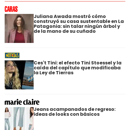
Juliana Awada mostró cómo
construyó su casa sustentable en La
Patagonia: sin talar ningún árbol y
de la mano de su cuñado
Ces't Tini: el efecto Tini Stoessel y la
caída del capítulo que modificaba
la Ley de Tierras
Jeans acampanados de regreso:
ideas de looks con básicos