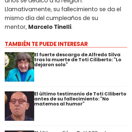
años se dedicó a la religión.
Llamativamente, su fallecimiento se da el
mismo día del cumpleaños de su
mentor,
Marcelo Tinelli
.
TAMBIÉN TE PUEDE INTERESAR
El fuerte descargo de Alfredo Silva
tras la muerte de Toti Ciliberto: "Lo
dejaron solo"
El último testimonio de Toti Ciliberto
antes de su fallecimiento: "No
matemos al humor"