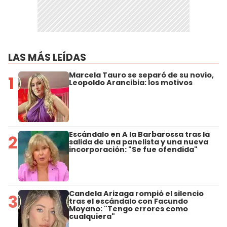
LAS MÁS LEÍDAS
Marcela Tauro se separó de su novio,
1
Leopoldo Arancibia: los motivos
Escándalo en A la Barbarossa tras la
2
salida de una panelista y una nueva
incorporación: "Se fue ofendida"
Candela Arizaga rompió el silencio
3
tras el escándalo con Facundo
Moyano: "Tengo errores como
cualquiera"