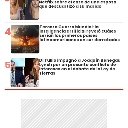
Netflix sobre el caso de una esposa
que descuartizó a su marido
Tercera Guerra Mundial: la
4
inteligencia artificial reveló cuáles
serían los primeros países
latinoamericanos en ser derrotados
Di Tullio impugnó a Joaquín Benegas
5
Lynch por un presunto conflicto de
intereses en el debate de la Ley de
Tierras