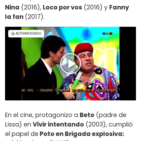
Nina
(2016),
Loco por vos
(2016) y
Fanny
la fan
(2017).
En el cine, protagonizo a
Beto
(padre de
Lissa) en
Vivir intentando
(2003), cumplió
el papel de
Poto en Brigada explosiva: