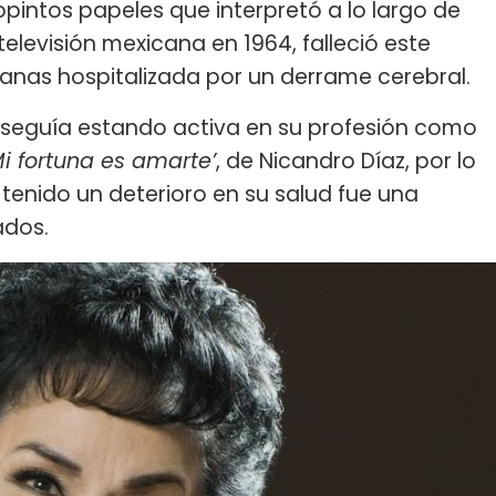
opintos papeles que interpretó a lo largo de
elevisión mexicana en 1964, falleció este
manas hospitalizada por un derrame cerebral.
 seguía estando activa en su profesión como
Mi fortuna es amarte’
, de Nicandro Díaz, por lo
a tenido un deterioro en su salud fue una
ados.