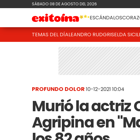
SÁBADO 08 DE AGOSTO DEL 2026
ESCÁNDALOS
CORAZ
TEMAS DEL DÍA
LEANDRO RUD
GRISELDA SICIL
PROFUNDO DOLOR
10-12-2021 10:04
Murió la actriz
Agripina en "Mar
los 82 años