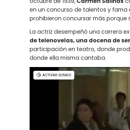
octubre de 1939,
Carmen Salinas
co
en un concurso de talentos y fama e
prohibieron concursar más porque 
La actriz desempeñó una carrera e
de telenovelas, una docena de seri
participación en teatro, donde pro
donde ella misma cantaba.