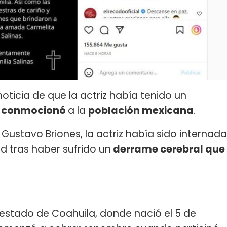
noticia de que la actriz había tenido un
e
conmocionó
a la
población mexicana
.
 Gustavo Briones, la actriz había sido internada
d tras haber sufrido un
derrame cerebral que
o estado de Coahuila, donde nació el 5 de