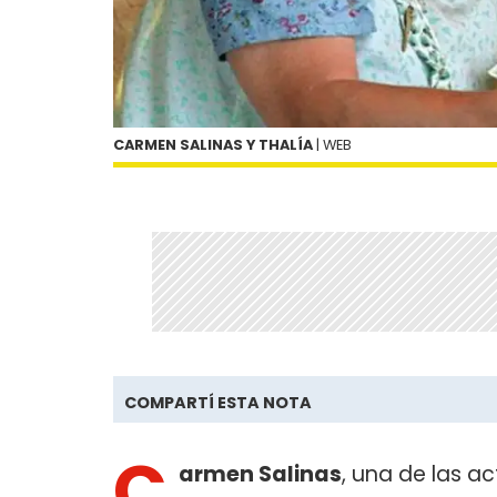
CARMEN SALINAS Y THALÍA
| WEB
COMPARTÍ ESTA NOTA
C
armen Salinas
, una de las a