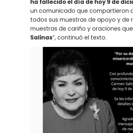
ha fallecido el día de hoy 9 de dic
un comunicado que compartieron a 
todos sus muestras de apoyo y de r
muestras de cariño y oraciones qu
Salinas
“, continuó el texto.