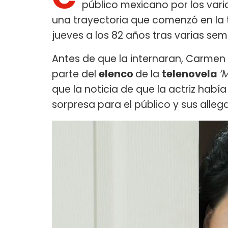
público mexicano por los vari
una trayectoria que comenzó en la t
jueves a los 82 años tras varias se
Antes de que la internaran, Carmen
parte del
elenco
de la
telenovela
‘
que la noticia de que la actriz habí
sorpresa para el público y sus alleg