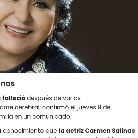
inas
 falleció
después de varias
ame cerebral, confirmó el jueves 9 de
amilia en un comunicado.
u conocimiento que
la actriz Carmen Salinas