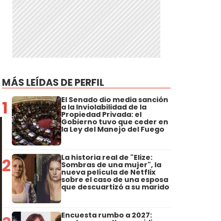
MÁS LEÍDAS DE PERFIL
El Senado dio media sanción
1
a la Inviolabilidad de la
Propiedad Privada: el
Gobierno tuvo que ceder en
la Ley del Manejo del Fuego
La historia real de "Elize:
2
Sombras de una mujer", la
nueva película de Netflix
sobre el caso de una esposa
que descuartizó a su marido
Encuesta rumbo a 2027: