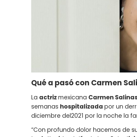
Qué a pasó con Carmen Sal
La
actriz
mexicana
Carmen Salinas
semanas
hospitalizada
por un derr
diciembre del2021 por la noche la f
“Con profundo dolor hacemos de s