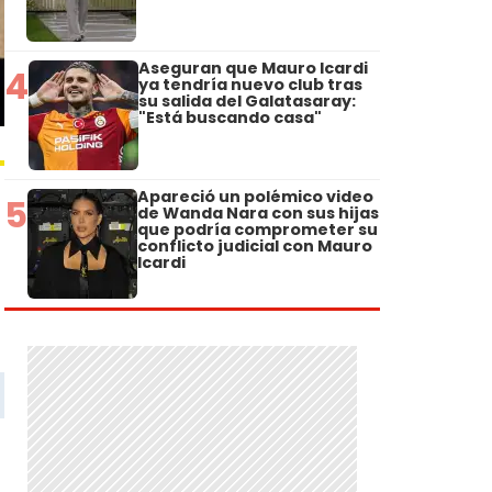
Aseguran que Mauro Icardi
4
ya tendría nuevo club tras
su salida del Galatasaray:
"Está buscando casa"
Apareció un polémico video
5
de Wanda Nara con sus hijas
que podría comprometer su
conflicto judicial con Mauro
Icardi