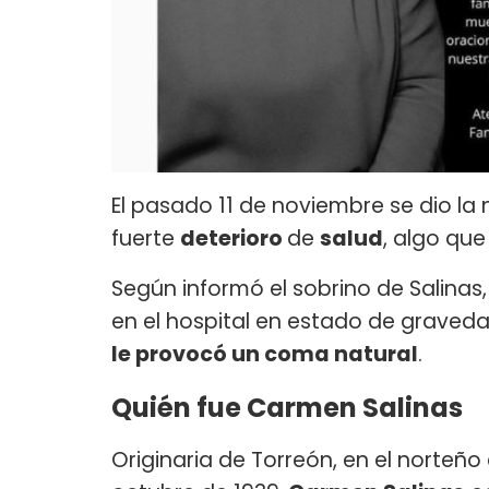
El pasado 11 de noviembre se dio la 
fuerte
deterioro
de
salud
, algo qu
Según informó el sobrino de Salinas,
en el hospital en estado de graveda
le provocó un coma natural
.
Quién fue Carmen Salinas
Originaria de Torreón, en el norteñ