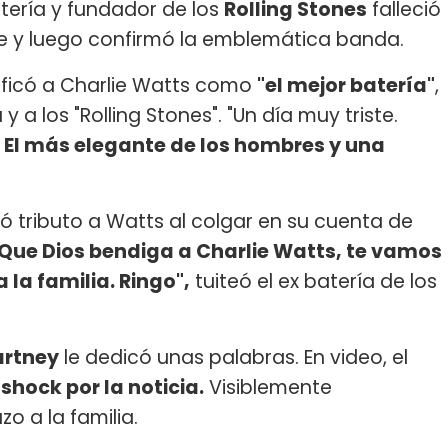
batería y fundador de los
Rolling Stones
falleció
te y luego confirmó la emblemática banda.
ificó a Charlie Watts como
"el mejor batería"
,
y a los "Rolling Stones". "Un día muy triste.
.
El más elegante de los hombres y una
ó tributo a Watts al colgar en su cuenta de
Que Dios bendiga a Charlie Watts, te vamos
la familia. Ringo",
tuiteó el ex batería de los
artney
le dedicó unas palabras. En video, el
 shock por la noticia.
Visiblemente
o a la familia.