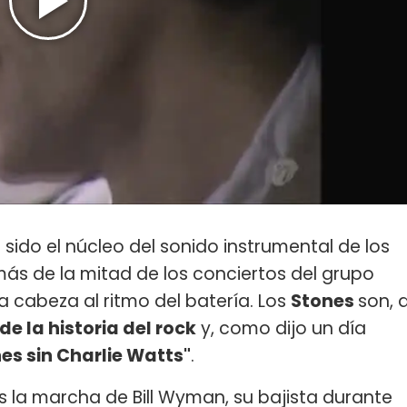
 sido el núcleo del sonido instrumental de los
más de la mitad de los conciertos del grupo
a cabeza al ritmo del batería. Los
Stones
son, 
e la historia del rock
y, como dijo un día
nes sin Charlie Watts"
.
s la marcha de Bill Wyman, su bajista durante