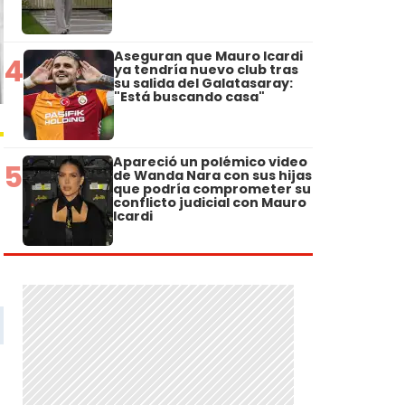
Aseguran que Mauro Icardi
4
ya tendría nuevo club tras
su salida del Galatasaray:
"Está buscando casa"
Apareció un polémico video
5
de Wanda Nara con sus hijas
que podría comprometer su
conflicto judicial con Mauro
Icardi