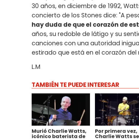
30 años, en diciembre de 1992, Watts
concierto de los Stones dice: "A pes
hay duda de que el corazón de es
años, su redoble de látigo y su sent
canciones con una autoridad inigual
estirado que está en el corazón del 
L.M
TAMBIÉN TE PUEDE INTERESAR
Murió Charlie Watts,
Por primera vez,
icónico baterista de
Charlie Watts se