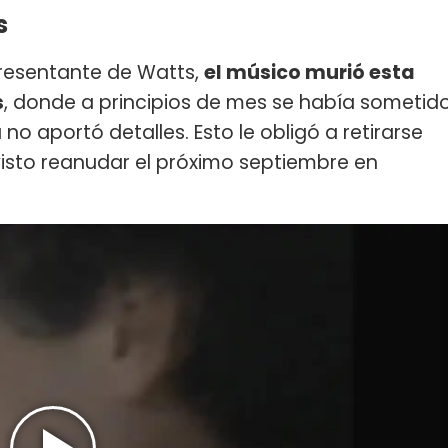
s
presentante de Watts,
el músico murió esta
s
, donde a principios de mes se había sometid
 no aportó detalles. Esto le obligó a retirarse
evisto reanudar el próximo septiembre en