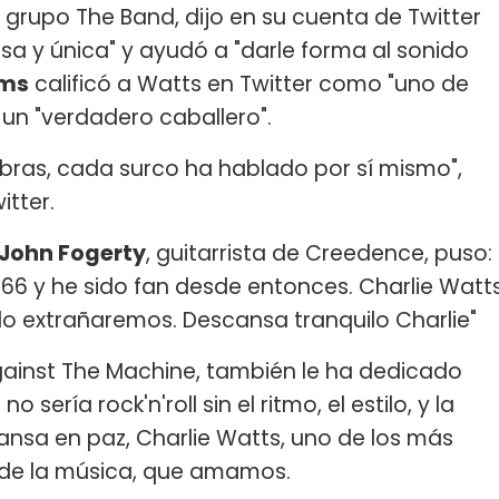
l grupo The Band, dijo en su cuenta de Twitter
sa y única" y ayudó a "darle forma al sonido
ams
calificó a Watts en Twitter como "uno de
 un "verdadero caballero".
bras, cada surco ha hablado por sí mismo",
itter.
John Fogerty
, guitarrista de Creedence, puso:
 1966 y he sido fan desde entonces. Charlie Watt
 lo extrañaremos. Descansa tranquilo Charlie"
Against The Machine, también le ha dedicado
o sería rock'n'roll sin el ritmo, el estilo, y la
cansa en paz, Charlie Watts, uno de los más
 de la música, que amamos.