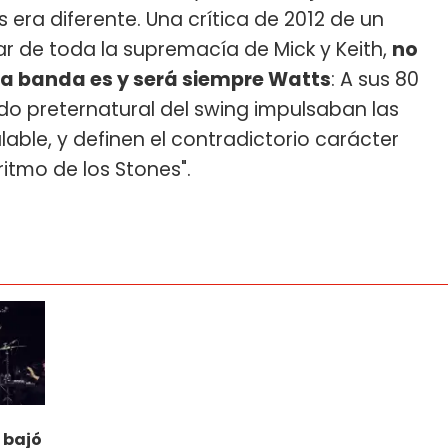
 era diferente. Una crítica de 2012 de un
ar de toda la supremacía de Mick y Keith,
no
ta banda es y será siempre Watts
: A sus 80
ido preternatural del swing impulsaban las
able, y definen el contradictorio carácter
ritmo de los Stones".
 bajó