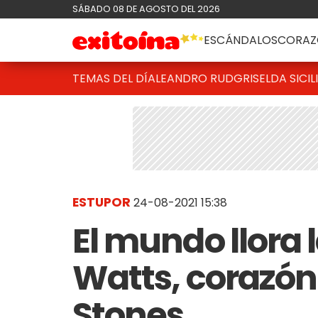
SÁBADO 08 DE AGOSTO DEL 2026
ESCÁNDALOS
CORAZ
TEMAS DEL DÍA
LEANDRO RUD
GRISELDA SICIL
ESTUPOR
24-08-2021 15:38
El mundo llora 
Watts, corazón 
Stones