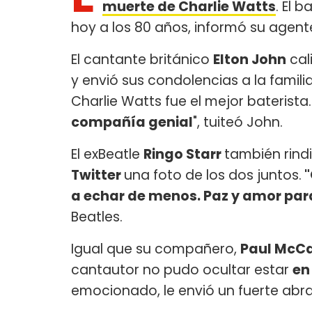
muerte de Charlie Watts
. El 
hoy a los 80 años, informó su agen
El cantante británico
Elton John
cal
y envió sus condolencias a la familia 
Charlie Watts fue el mejor baterista
compañía genial
", tuiteó John.
El exBeatle
Ringo Starr
también rindi
Twitter
una foto de los dos juntos.
"
a echar de menos. Paz y amor para 
Beatles.
Igual que su compañero,
Paul McC
cantautor no pudo ocultar estar
en
emocionado, le envió un fuerte abraz