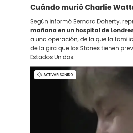
Cuándo murió Charlie Watt
Según informó Bernard Doherty, re
mañana en un hospital de Londre
a una operación, de la que la familia
de la gira que los Stones tienen pr
Estados Unidos.