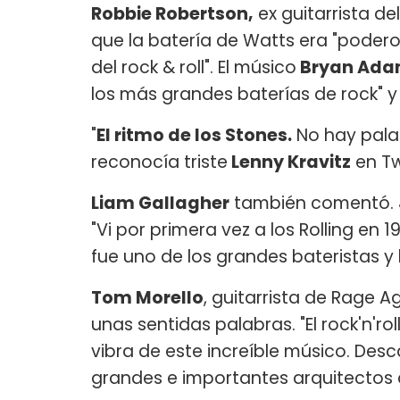
Robbie Robertson,
ex guitarrista de
que la batería de Watts era "podero
del rock & roll". El músico
Bryan Ad
los más grandes baterías de rock" y
"
El ritmo de los Stones.
No hay pala
reconocía triste
Lenny Kravitz
en Tw
Liam Gallagher
también comentó.
"Vi por primera vez a los Rolling en
fue uno de los grandes bateristas y
Tom Morello
, guitarrista de Rage 
unas sentidas palabras. "El rock'n'roll n
vibra de este increíble músico. Des
grandes e importantes arquitectos