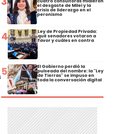
3
cuatro consultoras midieron
el desgaste de Milei y la
crisis de liderazgo en el
peronismo
Ley de Propiedad Privada:
4
qué senadores votaron a
favor y cuáles en contra
El Gobierno perdió la
5
pulseada del nombre: la "Ley
de Tierras" se impuso en
s
toda la conversación digital