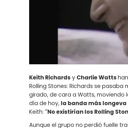
Keith Richards
y
Charlie Watts
han
Rolling Stones: Richards se pasaba 
girado, de cara a Watts, moviendo l
día de hoy,
la banda más longeva d
Keith:
"No existirían los Rolling Sto
Aunque el grupo no perdió fuelle tra