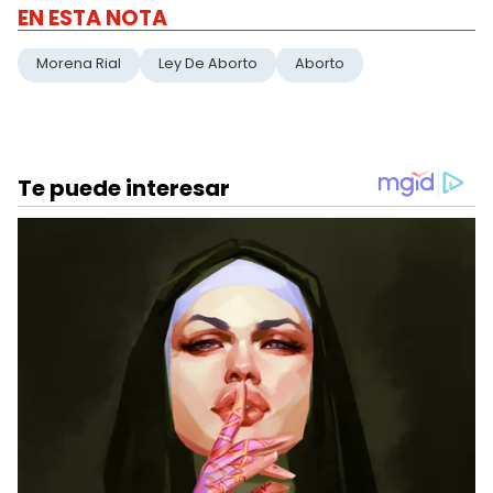
EN ESTA NOTA
Morena Rial
Ley De Aborto
Aborto