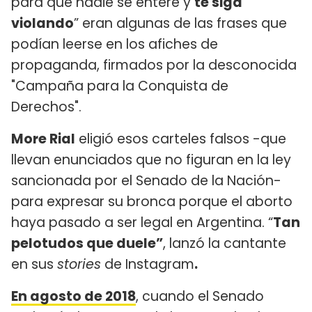
para que nadie se entere y
te siga
violando
” eran algunas de las frases que
podían leerse en los afiches de
propaganda, firmados por la desconocida
"Campaña para la Conquista de
Derechos".
More Rial
eligió esos carteles falsos -que
llevan enunciados que no figuran en la ley
sancionada por el Senado de la Nación-
para expresar su bronca porque el aborto
haya pasado a ser legal en Argentina. “
Tan
pelotudos que duele”
, lanzó la cantante
en sus
stories
de Instagram
.
En agosto de 2018
, cuando el Senado