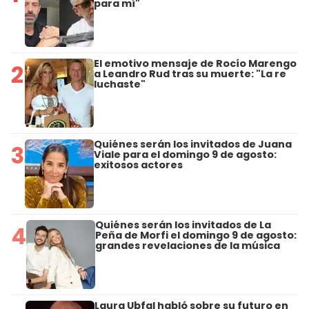
para mí"
El emotivo mensaje de Rocío Marengo
2
a Leandro Rud tras su muerte: "La re
luchaste"
Quiénes serán los invitados de Juana
3
Viale para el domingo 9 de agosto:
exitosos actores
Quiénes serán los invitados de La
4
Peña de Morfi el domingo 9 de agosto:
grandes revelaciones de la música
Laura Ubfal habló sobre su futuro en