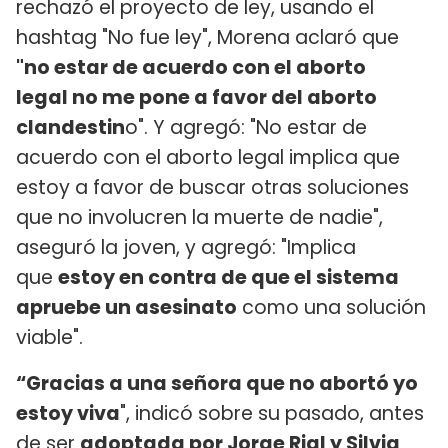
rechazó el proyecto de ley, usando el
hashtag "No fue ley", Morena aclaró que
"no estar de acuerdo con el aborto
legal no me pone a favor del aborto
clandestin
o". Y agregó: "No estar de
acuerdo con el aborto legal implica que
estoy a favor de buscar otras soluciones
que no involucren la muerte de nadie",
aseguró la joven, y agregó: "Implica
que
estoy en contra de que el sistema
apruebe un asesinato
como una solución
viable".
“Gracias a una señora que no abortó yo
estoy viva
", indicó sobre su pasado, antes
de ser
adoptada por Jorge Rial y Silvia