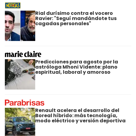
Rial durísimo contra el vocero
Ravier: "Seguí mandándote tus
cagadas personales"
Predicciones para agosto por la
astróloga Mhoni Vidente: plano
espiritual, laboral y amoroso
Renault acelera el desarrollo del
Boreal híbrido: más tecnología,
modo eléctrico y versión deportiva