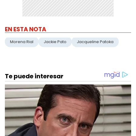
EN ESTA NOTA
Morena Rial
Jackie Pato
Jacqueline Patoka