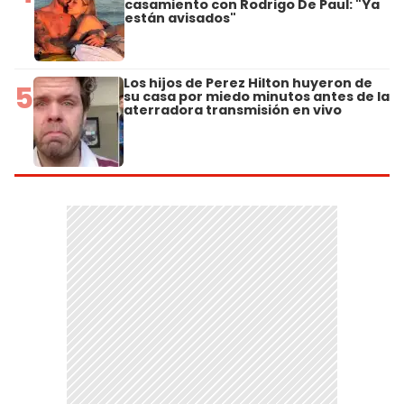
casamiento con Rodrigo De Paul: "Ya
están avisados"
Los hijos de Perez Hilton huyeron de
5
su casa por miedo minutos antes de la
aterradora transmisión en vivo