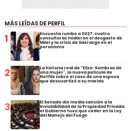
MÁS LEÍDAS DE PERFIL
Encuesta rumbo a 2027: cuatro
1
consultoras midieron el desgaste de
Milei y la crisis de liderazgo en el
peronismo
La historia real de "Elize: Sombras de
2
una mujer", la nueva película de
Netflix sobre el caso de una esposa
que descuartizó a su marido
El Senado dio media sanción a la
3
Inviolabilidad de la Propiedad Privada:
el Gobierno tuvo que ceder en la Ley
del Manejo del Fuego