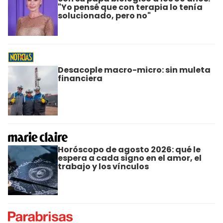
"Yo pensé que con terapia lo tenía
solucionado, pero no"
Desacople macro-micro: sin muleta
financiera
Horóscopo de agosto 2026: qué le
espera a cada signo en el amor, el
trabajo y los vínculos