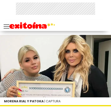
MORENA RIAL Y PATOKA
| CAPTURA