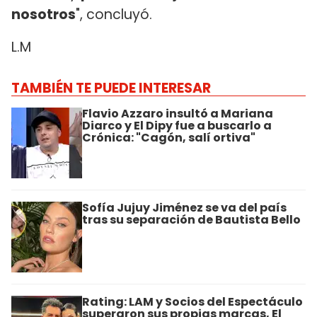
nosotros
", concluyó.
L.M
TAMBIÉN TE PUEDE INTERESAR
Flavio Azzaro insultó a Mariana
Diarco y El Dipy fue a buscarlo a
Crónica: "Cagón, salí ortiva"
Sofía Jujuy Jiménez se va del país
tras su separación de Bautista Bello
Rating: LAM y Socios del Espectáculo
superaron sus propias marcas, El