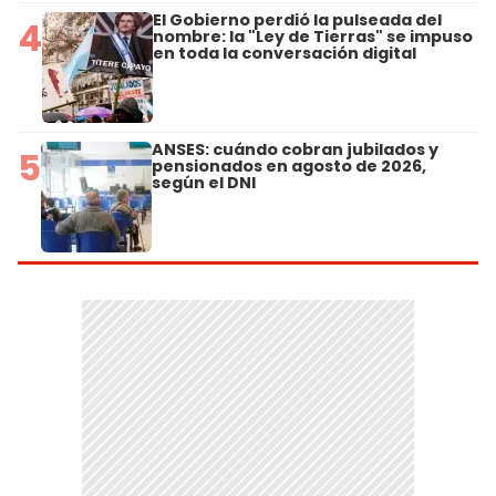
El Gobierno perdió la pulseada del
4
nombre: la "Ley de Tierras" se impuso
en toda la conversación digital
ANSES: cuándo cobran jubilados y
5
pensionados en agosto de 2026,
según el DNI