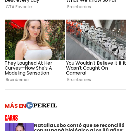
MÁS EN
Natalia Lobo contó que se reconcilió
con su papá biológico a los 80 años: