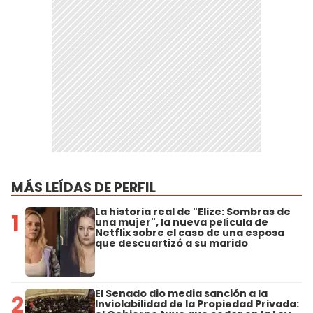
MÁS LEÍDAS DE PERFIL
La historia real de "Elize: Sombras de
1
una mujer", la nueva película de
Netflix sobre el caso de una esposa
que descuartizó a su marido
El Senado dio media sanción a la
2
Inviolabilidad de la Propiedad Privada: