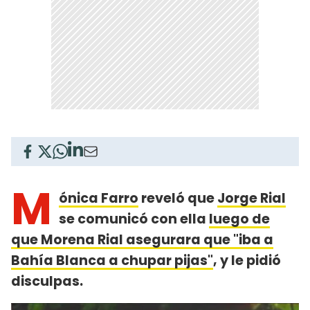
M
ónica Farro
reveló que
Jorge Rial
se comunicó con ella
luego de
que Morena Rial asegurara que "iba a
Bahía Blanca a chupar pijas"
, y le pidió
disculpas.