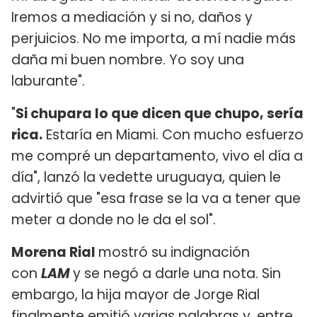
Iremos a mediación y si no, daños y
perjuicios. No me importa, a mí nadie más
daña mi buen nombre. Yo soy una
laburante".
"
Si chupara lo que dicen que chupo, sería
rica.
Estaría en Miami. Con mucho esfuerzo
me compré un departamento, vivo el día a
día", lanzó la vedette uruguaya, quien le
advirtió que "esa frase se la va a tener que
meter a donde no le da el sol".
Morena Rial
mostró su indignación
con
LAM
y se negó a darle una nota. Sin
embargo, la hija mayor de Jorge Rial
finalmente emitió varias palabras y, entre