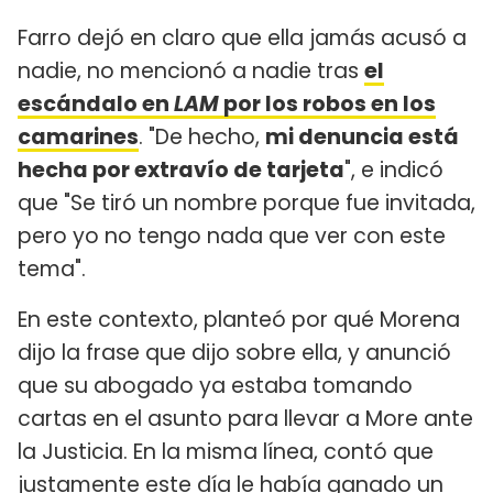
Farro dejó en claro que ella jamás acusó a
nadie, no mencionó a nadie tras
el
escándalo en
LAM
por los robos en los
camarines
. "De hecho,
mi denuncia está
hecha por extravío de tarjeta
", e indicó
que "Se tiró un nombre porque fue invitada,
pero yo no tengo nada que ver con este
tema".
En este contexto, planteó por qué Morena
dijo la frase que dijo sobre ella, y anunció
que su abogado ya estaba tomando
cartas en el asunto para llevar a More ante
la Justicia. En la misma línea, contó que
justamente este día le había ganado un