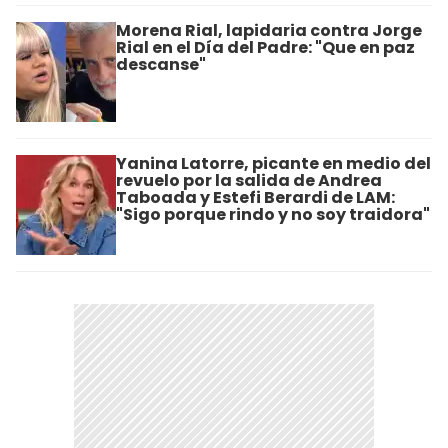
Morena Rial, lapidaria contra Jorge
Rial en el Día del Padre: "Que en paz
descanse"
Yanina Latorre, picante en medio del
revuelo por la salida de Andrea
Taboada y Estefi Berardi de LAM:
"Sigo porque rindo y no soy traidora"