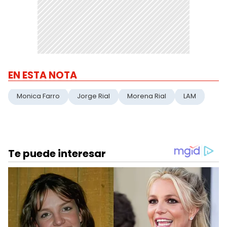
EN ESTA NOTA
Monica Farro
Jorge Rial
Morena Rial
LAM