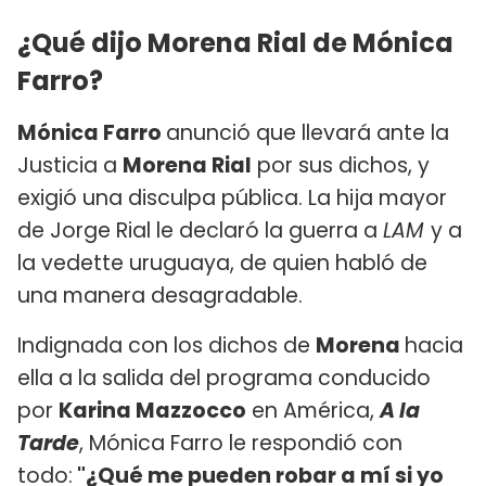
¿Qué dijo Morena Rial de Mónica
Farro?
Mónica Farro
anunció que llevará ante la
Justicia a
Morena Rial
por sus dichos, y
exigió una disculpa pública. La hija mayor
de Jorge Rial le declaró la guerra a
LAM
y a
la vedette uruguaya, de quien habló de
una manera desagradable.
Indignada con los dichos de
Morena
hacia
ella a la salida del programa conducido
por
Karina Mazzocco
en América,
A la
Tarde
, Mónica Farro le respondió con
todo:
"¿Qué me pueden robar a mí si yo