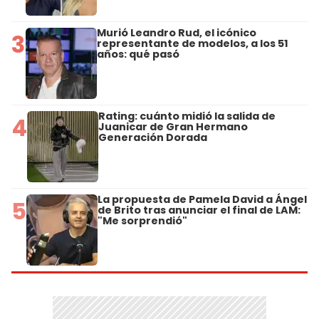
Murió Leandro Rud, el icónico
3
representante de modelos, a los 51
años: qué pasó
Rating: cuánto midió la salida de
4
Juanicar de Gran Hermano
Generación Dorada
La propuesta de Pamela David a Ángel
5
de Brito tras anunciar el final de LAM:
"Me sorprendió"