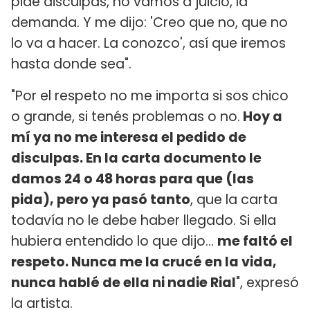
pide disculpas, no vamos a juicio, la
demanda. Y me dijo: 'Creo que no, que no
lo va a hacer. La conozco', así que iremos
hasta donde sea".
"Por el respeto no me importa si sos chico
o grande, si tenés problemas o no.
Hoy a
mí ya no me interesa el pedido de
disculpas. En la carta documento le
damos 24 o 48 horas para que (las
pida), pero ya pasó tanto
, que la carta
todavía no le debe haber llegado. Si ella
hubiera entendido lo que dijo...
me faltó el
respeto. Nunca me la crucé en la vida,
nunca hablé de ella ni nadie Rial
", expresó
la artista.