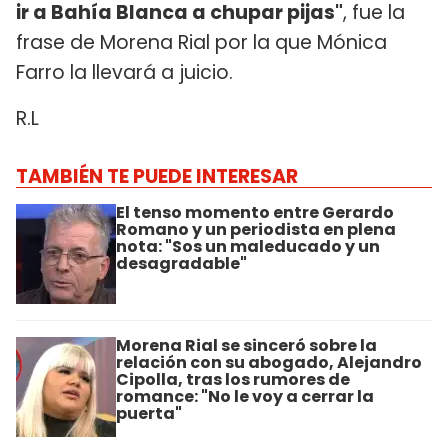
ir a Bahía Blanca a chupar pijas"
, fue la
frase de Morena Rial por la que Mónica
Farro la llevará a juicio.
R.L
TAMBIÉN TE PUEDE INTERESAR
El tenso momento entre Gerardo
Romano y un periodista en plena
nota: "Sos un maleducado y un
desagradable"
Morena Rial se sinceró sobre la
relación con su abogado, Alejandro
Cipolla, tras los rumores de
romance: "No le voy a cerrar la
puerta"