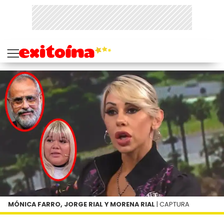
MÓNICA FARRO, JORGE RIAL Y MORENA RIAL
| CAPTURA