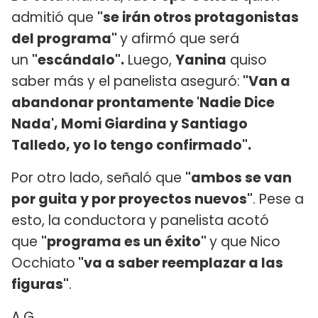
admitió que
"se irán otros protagonistas
del programa"
y afirmó que será
un
"escándalo".
Luego,
Yanina
quiso
saber más y el panelista aseguró:
"Van a
abandonar prontamente 'Nadie Dice
Nada', Momi Giardina y Santiago
Talledo, yo lo tengo confirmado".
Por otro lado, señaló que
"ambos se van
por guita y por proyectos nuevos"
. Pese a
esto, la conductora y panelista acotó
que
"programa es un éxito"
y que Nico
Occhiato
"va a saber reemplazar a las
figuras"
.
A.G.