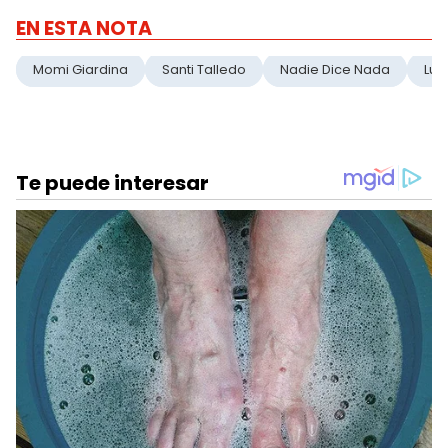
EN ESTA NOTA
Momi Giardina
Santi Talledo
Nadie Dice Nada
Luz