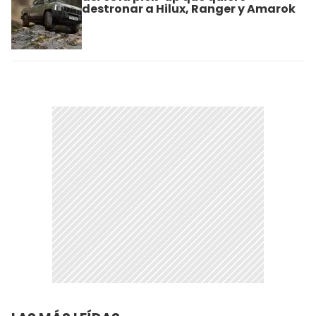
destronar a Hilux, Ranger y Amarok