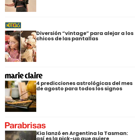
Diversión “vintage” para alejar a los
chicos de las pantallas
4 predicciones astrológicas del mes
de agosto para todos los signos
Kia lanzó en Argentina la Tasman:
así es la pick-up que quiere