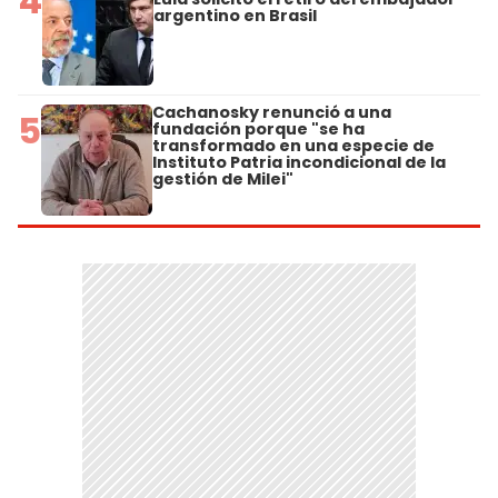
4
argentino en Brasil
Cachanosky renunció a una
5
fundación porque "se ha
transformado en una especie de
Instituto Patria incondicional de la
gestión de Milei"