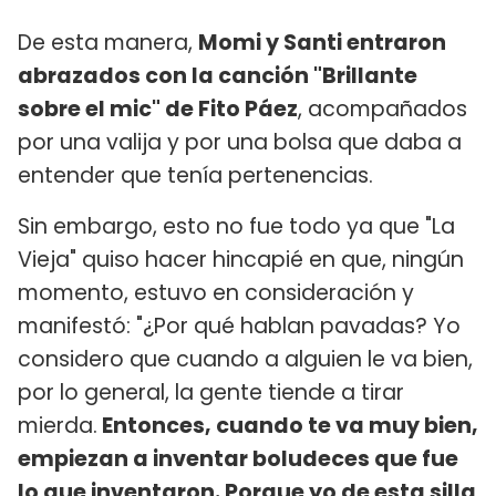
De esta manera,
Momi y Santi entraron
abrazados con la canción "Brillante
sobre el mic" de Fito Páez
, acompañados
por una valija y por una bolsa que daba a
entender que tenía pertenencias.
Sin embargo, esto no fue todo ya que "La
Vieja" quiso hacer hincapié en que, ningún
momento, estuvo en consideración y
manifestó: "¿Por qué hablan pavadas? Yo
considero que cuando a alguien le va bien,
por lo general, la gente tiende a tirar
mierda.
Entonces, cuando te va muy bien,
empiezan a inventar boludeces que fue
lo que inventaron. Porque yo de esta silla