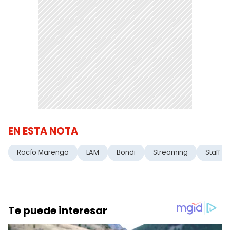
EN ESTA NOTA
Rocío Marengo
LAM
Bondi
Streaming
Staff