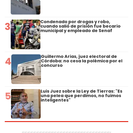
Condenado por drogas y robo,
3
cuando salió de prisión fue becario
municipal y empleado de Senaf
Guillermo Arias, juez electoral de
4
Córdoba: no cesa la polémica por el
concurso
Luis Juez sobre la Ley de Tierras: "Es
5
una pelea que perdimos, no fuimos
inteligentes"