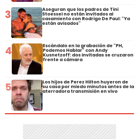
Aseguran que los padres de Tini
3
Stoessel no están invitados al
casamiento con Rodrigo De Paul: "Ya
están avisados"
Escándalo en la grabación de "PH,
4
Podemos Hablar" con Andy
Kusnetzoff: dos invitadas se cruzaron
frente a cámara
Los hijos de Perez Hilton huyeron de
5
su casa por miedo minutos antes de la
aterradora transmisión en vivo