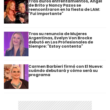
Tras duros enfrentamientos, Ángel
de Brito y Nancy Pazos se
reencontraron en la fiesta de LAM:
"Fui importante"
Tras su renuncia de Mujeres
Argentinas, Evelyn Von Brocke
debutó en Los Profesionales de
Siempre: "Estoy contenta"
Carmen Barbieri firmó con El Nueve:
cuándo debutará y cómo será su
programa