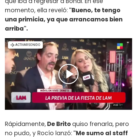
que iba a regresar a Bondi. En ese
momento, ella reveló:
"Bueno, te tengo
una primicia, ya que arrancamos bien
arriba".
Rápidamente,
De Brito
quiso frenarla, pero
no pudo, y Rocío lanzó:
"Me sumo al staff