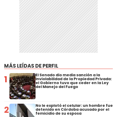
MÁS LEÍDAS DE PERFIL
El Senado dio media sanción a la
1
Inviolabilidad de la Propiedad Privada:
el Gobierno tuvo que ceder en la Ley
del Manejo del Fuego
No le explotó el celular: un hombre fue
2
detenido en Córdoba acusado por el
femicidio de su esposa