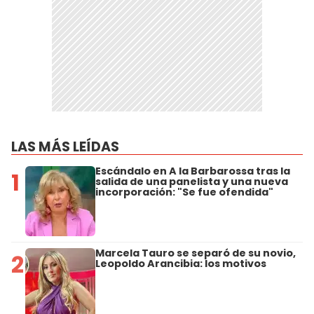
LAS MÁS LEÍDAS
Escándalo en A la Barbarossa tras la
1
salida de una panelista y una nueva
incorporación: "Se fue ofendida"
Marcela Tauro se separó de su novio,
2
Leopoldo Arancibia: los motivos