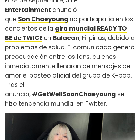
El 28 de septiembre,
JYP
Entertainment
anunció
que
Son Chaeyoung
no participaría en los
conciertos de la
gira mundial READY TO
BE de TWICE
en
Bulacan
, Filipinas, debido a
problemas de salud. El comunicado generó
preocupación entre los fans, quienes
inmediatamente llenaron de mensajes de
amor el posteo oficial del grupo de K-pop.
Tras el
anuncio,
#GetWellSoonChaeyoung
se
hizo tendencia mundial en Twitter.