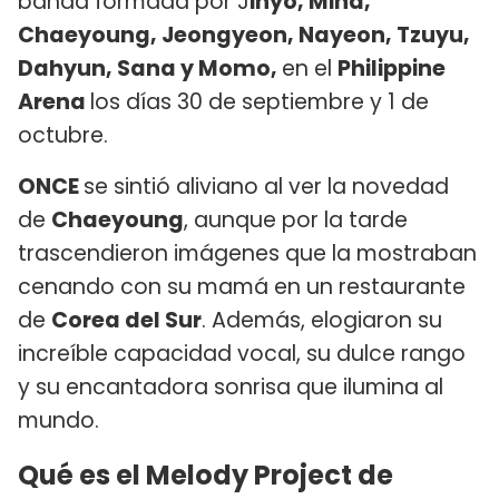
banda formada por J
ihyo, Mina,
Chaeyoung, Jeongyeon, Nayeon, Tzuyu,
Dahyun, Sana y Momo,
en el
Philippine
Arena
los días 30 de septiembre y 1 de
octubre.
ONCE
se sintió aliviano al ver la novedad
de
Chaeyoung
, aunque por la tarde
trascendieron imágenes que la mostraban
cenando con su mamá en un restaurante
de
Corea del Sur
. Además, elogiaron su
increíble capacidad vocal, su dulce rango
y su encantadora sonrisa que ilumina al
mundo.
Qué es el Melody Project de