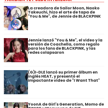
La creadora de Sailor Moon, Naoko
Takeuchi, hizo el arte de tapa de
"You & Me", de Jennie de BLACKPINK
Jennie lanzó "You & Me", el video y la
versión de Coachella, como regalo
para los fans de BLACKPINK, y las
redes colapsaron
(G)I-DLE lanzó su primer álbum en
inglés HEAT, y presentó el
impactante video de "I Want That"
YoonA de Girl's Generation, Momo de