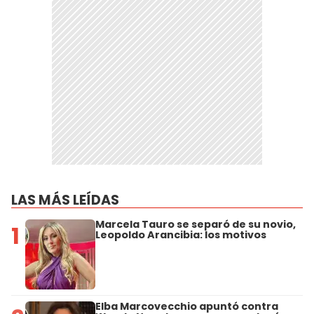
LAS MÁS LEÍDAS
Marcela Tauro se separó de su novio,
1
Leopoldo Arancibia: los motivos
Elba Marcovecchio apuntó contra