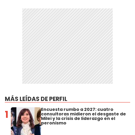
MÁS LEÍDAS DE PERFIL
Encuesta rumbo a 2027: cuatro
1
consultoras midieron el desgaste de
Milei y la crisis de liderazgo en el
peronismo