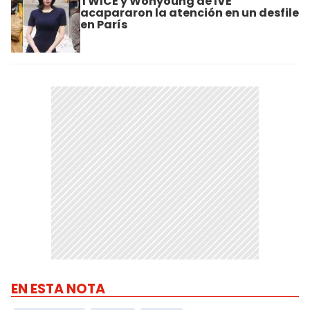
TWICE y Wonyoung de IVE
acapararon la atención en un desfile
en París
EN ESTA NOTA