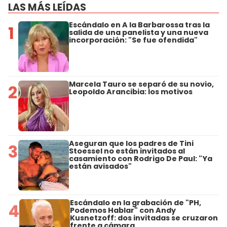
LAS MÁS LEÍDAS
Escándalo en A la Barbarossa tras la
1
salida de una panelista y una nueva
incorporación: "Se fue ofendida"
Marcela Tauro se separó de su novio,
2
Leopoldo Arancibia: los motivos
Aseguran que los padres de Tini
3
Stoessel no están invitados al
casamiento con Rodrigo De Paul: "Ya
están avisados"
Escándalo en la grabación de "PH,
4
Podemos Hablar" con Andy
Kusnetzoff: dos invitadas se cruzaron
frente a cámara