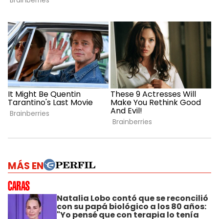
MÁS EN
Natalia Lobo contó que se reconcilió
con su papá biológico a los 80 años:
"Yo pensé que con terapia lo tenía