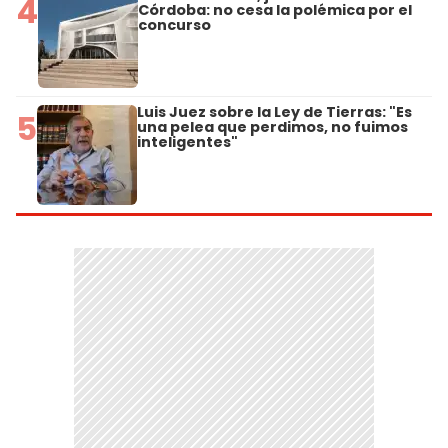
4
Córdoba: no cesa la polémica por el
concurso
Luis Juez sobre la Ley de Tierras: "Es
5
una pelea que perdimos, no fuimos
inteligentes"