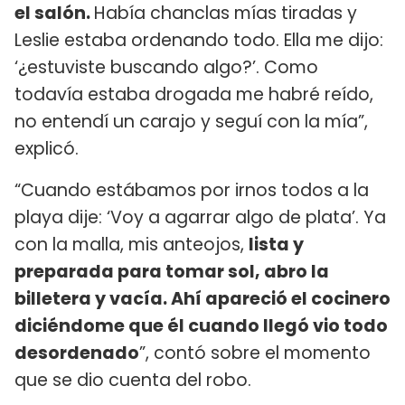
el salón.
Había chanclas mías tiradas y
Leslie estaba ordenando todo. Ella me dijo:
‘¿estuviste buscando algo?’. Como
todavía estaba drogada me habré reído,
no entendí un carajo y seguí con la mía”,
explicó.
“Cuando estábamos por irnos todos a la
playa dije: ‘Voy a agarrar algo de plata’. Ya
con la malla, mis anteojos,
lista y
preparada para tomar sol, abro la
billetera y vacía. Ahí apareció el cocinero
diciéndome que él cuando llegó vio todo
desordenado
”, contó sobre el momento
que se dio cuenta del robo.