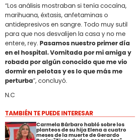
“Los análisis mostraban si tenía cocaína,
marihuana, éxtasis, anfetaminas o
antidepresivos en sangre. Todo muy sutil
para que nos desvalijen la casa y no me
entere, rey.
Pasamos nuestro primer día
en el hospital. Vomitada por mi amiga y
robada por algún conocido que me vio
dormir en pelotas y es lo que más me
perturba
”, concluyó.
N.C
TAMBIÉN TE PUEDE INTERESAR
Carmela Bárbaro habló sobre los
planteos de su hija Elena a cuatro
meses de la muerte de Gerardo