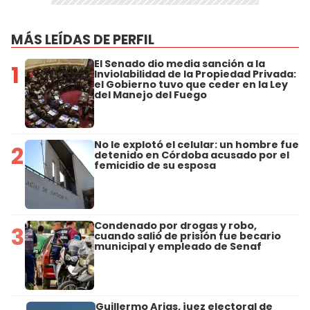
MÁS LEÍDAS DE PERFIL
El Senado dio media sanción a la
1
Inviolabilidad de la Propiedad Privada:
el Gobierno tuvo que ceder en la Ley
del Manejo del Fuego
No le explotó el celular: un hombre fue
2
detenido en Córdoba acusado por el
femicidio de su esposa
Condenado por drogas y robo,
3
cuando salió de prisión fue becario
municipal y empleado de Senaf
Guillermo Arias, juez electoral de