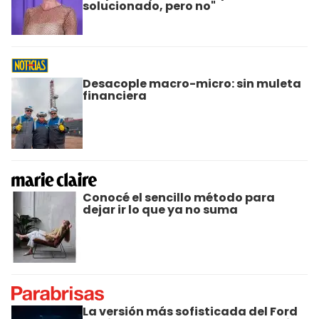
solucionado, pero no"
Desacople macro-micro: sin muleta
financiera
Conocé el sencillo método para
dejar ir lo que ya no suma
La versión más sofisticada del Ford