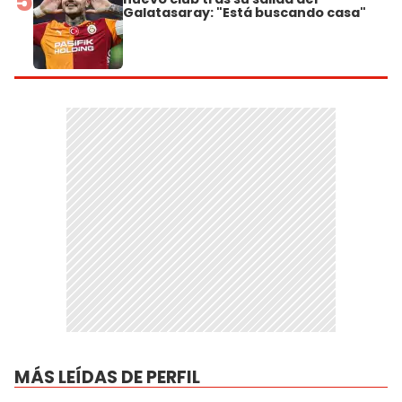
5
Galatasaray: "Está buscando casa"
MÁS LEÍDAS DE PERFIL