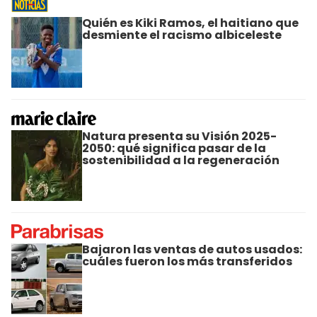
Quién es Kiki Ramos, el haitiano que
desmiente el racismo albiceleste
Natura presenta su Visión 2025-
2050: qué significa pasar de la
sostenibilidad a la regeneración
Bajaron las ventas de autos usados:
cuáles fueron los más transferidos