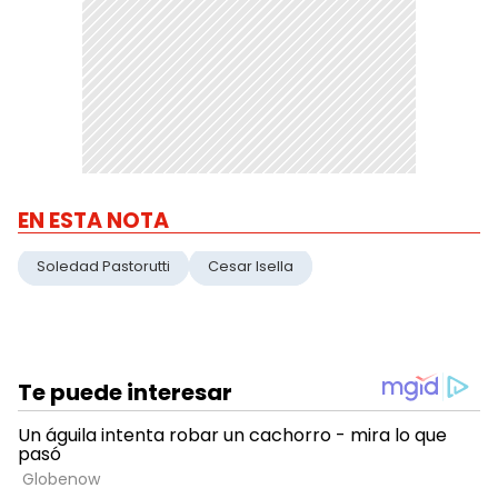
EN ESTA NOTA
Soledad Pastorutti
Cesar Isella