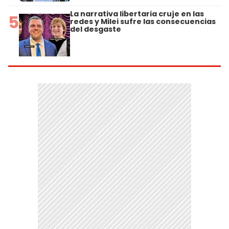
La narrativa libertaria cruje en las
5
redes y Milei sufre las consecuencias
del desgaste