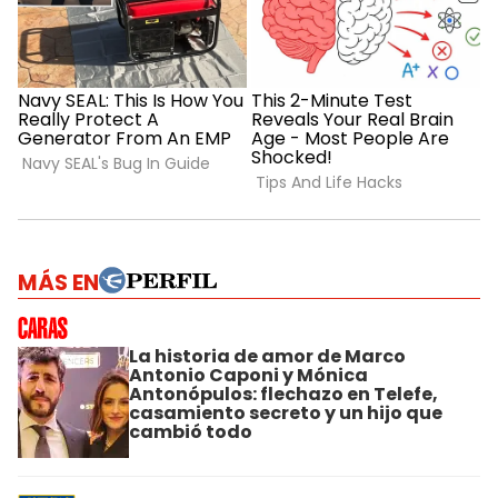
MÁS EN
La historia de amor de Marco
Antonio Caponi y Mónica
Antonópulos: flechazo en Telefe,
casamiento secreto y un hijo que
cambió todo