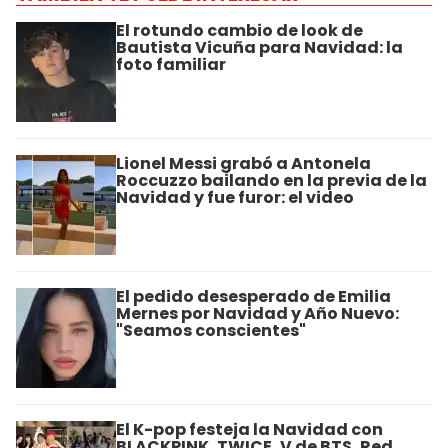
El rotundo cambio de look de
Bautista Vicuña para Navidad: la
foto familiar
Lionel Messi grabó a Antonela
Roccuzzo bailando en la previa de la
Navidad y fue furor: el video
El pedido desesperado de Emilia
Mernes por Navidad y Año Nuevo:
"Seamos conscientes"
El K-pop festeja la Navidad con
BLACKPINK, TWICE, V de BTS, Red