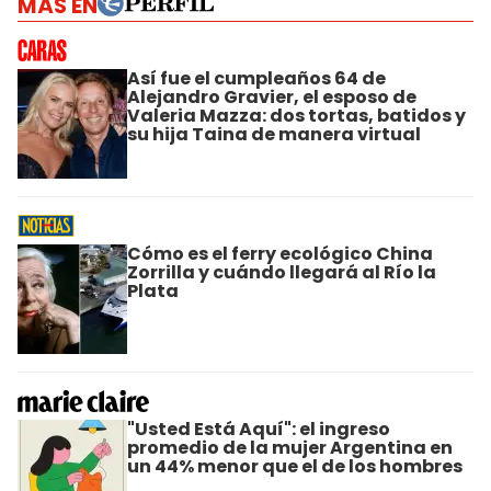
MÁS EN
Así fue el cumpleaños 64 de
Alejandro Gravier, el esposo de
Valeria Mazza: dos tortas, batidos y
su hija Taina de manera virtual
Cómo es el ferry ecológico China
Zorrilla y cuándo llegará al Río la
Plata
"Usted Está Aquí": el ingreso
promedio de la mujer Argentina en
un 44% menor que el de los hombres