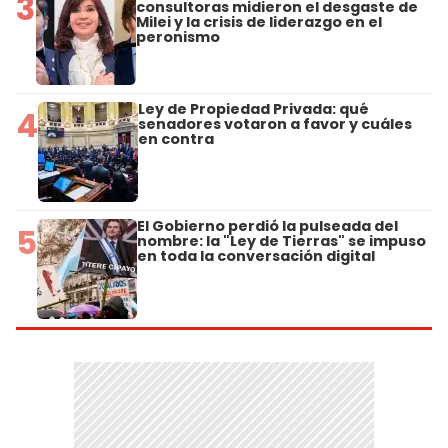
3
consultoras midieron el desgaste de
Milei y la crisis de liderazgo en el
peronismo
Ley de Propiedad Privada: qué
4
senadores votaron a favor y cuáles
en contra
El Gobierno perdió la pulseada del
5
nombre: la "Ley de Tierras" se impuso
en toda la conversación digital