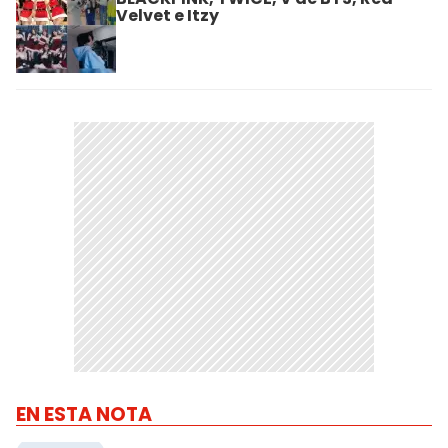
Velvet e Itzy
EN ESTA NOTA