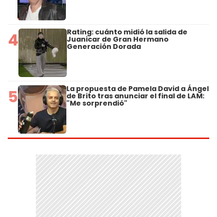
Rating: cuánto midió la salida de
4
Juanicar de Gran Hermano
Generación Dorada
La propuesta de Pamela David a Ángel
5
de Brito tras anunciar el final de LAM:
"Me sorprendió"