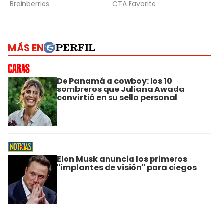
MÁS EN
De Panamá a cowboy: los 10
sombreros que Juliana Awada
convirtió en su sello personal
Elon Musk anuncia los primeros
"implantes de visión" para ciegos