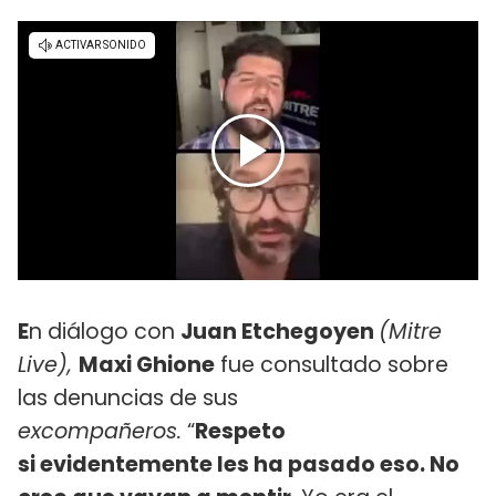
E
n diálogo con
Juan Etchegoyen
(Mitre
Live),
Maxi Ghione
fue consultado sobre
las denuncias de sus
excompañeros.
“
Respeto
si evidentemente les ha pasado eso. No