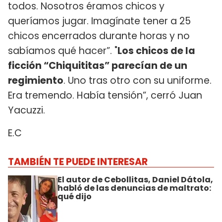
todos. Nosotros éramos chicos y
queríamos jugar. Imagínate tener a 25
chicos encerrados durante horas y no
sabíamos qué hacer”. "
Los chicos de la
ficción “Chiquititas” parecían de un
regimiento
. Uno tras otro con su uniforme.
Era tremendo. Había tensión”, cerró Juan
Yacuzzi.
E.C
TAMBIÉN TE PUEDE INTERESAR
El autor de Cebollitas, Daniel Dátola,
habló de las denuncias de maltrato:
qué dijo