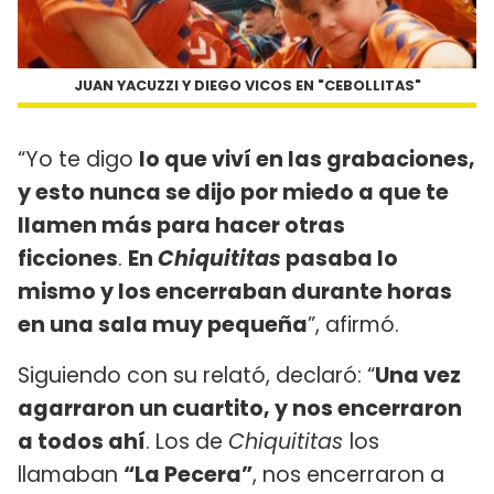
JUAN YACUZZI Y DIEGO VICOS EN "CEBOLLITAS"
“Yo te digo
lo que viví en las grabaciones,
y esto nunca se dijo por miedo a que te
llamen más para hacer otras
ficciones
.
En
Chiquititas
pasaba lo
mismo y los encerraban durante horas
en una sala muy pequeña
”, afirmó.
Siguiendo con su relató, declaró: “
Una vez
agarraron un cuartito, y nos encerraron
a todos ahí
. Los de
Chiquititas
los
llamaban
“La Pecera”
, nos encerraron a