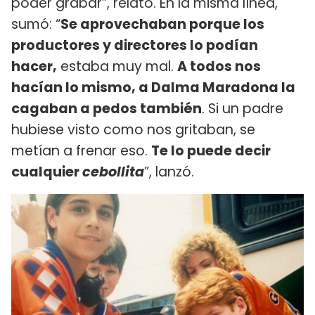
poder grabar”, relató. En la misma línea,
sumó: “
Se aprovechaban porque los
productores y directores lo podían
hacer,
estaba muy mal.
A todos nos
hacían lo mismo, a Dalma Maradona la
cagaban a pedos también
. Si un padre
hubiese visto como nos gritaban, se
metían a frenar eso.
Te lo puede decir
cualquier
cebollita
”, lanzó.