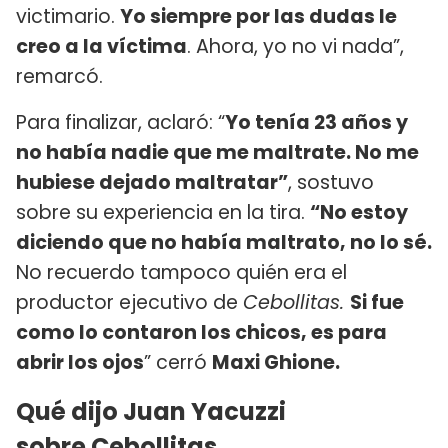
victimario.
Yo siempre por las dudas le
creo a la víctima
. Ahora, yo no vi nada”,
remarcó.
Para finalizar, aclaró: “
Yo tenía 23 años y
no había nadie que me maltrate. No me
hubiese dejado maltratar”
, sostuvo
sobre su experiencia en la tira.
“No estoy
diciendo que no había maltrato, no lo sé.
No recuerdo tampoco quién era el
productor ejecutivo de
Cebollitas.
Si fue
como lo contaron los chicos, es para
abrir los ojos
” cerró
Maxi Ghione.
Qué dijo Juan Yacuzzi
sobre Cebollitas