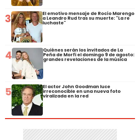
El emotivo mensaje de Rocío Marengo
3
a Leandro Rud tras su muerte: "La re
luchaste"
Quiénes serán los invitados de La
4
Peña de Morfi el domingo 9 de agosto:
grandes revelaciones de la música
El actor John Goodman luce
5
irreconocible en una nueva foto
viralizada en la red