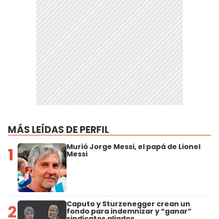
MÁS LEÍDAS DE PERFIL
Murió Jorge Messi, el papá de Lionel
1
Messi
Caputo y Sturzenegger crean un
2
fondo para indemnizar y “ganar”
sindicatos aliados