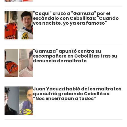
"Coqui" cruzó a "Gamuza" por el
escándalo con Cebollitas: "Cuando
vos naciste, yo ya era famoso"
"Gamuza" apuntó contra su
excompañero en Cebollitas tras su
denuncia de maltrato
Juan Yacuzzi habló de los maltratos
que sufrió grabando Cebollitas:
“Nos encerraban a todos”