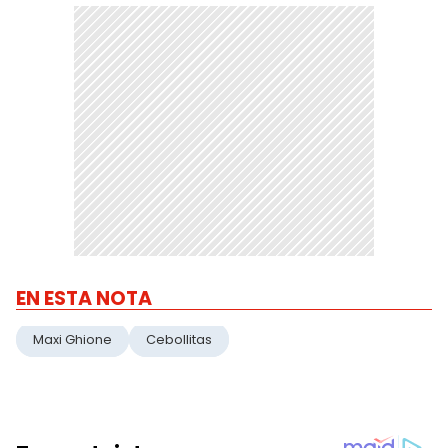
EN ESTA NOTA
Maxi Ghione
Cebollitas