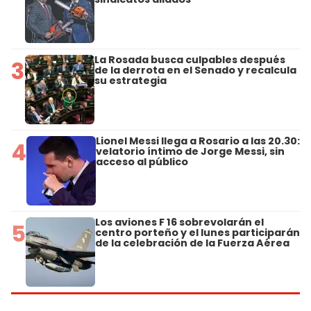
La Rosada busca culpables después
3
de la derrota en el Senado y recalcula
su estrategia
Lionel Messi llega a Rosario a las 20.30:
4
velatorio íntimo de Jorge Messi, sin
acceso al público
Los aviones F 16 sobrevolarán el
5
centro porteño y el lunes participarán
de la celebración de la Fuerza Aérea