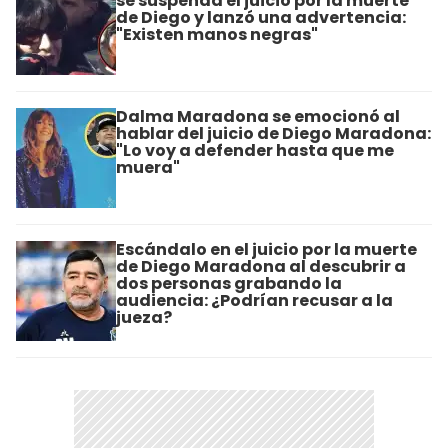
se suspenda el juicio por la muerte
de Diego y lanzó una advertencia:
"Existen manos negras"
Dalma Maradona se emocionó al
hablar del juicio de Diego Maradona:
"Lo voy a defender hasta que me
muera"
Escándalo en el juicio por la muerte
de Diego Maradona al descubrir a
dos personas grabando la
audiencia: ¿Podrían recusar a la
jueza?