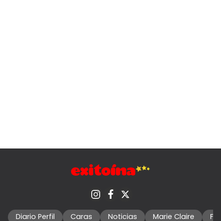
Diario Perfil
Caras
Noticias
Marie Claire
Fo