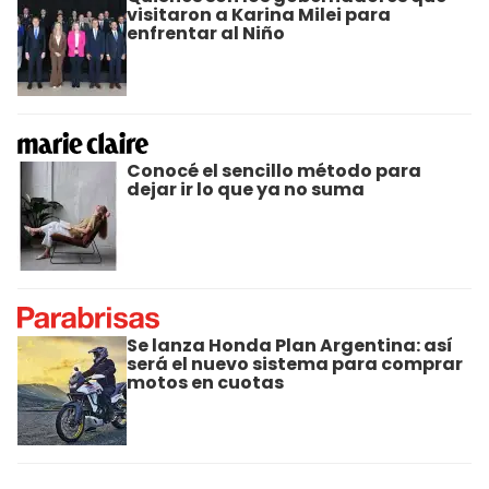
visitaron a Karina Milei para
enfrentar al Niño
Conocé el sencillo método para
dejar ir lo que ya no suma
Se lanza Honda Plan Argentina: así
será el nuevo sistema para comprar
motos en cuotas