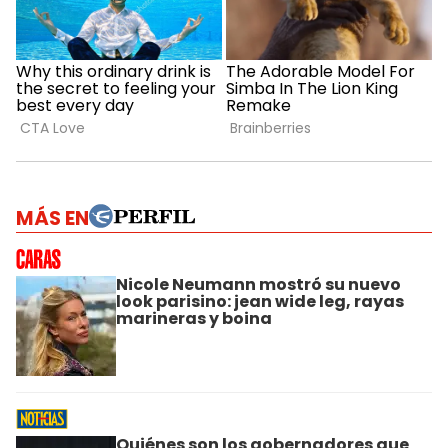
MÁS EN
Nicole Neumann mostró su nuevo
look parisino: jean wide leg, rayas
marineras y boina
Quiénes son los gobernadores que