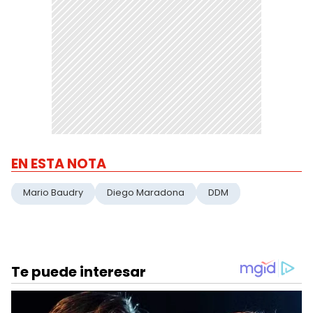
EN ESTA NOTA
Mario Baudry
Diego Maradona
DDM