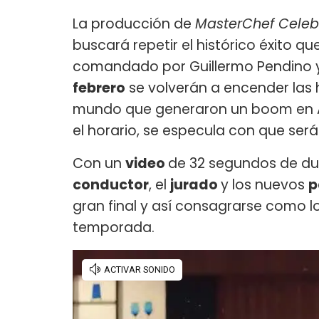
La producción de
MasterChef Celebr
buscará repetir el histórico éxito qu
comandado por Guillermo Pendino y
febrero
se volverán a encender las 
mundo que generaron un boom en Ar
el horario, se especula con que será 
Con un
video
de 32 segundos de du
conductor
, el
jurado
y los nuevos
p
gran final y así consagrarse como l
temporada.