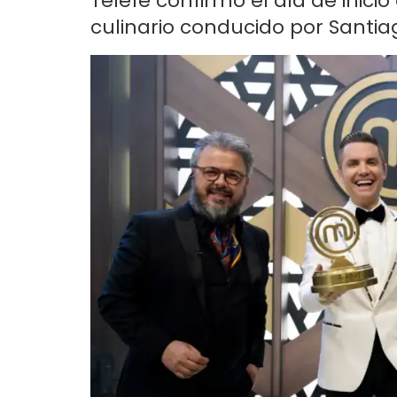
Telefe confirmó el día de inic
culinario conducido por Santiag