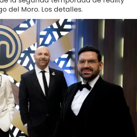
io de la segunda temporada de reality
o del Moro. Los detalles.