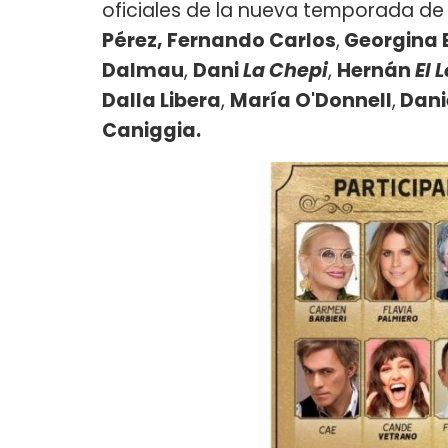
oficiales de la nueva temporada d
Pérez, Fernando Carlos
,
Georgina 
Dalmau
,
Dani
La Chepi
,
Hernán
El 
Dalla Libera
,
María O'Donnell
,
Dani
Caniggia.