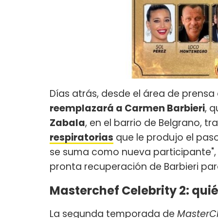
Días atrás, desde el área de prensa
reemplazará a Carmen Barbieri
, 
Zabala
, en el barrio de Belgrano, t
respiratorias
que le produjo el paso
se suma como nueva participante", a
pronta recuperación de Barbieri par
Masterchef Celebrity 2: qui
La segunda temporada de
MasterC