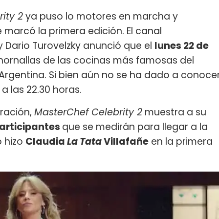
ity 2
ya puso lo motores en marcha y
e marcó la primera edición. El canal
 Dario Turovelzky anunció que el
lunes 22 de
hornallas de las cocinas más famosas del
gentina. Si bien aún no se ha dado a conoce
a las 22.30 horas.
ración,
MasterChef Celebrity 2
muestra a su
articipantes
que se medirán para llegar a la
o hizo
Claudia
La Tata
Villafañe
en la primera