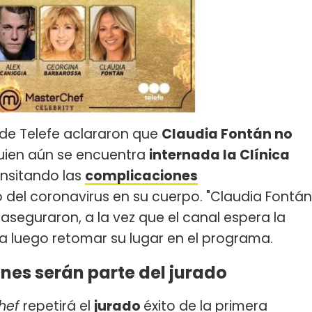
 de Telefe aclararon que
Claudia Fontán no
quien aún se encuentra
internada la Clínica
ransitando las
complicaciones
 del coronavirus en su cuerpo. "Claudia Fontán
seguraron, a la vez que el canal espera la
a luego retomar su lugar en el programa.
énes serán parte del jurado
hef
repetirá el
jurado
éxito de la primera