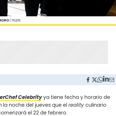
 MORO
| TELEFE
erChef Celebrity
ya tiene fecha y horario de
n la noche del jueves que el
reality
culinario
omenzará el 22 de febrero.