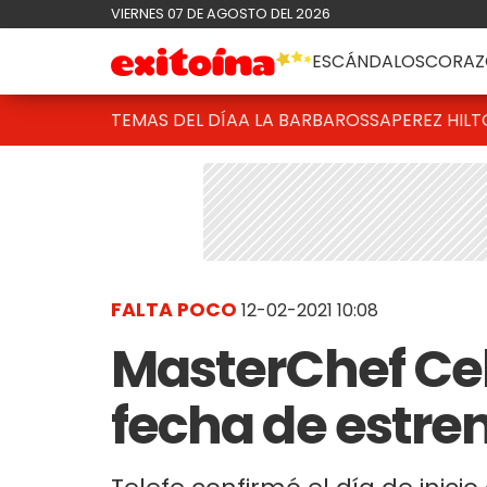
VIERNES 07 DE AGOSTO DEL 2026
ESCÁNDALOS
CORAZ
TEMAS DEL DÍA
A LA BARBAROSSA
PEREZ HIL
FALTA POCO
12-02-2021 10:08
MasterChef Cele
fecha de estre