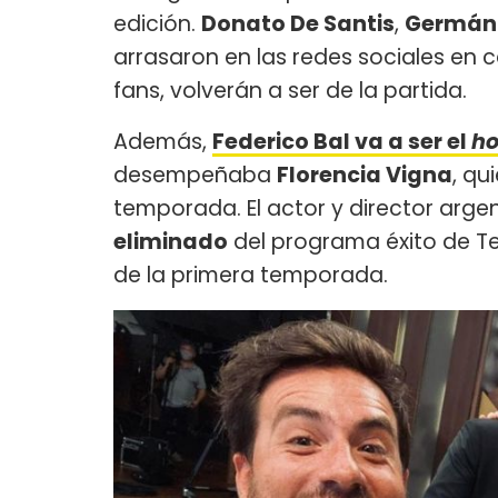
edición.
Donato De Santis
,
Germán 
arrasaron en las redes sociales en c
fans, volverán a ser de la partida.
Además,
Federico Bal va a ser el
ho
desempeñaba
Florencia Vigna
, qu
temporada. El actor y director argen
eliminado
del programa éxito de Te
de la primera temporada.