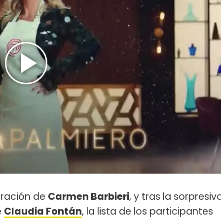
eración de
Carmen Barbieri
, y tras la sorpresiv
e
Claudia Fontán
, la lista de los participantes