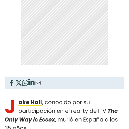
J
ake Hall
, conocido por su
participación en el reality de ITV
The
Only Way is Essex
, murió en España a los
35 años.