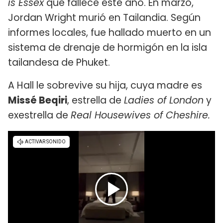
is Essex
que fallece este año. En marzo,
Jordan Wright murió en Tailandia. Según
informes locales, fue hallado muerto en un
sistema de drenaje de hormigón en la isla
tailandesa de Phuket.
A Hall le sobrevive su hija, cuya madre es
Missé Beqiri
, estrella de
Ladies of London
y
exestrella de
Real Housewives of Cheshire.