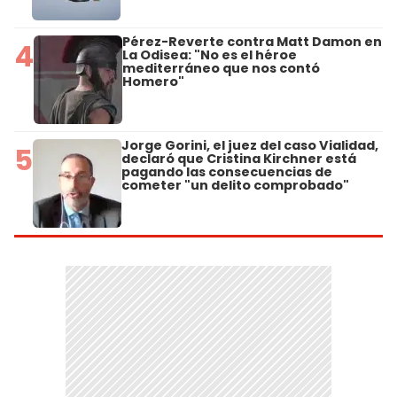
Pérez-Reverte contra Matt Damon en
4
La Odisea: "No es el héroe
mediterráneo que nos contó
Homero"
Jorge Gorini, el juez del caso Vialidad,
5
declaró que Cristina Kirchner está
pagando las consecuencias de
cometer "un delito comprobado"