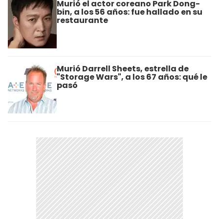
Murió el actor coreano Park Dong-
bin, a los 56 años: fue hallado en su
restaurante
Murió Darrell Sheets, estrella de
"Storage Wars", a los 67 años: qué le
pasó