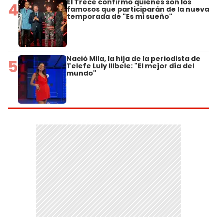
El Trece confirmó quiénes son los
4
famosos que participarán de la nueva
temporada de "Es mi sueño"
Nació Mila, la hija de la periodista de
5
Telefe Luly Illbele: "El mejor día del
mundo"