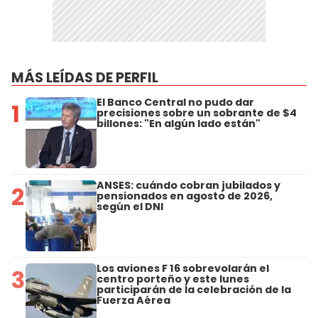
MÁS LEÍDAS DE PERFIL
El Banco Central no pudo dar
1
precisiones sobre un sobrante de $4
billones: "En algún lado están"
ANSES: cuándo cobran jubilados y
2
pensionados en agosto de 2026,
según el DNI
Los aviones F 16 sobrevolarán el
3
centro porteño y este lunes
participarán de la celebración de la
Fuerza Aérea