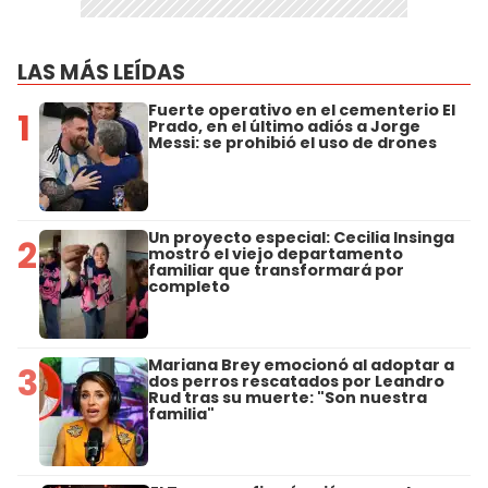
LAS MÁS LEÍDAS
Fuerte operativo en el cementerio El
1
Prado, en el último adiós a Jorge
Messi: se prohibió el uso de drones
Un proyecto especial: Cecilia Insinga
2
mostró el viejo departamento
familiar que transformará por
completo
Mariana Brey emocionó al adoptar a
3
dos perros rescatados por Leandro
Rud tras su muerte: "Son nuestra
familia"