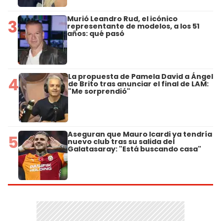
Murió Leandro Rud, el icónico
3
representante de modelos, a los 51
años: qué pasó
La propuesta de Pamela David a Ángel
4
de Brito tras anunciar el final de LAM:
"Me sorprendió"
Aseguran que Mauro Icardi ya tendría
5
nuevo club tras su salida del
Galatasaray: "Está buscando casa"