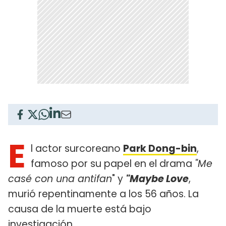
E
l actor surcoreano
Park Dong-bin
,
famoso por su papel en el drama
"Me
casé con una antifan
" y
"Maybe Love
,
murió repentinamente a los 56 años. La
causa de la muerte está bajo
investigación.