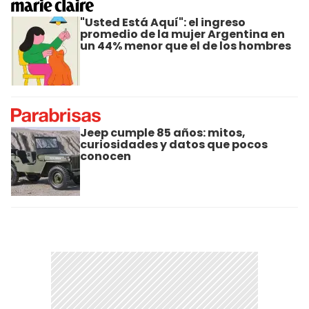
"Usted Está Aquí": el ingreso
promedio de la mujer Argentina en
un 44% menor que el de los hombres
Jeep cumple 85 años: mitos,
curiosidades y datos que pocos
conocen