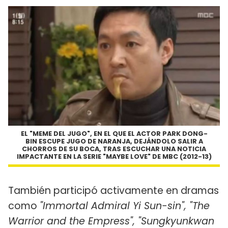
EL "MEME DEL JUGO", EN EL QUE EL ACTOR PARK DONG-
BIN ESCUPE JUGO DE NARANJA, DEJÁNDOLO SALIR A
CHORROS DE SU BOCA, TRAS ESCUCHAR UNA NOTICIA
IMPACTANTE EN LA SERIE "MAYBE LOVE" DE MBC (2012-13)
También participó activamente en dramas
como
"Immortal Admiral Yi Sun-sin", "The
Warrior and the Empress", "Sungkyunkwan