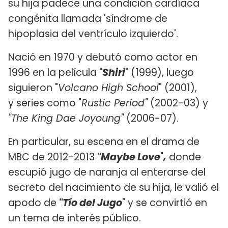
su hija padece una condición cardíaca
congénita llamada 'síndrome de
hipoplasia del ventrículo izquierdo'.
Nació en 1970 y debutó como actor en
1996 en la película "
Shiri
" (1999), luego
siguieron "
Volcano High School
" (2001),
y series como "
Rustic Period"
(2002-03) y
"The King Dae Joyoung"
(2006-07).
En particular, su escena en el drama de
MBC de 2012-2013
"Maybe Love
"
,
donde
escupió jugo de naranja al enterarse del
secreto del nacimiento de su hija, le valió el
apodo de
"Tío del Jugo
" y se convirtió en
un tema de interés público.