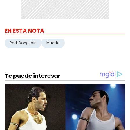
EN ESTA NOTA
Park Dong-bin
Muerte