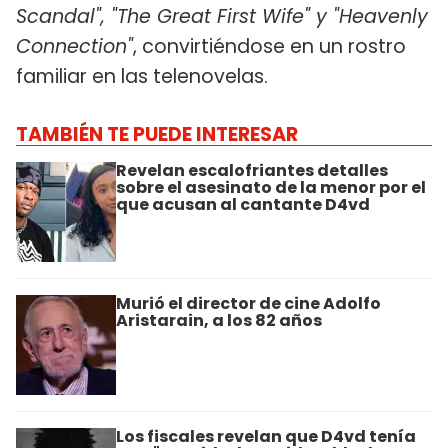
Scandal", "The Great First Wife" y "Heavenly
Connection"
, convirtiéndose en un rostro
familiar en las telenovelas.
TAMBIÉN TE PUEDE INTERESAR
Revelan escalofriantes detalles
sobre el asesinato de la menor por el
que acusan al cantante D4vd
Murió el director de cine Adolfo
Aristarain, a los 82 años
Los fiscales revelan que D4vd tenía