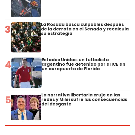
La Rosada busca culpables después
3
de la derrota en el Senado y recalcula
su estrategia
Estados Unidos: un futbolista
4
argentino fue detenido por el ICE en
un aeropuerto de Florida
La narrativa libertaria cruje en las
5
redes y Milei sufre las consecuencias
del desgaste