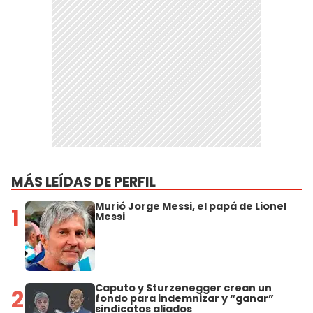
MÁS LEÍDAS DE PERFIL
Murió Jorge Messi, el papá de Lionel
1
Messi
Caputo y Sturzenegger crean un
2
fondo para indemnizar y “ganar”
sindicatos aliados