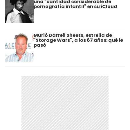
una "cantidad considerable de
pornografía infantil" en su iCloud
Murió Darrell Sheets, estrella de
"Storage Wars", a los 67 años: qué le
pasó