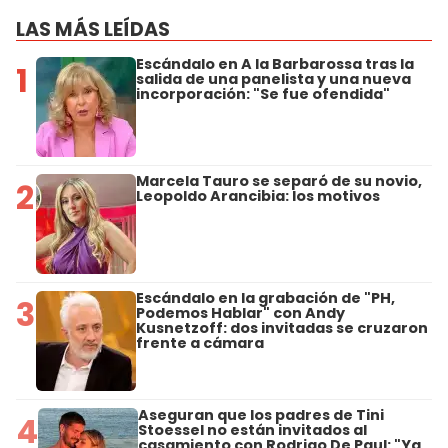
LAS MÁS LEÍDAS
Escándalo en A la Barbarossa tras la
1
salida de una panelista y una nueva
incorporación: "Se fue ofendida"
Marcela Tauro se separó de su novio,
2
Leopoldo Arancibia: los motivos
Escándalo en la grabación de "PH,
3
Podemos Hablar" con Andy
Kusnetzoff: dos invitadas se cruzaron
frente a cámara
Aseguran que los padres de Tini
4
Stoessel no están invitados al
casamiento con Rodrigo De Paul: "Ya