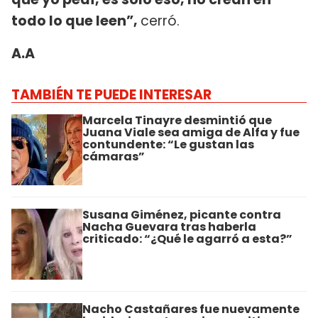
todo lo que leen”,
cerró.
A.A
TAMBIÉN TE PUEDE INTERESAR
Marcela Tinayre desmintió que
Juana Viale sea amiga de Alfa y fue
contundente: “Le gustan las
cámaras”
Susana Giménez, picante contra
Nacha Guevara tras haberla
criticado: “¿Qué le agarró a esta?”
Nacho Castañares fue nuevamente