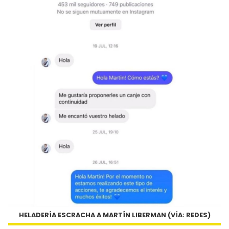
HELADERÍA ESCRACHA A MARTÍN LIBERMAN (VÍA: REDES)