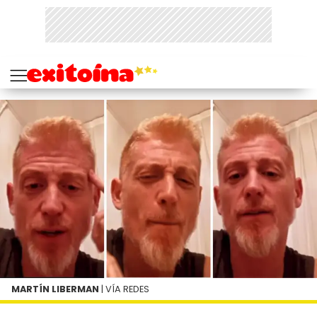
MARTÍN LIBERMAN
| VÍA REDES