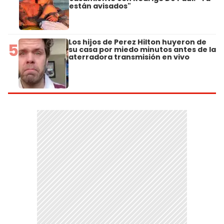
están avisados"
Los hijos de Perez Hilton huyeron de
5
su casa por miedo minutos antes de la
aterradora transmisión en vivo