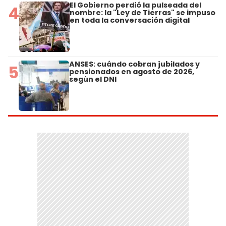
El Gobierno perdió la pulseada del
4
nombre: la "Ley de Tierras" se impuso
en toda la conversación digital
ANSES: cuándo cobran jubilados y
5
pensionados en agosto de 2026,
según el DNI