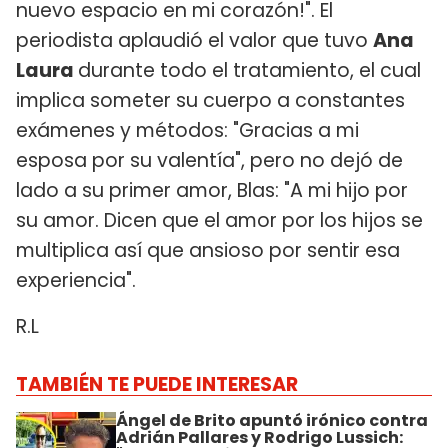
nuevo espacio en mi corazón!". El
periodista aplaudió el valor que tuvo
Ana
Laura
durante todo el tratamiento, el cual
implica someter su cuerpo a constantes
exámenes y métodos: "Gracias a mi
esposa por su valentía", pero no dejó de
lado a su primer amor, Blas: "A mi hijo por
su amor. Dicen que el amor por los hijos se
multiplica así que ansioso por sentir esa
experiencia".
R.L
TAMBIÉN TE PUEDE INTERESAR
Ángel de Brito apuntó irónico contra
Adrián Pallares y Rodrigo Lussich: