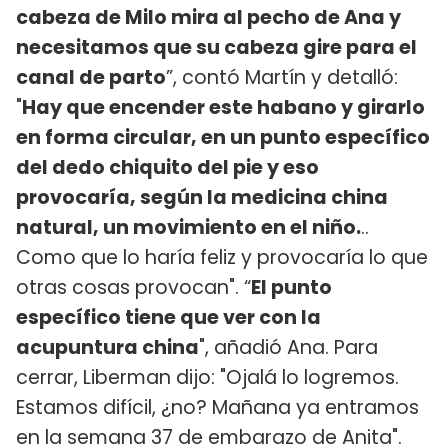
cabeza de Milo mira al pecho de Ana y
necesitamos que su cabeza gire para el
canal de parto
”, contó Martín y detalló:
"
Hay que encender este habano y girarlo
en forma circular, en un punto específico
del dedo chiquito del pie y eso
provocaría, según la medicina china
natural, un movimiento en el niño.
..
Como que lo haría feliz y provocaría lo que
otras cosas provocan". “
El punto
específico tiene que ver con la
acupuntura china
", añadió Ana. Para
cerrar, Liberman dijo: "Ojalá lo logremos.
Estamos difícil, ¿no? Mañana ya entramos
en la semana 37 de embarazo de Anita".