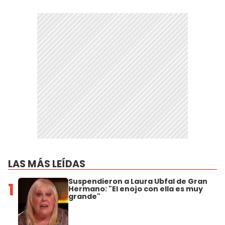
LAS MÁS LEÍDAS
Suspendieron a Laura Ubfal de Gran
1
Hermano: "El enojo con ella es muy
grande"