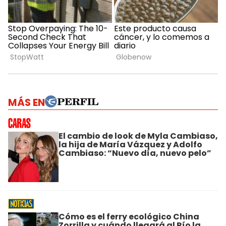
MÁS EN
El cambio de look de Myla Cambiaso,
la hija de María Vázquez y Adolfo
Cambiaso: “Nuevo día, nuevo pelo”
Cómo es el ferry ecológico China
Zorrilla y cuándo llegará al Río la