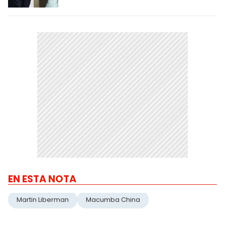
EN ESTA NOTA
Martin Liberman
Macumba China