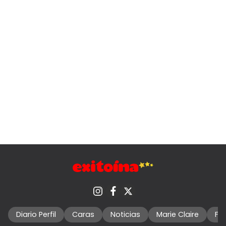
Diario Perfil
Caras
Noticias
Marie Claire
Fo