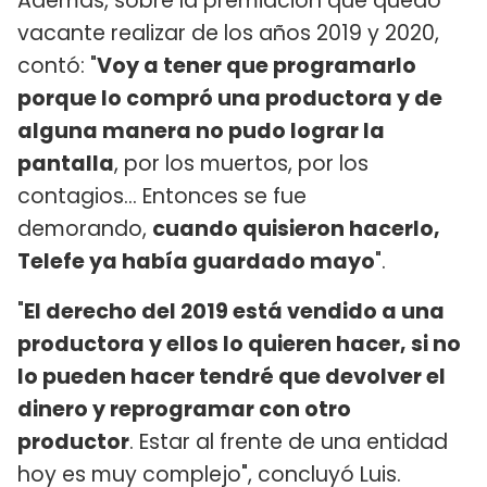
Además, sobre la premiación que quedó
vacante realizar de los años 2019 y 2020,
contó: "
Voy a tener que programarlo
porque lo compró una productora y de
alguna manera no pudo lograr la
pantalla
, por los muertos, por los
contagios... Entonces se fue
demorando,
cuando quisieron hacerlo,
Telefe ya había guardado mayo
".
"
El derecho del 2019 está vendido a una
productora y ellos lo quieren hacer, si no
lo pueden hacer tendré que devolver el
dinero y reprogramar con otro
productor
. Estar al frente de una entidad
hoy es muy complejo", concluyó Luis.