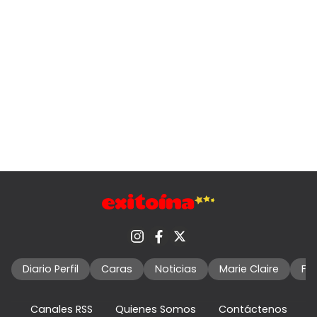
Diario Perfil
Caras
Noticias
Marie Claire
Fo
Canales RSS
Quienes Somos
Contáctenos