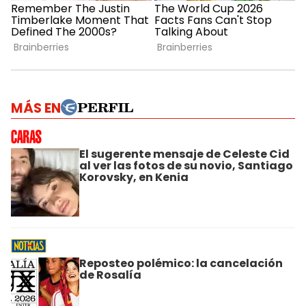
MÁS EN
El sugerente mensaje de Celeste Cid
al ver las fotos de su novio, Santiago
Korovsky, en Kenia
Reposteo polémico: la cancelación
de Rosalía