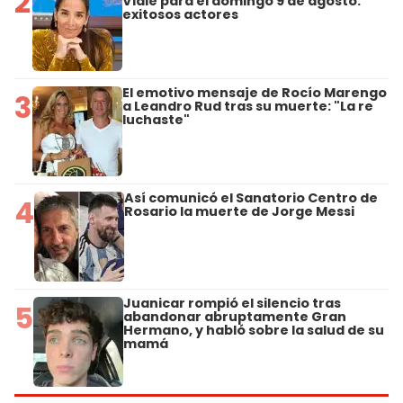
2
Viale para el domingo 9 de agosto:
exitosos actores
El emotivo mensaje de Rocío Marengo
3
a Leandro Rud tras su muerte: "La re
luchaste"
Así comunicó el Sanatorio Centro de
4
Rosario la muerte de Jorge Messi
Juanicar rompió el silencio tras
5
abandonar abruptamente Gran
Hermano, y habló sobre la salud de su
mamá