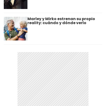
Marley y Mirko estrenan su propio
reality: cuándo y dónde verlo