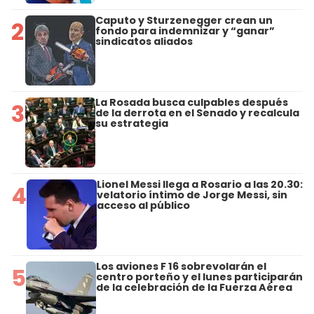
Caputo y Sturzenegger crean un
2
fondo para indemnizar y “ganar”
sindicatos aliados
La Rosada busca culpables después
3
de la derrota en el Senado y recalcula
su estrategia
Lionel Messi llega a Rosario a las 20.30:
4
velatorio íntimo de Jorge Messi, sin
acceso al público
Los aviones F 16 sobrevolarán el
5
centro porteño y el lunes participarán
de la celebración de la Fuerza Aérea