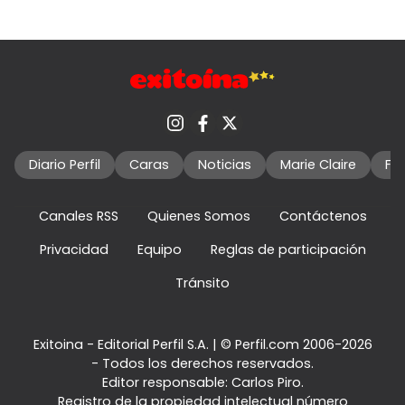
Diario Perfil
Caras
Noticias
Marie Claire
Fo
Canales RSS
Quienes Somos
Contáctenos
Privacidad
Equipo
Reglas de participación
Tránsito
Exitoina - Editorial Perfil S.A.
| © Perfil.com 2006-2026
- Todos los derechos reservados.
Editor responsable: Carlos Piro.
Registro de la propiedad intelectual número