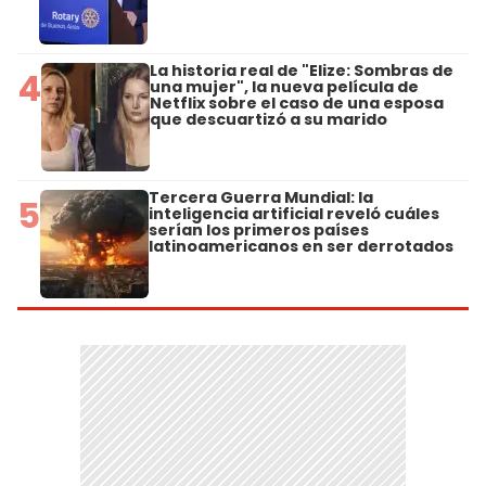
La historia real de "Elize: Sombras de
4
una mujer", la nueva película de
Netflix sobre el caso de una esposa
que descuartizó a su marido
Tercera Guerra Mundial: la
5
inteligencia artificial reveló cuáles
serían los primeros países
latinoamericanos en ser derrotados