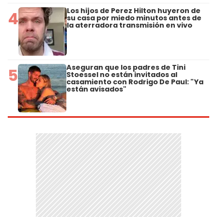
Los hijos de Perez Hilton huyeron de
4
su casa por miedo minutos antes de
la aterradora transmisión en vivo
Aseguran que los padres de Tini
5
Stoessel no están invitados al
casamiento con Rodrigo De Paul: "Ya
están avisados"