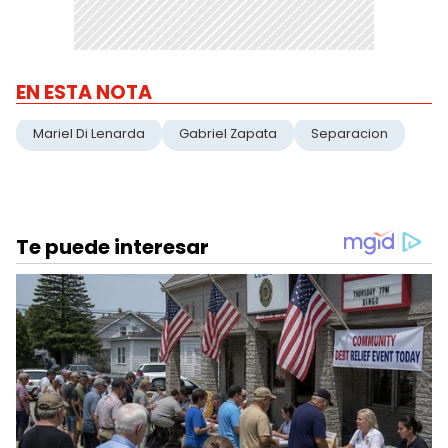
EN ESTA NOTA
Mariel Di Lenarda
Gabriel Zapata
Separacion