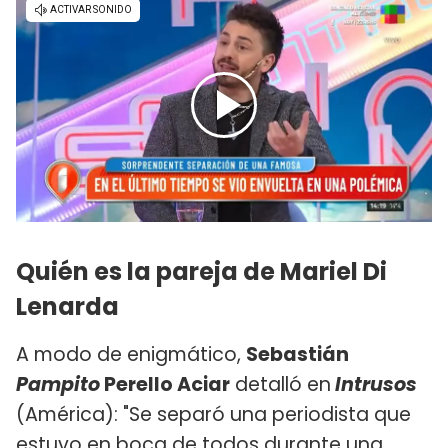
Quién es la pareja de Mariel Di
Lenarda
A modo de enigmático,
Sebastián
Pampito
Perello Aciar
detalló en
Intrusos
(América): "Se separó una periodista que
estuvo en boca de todos durante una