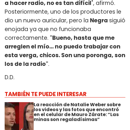
a hacer radio, no es tan difícil
", afirmó.
Posteriormente, uno de los productores le
dio un nuevo auricular, pero la
Negra
siguió
enojada ya que no funcionaba
correctamente.
"Bueno, hasta que me
arreglen el mío... no puedo trabajar con
esta verga, chicos. Son una poronga, son
los de la radio"
.
D.D.
TAMBIÉN TE PUEDE INTERESAR
La reacción de Natalie Weber sobre
los videos y las fotos que encontró
en el celular de Mauro Zárate: “Las
minas son regaladísimas”