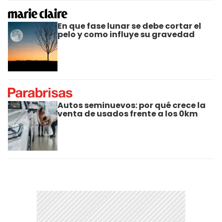
En que fase lunar se debe cortar el
pelo y como influye su gravedad
Autos seminuevos: por qué crece la
venta de usados frente a los 0km