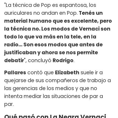
"La técnica de Pop es espantosa, los
auriculares no andan en Pop.
Tenés un
material humano que es excelente, pero
la técnica no. Los modos de Vernaci son
todo lo que va más en la tele, en la
radio... Son esos modos que antes de
justificaban y ahora se nos permite
debatir
", concluyó
Rodrigo
.
Pallares
contó que
Elizabeth
suele ir a
quejarse de sus compañeros de trabajo a
las gerencias de los medios y que no
intenta mediar las situaciones de par a
par.
Qué pasó con La Negra Vernaci