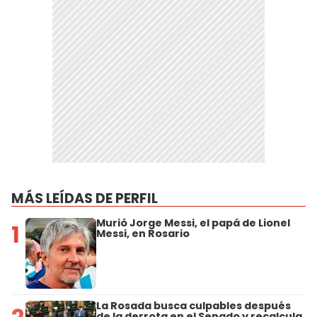
MÁS LEÍDAS DE PERFIL
Murió Jorge Messi, el papá de Lionel
1
Messi, en Rosario
La Rosada busca culpables después
de la derrota en el Senado y recalcula