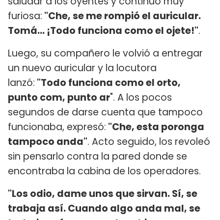
saludar a los oyentes y continuó muy
furiosa:
"Che, se me rompió el auricular.
Tomá... ¡Todo funciona como el ojete!"
.
Luego, su compañero le volvió a entregar
un nuevo auricular y la locutora
lanzó:
"Todo funciona como el orto,
punto com, punto ar
". A los pocos
segundos de darse cuenta que tampoco
funcionaba, expresó:
"Che, esta poronga
tampoco anda"
. Acto seguido, los revoleó
sin pensarlo contra la pared donde se
encontraba la cabina de los operadores.
"Los odio, dame unos que sirvan. Sí, se
trabaja así. Cuando algo anda mal, se