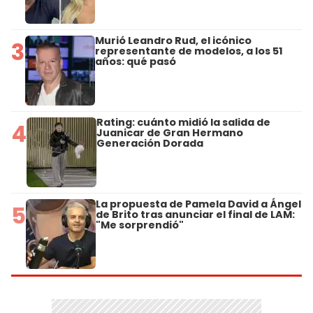
Murió Leandro Rud, el icónico
3
representante de modelos, a los 51
años: qué pasó
Rating: cuánto midió la salida de
4
Juanicar de Gran Hermano
Generación Dorada
La propuesta de Pamela David a Ángel
5
de Brito tras anunciar el final de LAM:
"Me sorprendió"