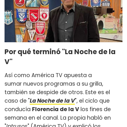
Por qué terminó "La Noche de la
V"
Así como América TV apuesta a
sumar nuevos programas a su grilla,
también se despide de otros. Este es el
caso de "
La Noche de la V
", el ciclo que
conducía
Florencia de la V
los fines de
semana en el canal. La propia habló en
"
Intrusos
" (América TV) y explicó los