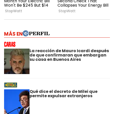
MÁS EN
La reacción de Mauro Icardi después
de que confirmaran que embargan
su casa en Buenos Aires
Qué dice el decreto de Milei que
permite expulsar extranjeros