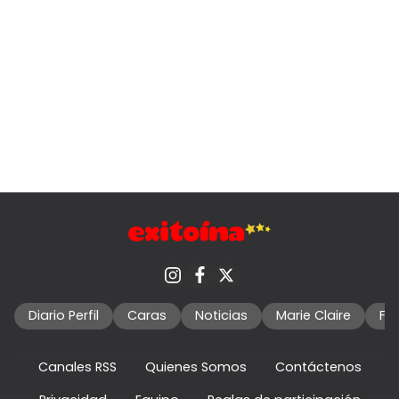
Diario Perfil
Caras
Noticias
Marie Claire
Fo
Canales RSS
Quienes Somos
Contáctenos