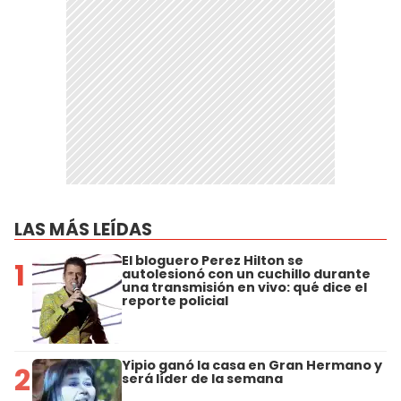
LAS MÁS LEÍDAS
El bloguero Perez Hilton se
1
autolesionó con un cuchillo durante
una transmisión en vivo: qué dice el
reporte policial
Yipio ganó la casa en Gran Hermano y
2
será líder de la semana