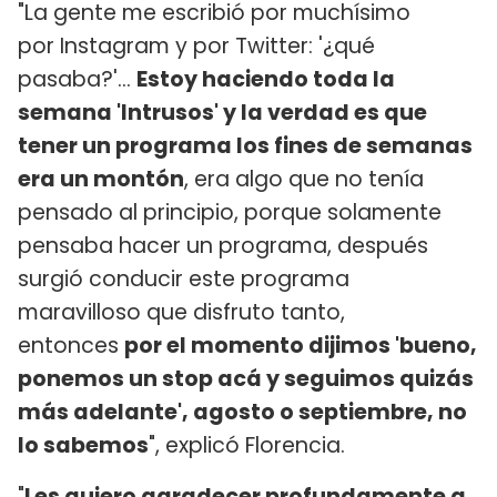
"La gente me escribió por muchísimo
por Instagram y por Twitter: '¿qué
pasaba?'...
Estoy haciendo toda la
semana 'Intrusos' y la verdad es que
tener un programa los fines de semanas
era un montón
, era algo que no tenía
pensado al principio, porque solamente
pensaba hacer un programa, después
surgió conducir este programa
maravilloso que disfruto tanto,
entonces
por el momento dijimos 'bueno,
ponemos un stop acá y seguimos quizás
más adelante', agosto o septiembre, no
lo sabemos
", explicó Florencia.
"
Les quiero agradecer profundamente a