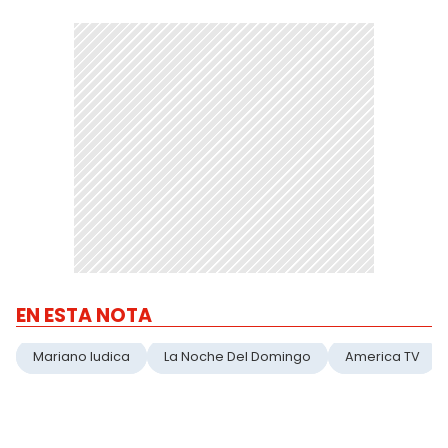
EN ESTA NOTA
Mariano Iudica
La Noche Del Domingo
America TV